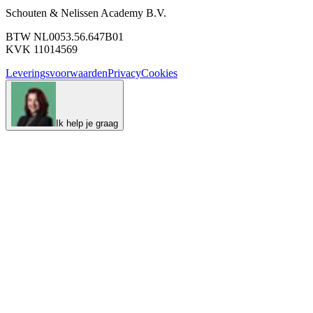
Schouten & Nelissen Academy B.V.
BTW NL0053.56.647B01
KVK 11014569
Leveringsvoorwaarden
Privacy
Cookies
Ik help je graag