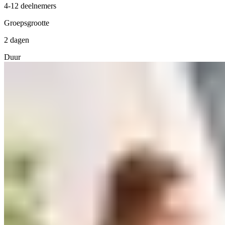
4-12 deelnemers
Groepsgrootte
2 dagen
Duur