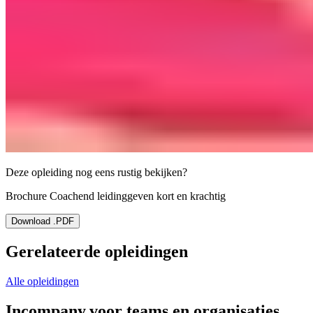
Deze opleiding nog eens rustig bekijken?
Brochure Coachend leidinggeven kort en krachtig
Download .PDF
Gerelateerde opleidingen
Alle opleidingen
Incompany,
voor teams en organisaties