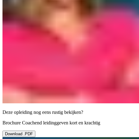
Deze opleiding nog eens rustig bekijken?
Brochure Coachend leidinggeven kort en krachtig
Download .PDF