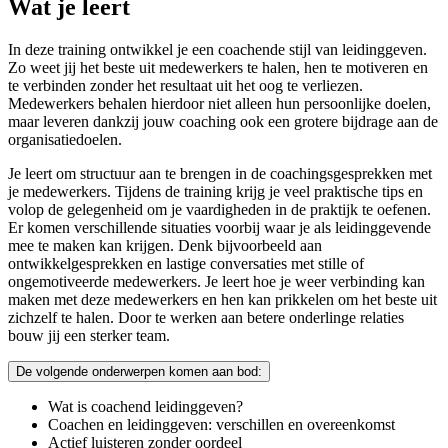
Wat je leert
In deze training ontwikkel je een coachende stijl van leidinggeven.
Zo weet jij het beste uit medewerkers te halen, hen te motiveren en
te verbinden zonder het resultaat uit het oog te verliezen.
Medewerkers behalen hierdoor niet alleen hun persoonlijke doelen,
maar leveren dankzij jouw coaching ook een grotere bijdrage aan de
organisatiedoelen.
Je leert om structuur aan te brengen in de coachingsgesprekken met
je medewerkers. Tijdens de training krijg je veel praktische tips en
volop de gelegenheid om je vaardigheden in de praktijk te oefenen.
Er komen verschillende situaties voorbij waar je als leidinggevende
mee te maken kan krijgen. Denk bijvoorbeeld aan
ontwikkelgesprekken en lastige conversaties met stille of
ongemotiveerde medewerkers. Je leert hoe je weer verbinding kan
maken met deze medewerkers en hen kan prikkelen om het beste uit
zichzelf te halen. Door te werken aan betere onderlinge relaties
bouw jij een sterker team.
De volgende onderwerpen komen aan bod:
Wat is coachend leidinggeven?
Coachen en leidinggeven: verschillen en overeenkomst
Actief luisteren zonder oordeel