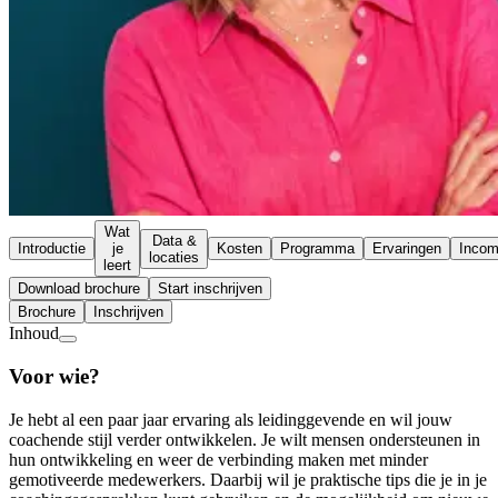
Wat
Data &
Introductie
je
Kosten
Programma
Ervaringen
Inco
locaties
leert
Download brochure
Start inschrijven
Brochure
Inschrijven
Inhoud
Voor wie?
Je hebt al een paar jaar ervaring als leidinggevende en wil jouw
coachende stijl verder ontwikkelen. Je wilt mensen ondersteunen in
hun ontwikkeling en weer de verbinding maken met minder
gemotiveerde medewerkers. Daarbij wil je praktische tips die je in je