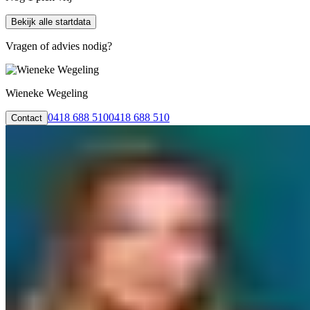
Bekijk alle startdata
Vragen of advies nodig?
Wieneke Wegeling
0418 688 510
0418 688 510
Contact