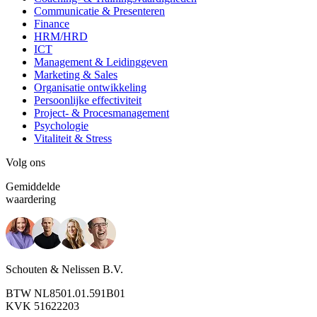
Communicatie & Presenteren
Finance
HRM/HRD
ICT
Management & Leidinggeven
Marketing & Sales
Organisatie ontwikkeling
Persoonlijke effectiviteit
Project- & Procesmanagement
Psychologie
Vitaliteit & Stress
Volg ons
Gemiddelde
waardering
Schouten & Nelissen B.V.
BTW NL8501.01.591B01
KVK 51622203