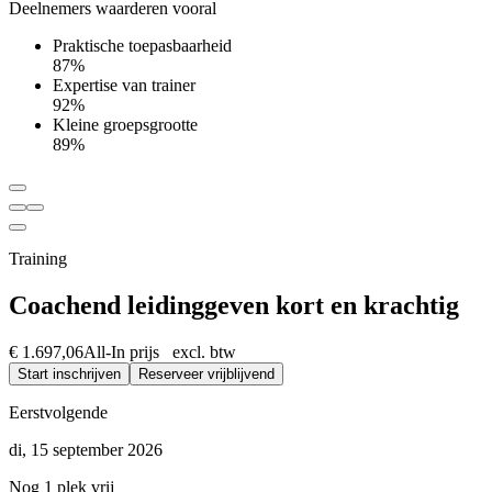
Deelnemers waarderen vooral
Praktische toepasbaarheid
87%
Expertise van trainer
92%
Kleine groepsgrootte
89%
Training
Coachend leidinggeven kort en krachtig
€ 1.697,06
All-In prijs excl. btw
Start inschrijven
Reserveer vrijblijvend
Eerstvolgende
di, 15 september 2026
Nog 1 plek vrij