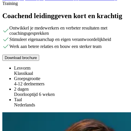
Training
Coachend leidinggeven kort en krachtig
Ontwikkel je medewerkers en verbeter resultaten met
coachingsgesprekken
Stimuleer eigenaarschap en eigen verantwoordelijkheid
Werk aan betere relaties en bouw een sterker team
Download brochure
Lesvorm
Klassikaal
Groepsgrootte
4-12 deelnemers
2 dagen
Doorlooptijd 6 weken
Taal
Nederlands