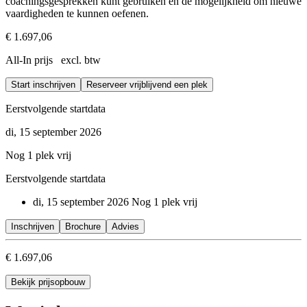
coachingsgesprekken kunt gebruiken en de mogelijkheid om nieuwe
vaardigheden te kunnen oefenen.
€ 1.697,06
All-In prijs excl. btw
Start inschrijven
Reserveer vrijblijvend een plek
Eerstvolgende startdata
di, 15 september 2026
Nog 1 plek vrij
Eerstvolgende startdata
di, 15 september 2026
Nog 1 plek vrij
Inschrijven
Brochure
Advies
€ 1.697,06
Bekijk prijsopbouw