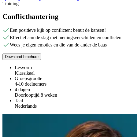
Training
Conflicthantering
Een positieve kijk op conflicten: benut de kansen!
Effectief aan de slag met meningsverschillen en conflicten
Wees je eigen emoties en die van de ander de baas
Download brochure
Lesvorm
Klassikaal
Groepsgrootte
4-10 deelnemers
4 dagen
Doorlooptijd 8 weken
Taal
Nederlands