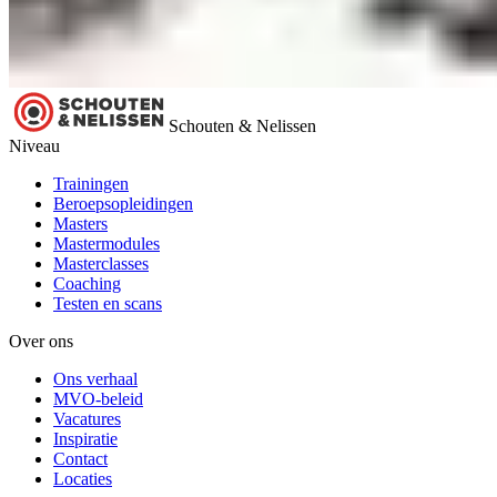
Schouten & Nelissen
Niveau
Trainingen
Beroepsopleidingen
Masters
Mastermodules
Masterclasses
Coaching
Testen en scans
Over ons
Ons verhaal
MVO-beleid
Vacatures
Inspiratie
Contact
Locaties