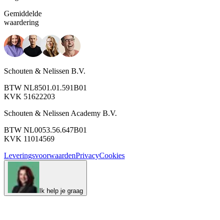
Gemiddelde
waardering
Schouten & Nelissen B.V.
BTW NL8501.01.591B01
KVK 51622203
Schouten & Nelissen Academy B.V.
BTW NL0053.56.647B01
KVK 11014569
Leveringsvoorwaarden
Privacy
Cookies
Ik help je graag