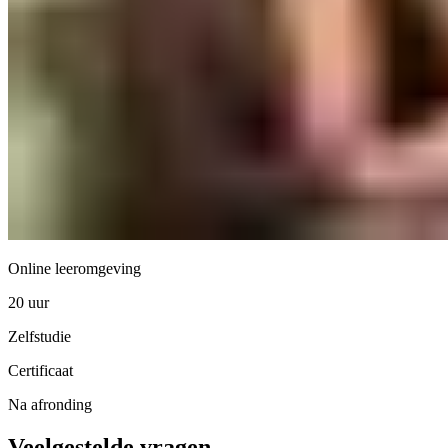
Online leeromgeving
20 uur
Zelfstudie
Certificaat
Na afronding
Veelgestelde vragen