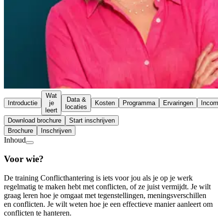
Wat
Data &
Introductie
je
Kosten
Programma
Ervaringen
Inco
locaties
leert
Download brochure
Start inschrijven
Brochure
Inschrijven
Inhoud
Voor wie?
De training Conflicthantering is iets voor jou als je op je werk
regelmatig te maken hebt met conflicten, of ze juist vermijdt. Je wilt
graag leren hoe je omgaat met tegenstellingen, meningsverschillen
en conflicten. Je wilt weten hoe je een effectieve manier aanleert om
conflicten te hanteren.