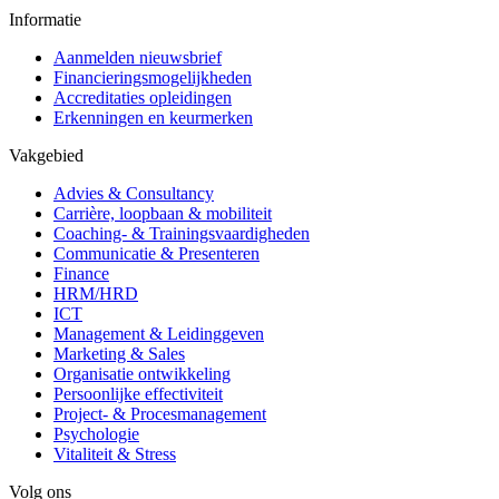
Informatie
Aanmelden nieuwsbrief
Financieringsmogelijkheden
Accreditaties opleidingen
Erkenningen en keurmerken
Vakgebied
Advies & Consultancy
Carrière, loopbaan & mobiliteit
Coaching- & Trainingsvaardigheden
Communicatie & Presenteren
Finance
HRM/HRD
ICT
Management & Leidinggeven
Marketing & Sales
Organisatie ontwikkeling
Persoonlijke effectiviteit
Project- & Procesmanagement
Psychologie
Vitaliteit & Stress
Volg ons