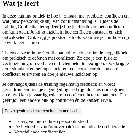
Wat je leert
In deze training ontdek je hoe jij omgaat met (verbale) conflicten en
wat jouw persoonlijke stijl van conflicthantering is. Tijdens de
training Conflicthantering leer je hoe je effectiever met conflicten
om kunt gaan. Je krijgt inzicht in hoe conflicten ontstaan en zich
ontwikkelen. Ook krijg je praktische tools waarmee je conflicten op
je werk leert 'sturen.’
Tijdens deze training Conflicthantering heb je ruim de mogelijkheid
om praktisch te oefenen met conflicten. Zo doe je een fysieke
vechtoefening om verbale conflicten beter te begrijpen. Ook krijg je
door simulatie en oefengesprekken met een acteur de kans om
conflicten te ervaren en doe je nieuwe inzichten op.
Je ontvangt tijdens de training regelmatig feedback en wordt
geconfronteerd met je eigen gedrag. Je krijgt de kans om te groeien
en ontwikkelt je vaardigheden om conflicten beter te hanteren. Dit
geeft jou een andere blik op conflicten én de kansen ervan.
De volgende onderwerpen komen aan bod:
IJsberg van individu en persoonlijkheid
De invloed is van (non-verbale) communicatie op interactie
Verschillende conflictstijlen