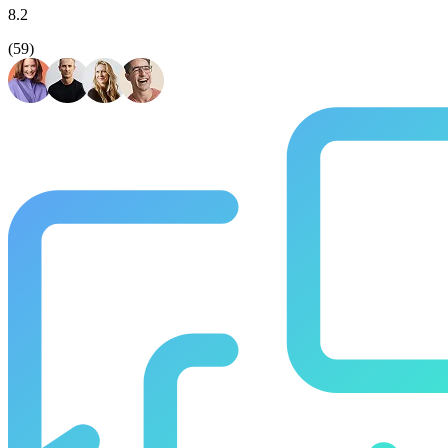
8.2
(59)