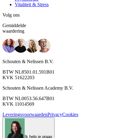
Vitaliteit & Stress
Volg ons
Gemiddelde
waardering
Schouten & Nelissen B.V.
BTW NL8501.01.591B01
KVK 51622203
Schouten & Nelissen Academy B.V.
BTW NL0053.56.647B01
KVK 11014569
Leveringsvoorwaarden
Privacy
Cookies
Ik help je graag