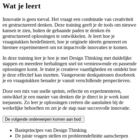
Wat je leert
Innovatie is geen toeval. Het vraagt een combinatie van creativiteit
en gestructureerd denken. Deze training geeft je de tools om nieuwe
kansen te zien, buiten de gebaande paden te denken én
gestructureerd oplossingen te ontwikkelen. Je leert hoe je
vraagstukken herdefinieert, hoe je originele ideeën genereert en
hiermee experimenteert om tot impactvolle innovaties te komen.
In deze training leer je hoe je met Design Thinking met duidelijke
stappen en meerdere herhalingen snel tot vernieuwende en passende
oplossingen komt. Je traint je creatieve vaardigheden en ontdekt hoe
je deze effectief kan inzetten. Vastgeroeste denkpatronen doorbreek
je en vraagstukken benader je vanuit verschillende perspectieven.
Door een mix van snelle sprints, reflectie en experimenteren,
ontwikkel je een manier van denken die je direct in je werk kunt
toepassen. Zo leer je oplossingen creëren die aansluiten bij de
werkelijke behoeften en zet je de stap naar succesvolle innovatie.
De volgende onderwerpen komen aan bod:
Basisprincipes van Design Thinking
De juiste vragen stellen en probleemdefinitie aanscherpen