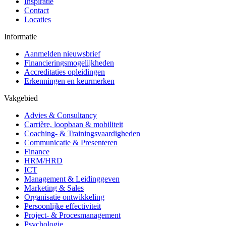
Inspiratie
Contact
Locaties
Informatie
Aanmelden nieuwsbrief
Financieringsmogelijkheden
Accreditaties opleidingen
Erkenningen en keurmerken
Vakgebied
Advies & Consultancy
Carrière, loopbaan & mobiliteit
Coaching- & Trainingsvaardigheden
Communicatie & Presenteren
Finance
HRM/HRD
ICT
Management & Leidinggeven
Marketing & Sales
Organisatie ontwikkeling
Persoonlijke effectiviteit
Project- & Procesmanagement
Psychologie