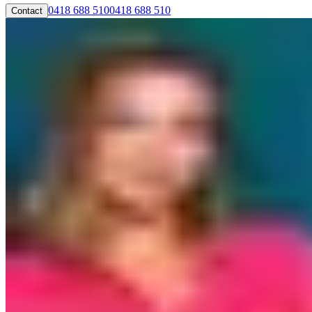
0418 688 510
0418 688 510
Contact