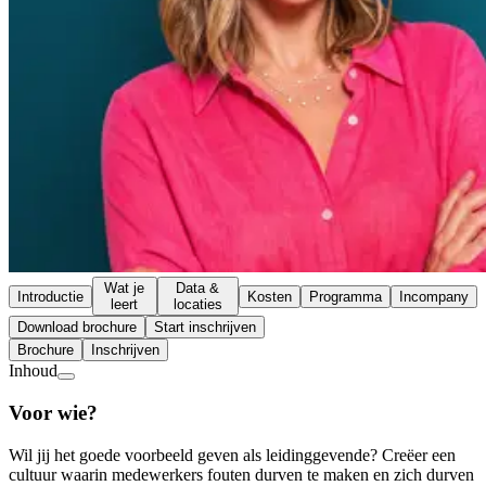
Wat je
Data &
Introductie
Kosten
Programma
Incompany
leert
locaties
Download brochure
Start inschrijven
Brochure
Inschrijven
Inhoud
Voor wie?
Wil jij het goede voorbeeld geven als leidinggevende? Creëer een
cultuur waarin medewerkers fouten durven te maken en zich durven