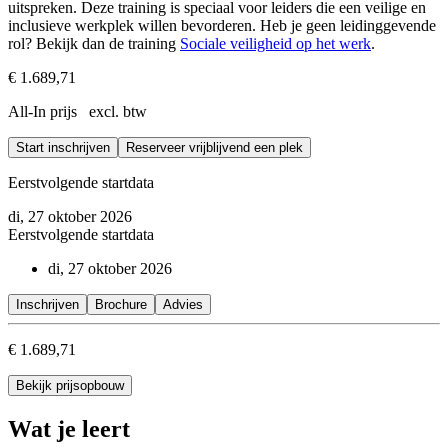
uitspreken. Deze training is speciaal voor leiders die een veilige en
inclusieve werkplek willen bevorderen. Heb je geen leidinggevende
rol? Bekijk dan de training
Sociale veiligheid op het werk
.
€ 1.689,71
All-In prijs excl. btw
Start inschrijven
Reserveer vrijblijvend een plek
Eerstvolgende startdata
di, 27 oktober 2026
Eerstvolgende startdata
di, 27 oktober 2026
Inschrijven
Brochure
Advies
€ 1.689,71
Bekijk prijsopbouw
Wat je leert