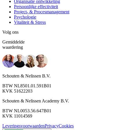
Organisatie ontwikkeling
Persoonlijke effectiviteit
Project- & Procesmanagement
Psychologie
Vitaliteit & Stress
Volg ons
Gemiddelde
waardering
Schouten & Nelissen B.V.
BTW NL8501.01.591B01
KVK 51622203
Schouten & Nelissen Academy B.V.
BTW NL0053.56.647B01
KVK 11014569
Leveringsvoorwaarden
Privacy
Cookies