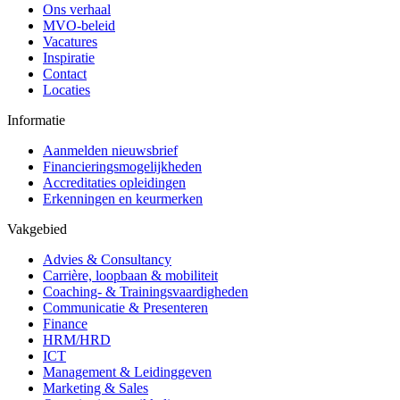
Ons verhaal
MVO-beleid
Vacatures
Inspiratie
Contact
Locaties
Informatie
Aanmelden nieuwsbrief
Financieringsmogelijkheden
Accreditaties opleidingen
Erkenningen en keurmerken
Vakgebied
Advies & Consultancy
Carrière, loopbaan & mobiliteit
Coaching- & Trainingsvaardigheden
Communicatie & Presenteren
Finance
HRM/HRD
ICT
Management & Leidinggeven
Marketing & Sales