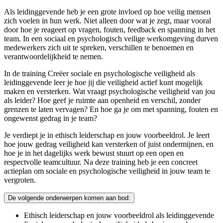
Als leidinggevende heb je een grote invloed op hoe veilig mensen
zich voelen in hun werk. Niet alleen door wat je zegt, maar vooral
door hoe je reageert op vragen, fouten, feedback en spanning in het
team. In een sociaal en psychologisch veilige werkomgeving durven
medewerkers zich uit te spreken, verschillen te benoemen en
verantwoordelijkheid te nemen.
In de training Creëer sociale en psychologische veiligheid als
leidinggevende leer je hoe jij die veiligheid actief kunt mogelijk
maken en versterken. Wat vraagt psychologische veiligheid van jou
als leider? Hoe geef je ruimte aan openheid en verschil, zonder
grenzen te laten vervagen? En hoe ga je om met spanning, fouten en
ongewenst gedrag in je team?
Je verdiept je in ethisch leiderschap en jouw voorbeeldrol. Je leert
hoe jouw gedrag veiligheid kan versterken of juist ondermijnen, en
hoe je in het dagelijks werk bewust stuurt op een open en
respectvolle teamcultuur. Na deze training heb je een concreet
actieplan om sociale en psychologische veiligheid in jouw team te
vergroten.
De volgende onderwerpen komen aan bod:
Ethisch leiderschap en jouw voorbeeldrol als leidinggevende