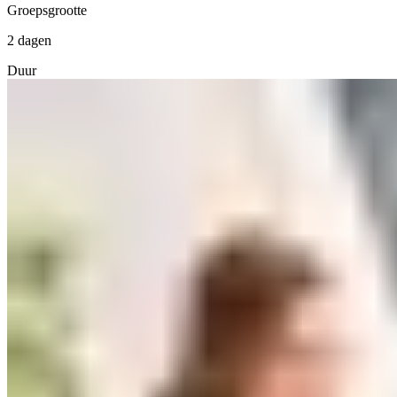
Groepsgrootte
2 dagen
Duur