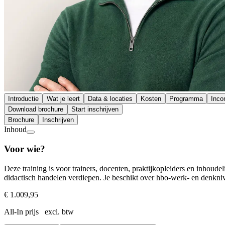
Introductie
Wat je leert
Data & locaties
Kosten
Programma
Inc
Download brochure
Start inschrijven
Brochure
Inschrijven
Inhoud
Voor wie?
Deze training is voor trainers, docenten, praktijkopleiders en inhoude
didactisch handelen verdiepen. Je beschikt over hbo-werk- en denkniv
€ 1.009,95
All-In prijs excl. btw