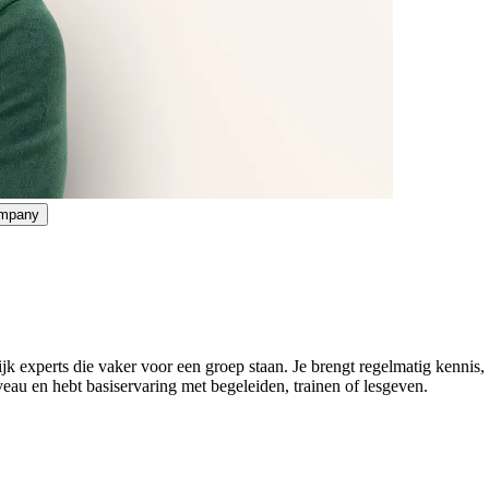
ompany
lijk experts die vaker voor een groep staan. Je brengt regelmatig kennis,
eau en hebt basiservaring met begeleiden, trainen of lesgeven.