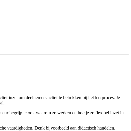
ief inzet om deelnemers actief te betrekken bij het leerproces. Je
al.
 maar begrijp je ook waarom ze werken en hoe je ze flexibel inzet in
tische vaardigheden. Denk bijvoorbeeld aan didactisch handelen,