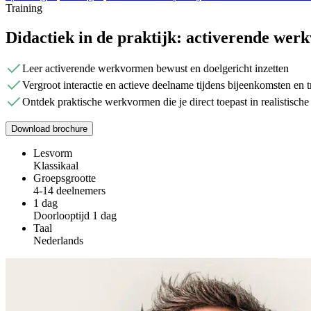
Training
Didactiek in de praktijk: activerende we
Leer activerende werkvormen bewust en doelgericht inzetten
Vergroot interactie en actieve deelname tijdens bijeenkomsten en 
Ontdek praktische werkvormen die je direct toepast in realistische 
Download brochure
Lesvorm
Klassikaal
Groepsgrootte
4-14 deelnemers
1 dag
Doorlooptijd 1 dag
Taal
Nederlands