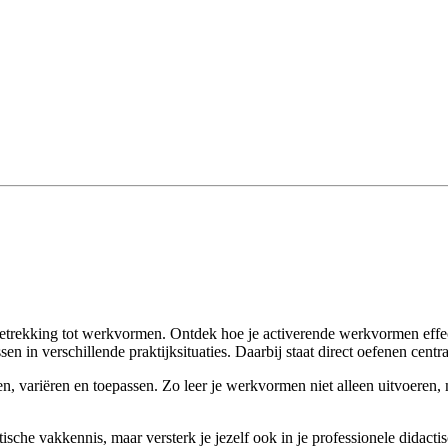
 betrekking tot werkvormen. Ontdek hoe je activerende werkvormen effect
 in verschillende praktijksituaties. Daarbij staat direct oefenen centra
en, variëren en toepassen. Zo leer je werkvormen niet alleen uitvoeren,
ische vakkennis, maar versterk je jezelf ook in je professionele didac