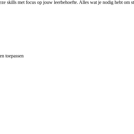
eze skills met focus op jouw leerbehoefte. Alles wat je nodig hebt om ste
 en toepassen
jouw deelnemers