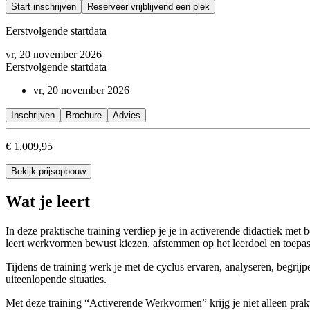
Start inschrijven
Reserveer vrijblijvend een plek
Eerstvolgende startdata
vr, 20 november 2026
Eerstvolgende startdata
vr, 20 november 2026
Inschrijven
Brochure
Advies
€ 1.009,95
Bekijk prijsopbouw
Wat je leert
In deze praktische training verdiep je je in activerende didactiek met
leert werkvormen bewust kiezen, afstemmen op het leerdoel en toepassen
Tijdens de training werk je met de cyclus ervaren, analyseren, begrijp
uiteenlopende situaties.
Met deze training “Activerende Werkvormen” krijg je niet alleen prakt