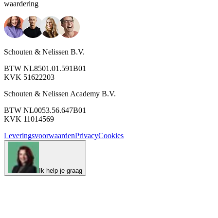
waardering
Schouten & Nelissen B.V.
BTW NL8501.01.591B01
KVK 51622203
Schouten & Nelissen Academy B.V.
BTW NL0053.56.647B01
KVK 11014569
Leveringsvoorwaarden
Privacy
Cookies
Ik help je graag