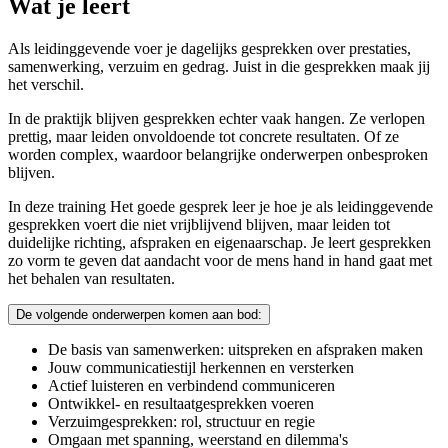
Wat je leert
Als leidinggevende voer je dagelijks gesprekken over prestaties,
samenwerking, verzuim en gedrag. Juist in die gesprekken maak jij
het verschil.
In de praktijk blijven gesprekken echter vaak hangen. Ze verlopen
prettig, maar leiden onvoldoende tot concrete resultaten. Of ze
worden complex, waardoor belangrijke onderwerpen onbesproken
blijven.
In deze training Het goede gesprek leer je hoe je als leidinggevende
gesprekken voert die niet vrijblijvend blijven, maar leiden tot
duidelijke richting, afspraken en eigenaarschap. Je leert gesprekken
zo vorm te geven dat aandacht voor de mens hand in hand gaat met
het behalen van resultaten.
De volgende onderwerpen komen aan bod:
De basis van samenwerken: uitspreken en afspraken maken
Jouw communicatiestijl herkennen en versterken
Actief luisteren en verbindend communiceren
Ontwikkel- en resultaatgesprekken voeren
Verzuimgesprekken: rol, structuur en regie
Omgaan met spanning, weerstand en dilemma's