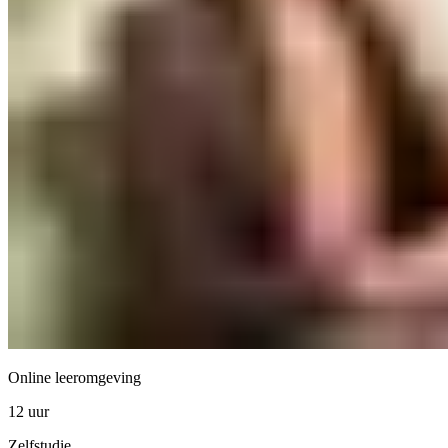
Online leeromgeving
12 uur
Zelfstudie