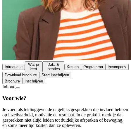
Wat je
Data &
Introductie
Kosten
Programma
Incompany
leert
locaties
Download brochure
Start inschrijven
Brochure
Inschrijven
Inhoud
Voor wie?
Je voert als leidinggevende dagelijks gesprekken die invloed hebben
op inzetbaarheid, motivatie en resultaat. In de praktijk merk je dat
gesprekken niet altijd leiden tot duidelijke afspraken of beweging,
en soms meer tijd kosten dan ze opleveren.