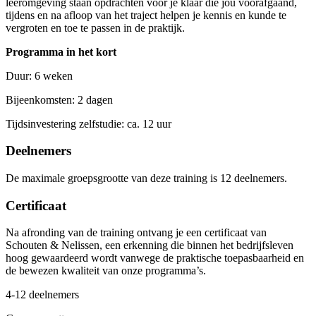
leeromgeving staan opdrachten voor je klaar die jou voorafgaand,
tijdens en na afloop van het traject helpen je kennis en kunde te
vergroten en toe te passen in de praktijk.
Programma in het kort
Duur: 6 weken
Bijeenkomsten: 2 dagen
Tijdsinvestering zelfstudie: ca. 12 uur
Deelnemers
De maximale groepsgrootte van deze training is 12 deelnemers.
Certificaat
Na afronding van de training ontvang je een certificaat van
Schouten & Nelissen, een erkenning die binnen het bedrijfsleven
hoog gewaardeerd wordt vanwege de praktische toepasbaarheid en
de bewezen kwaliteit van onze programma’s.
4-12 deelnemers