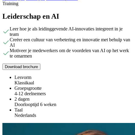
Training
Leiderschap en AI
Leer hoe je als leidinggevende AI-innovaties integreert in je
team
Creëer een cultuur van verbetering en innovatie met behulp van
AI
Motiveer je medewerkers om de voordelen van AI op het werk
te omarmen
Download brochure
Lesvorm
Klassikaal
Groepsgrootte
4-12 deelnemers
2 dagen
Doorlooptijd 6 weken
Taal
Nederlands