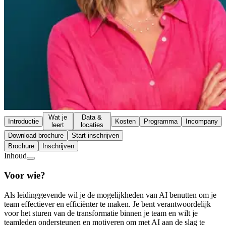
Wat je
Data &
Introductie
Kosten
Programma
Incompany
leert
locaties
Download brochure
Start inschrijven
Brochure
Inschrijven
Inhoud
Voor wie?
Als leidinggevende wil je de mogelijkheden van AI benutten om je
team effectiever en efficiënter te maken. Je bent verantwoordelijk
voor het sturen van de transformatie binnen je team en wilt je
teamleden ondersteunen en motiveren om met AI aan de slag te