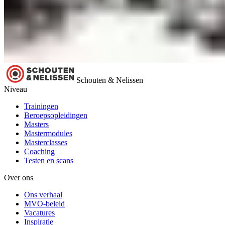
Schouten & Nelissen
Niveau
Trainingen
Beroepsopleidingen
Masters
Mastermodules
Masterclasses
Coaching
Testen en scans
Over ons
Ons verhaal
MVO-beleid
Vacatures
Inspiratie