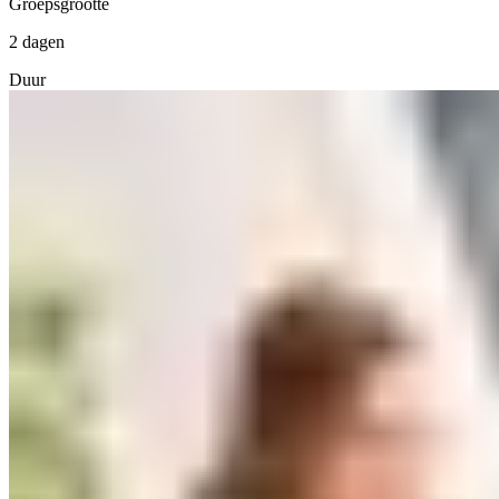
Groepsgrootte
2 dagen
Duur