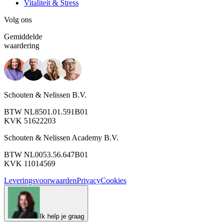
Vitaliteit & Stress
Volg ons
Gemiddelde
waardering
Schouten & Nelissen B.V.
BTW NL8501.01.591B01
KVK 51622203
Schouten & Nelissen Academy B.V.
BTW NL0053.56.647B01
KVK 11014569
Leveringsvoorwaarden
Privacy
Cookies
Ik help je graag