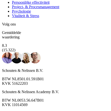
Persoonlijke effectiviteit
Project- & Procesmanagement
Psychologie
Vitaliteit & Stress
Volg ons
Gemiddelde
waardering
8.3
(15.322)
Schouten & Nelissen B.V.
BTW NL8501.01.591B01
KVK 51622203
Schouten & Nelissen Academy B.V.
BTW NL0053.56.647B01
KVK 11014569