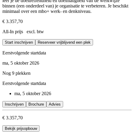
leer je de doeltreffendheid en doelmatigheid van de werkwijze
binnen (een onderdeel van) je organisatie te verbeteren. Je beschikt
minimaal over een mbo+ werk- en denkniveau.
€ 3.357,70
All-In prijs excl. btw
Start inschrijven
Reserveer vrijblijvend een plek
Eerstvolgende startdata
ma, 5 oktober 2026
Nog 9 plekken
Eerstvolgende startdata
ma, 5 oktober 2026
Inschrijven
Brochure
Advies
€ 3.357,70
Bekijk prijsopbouw