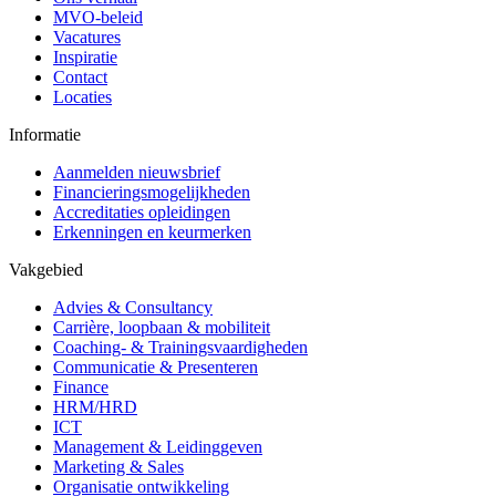
MVO-beleid
Vacatures
Inspiratie
Contact
Locaties
Informatie
Aanmelden nieuwsbrief
Financieringsmogelijkheden
Accreditaties opleidingen
Erkenningen en keurmerken
Vakgebied
Advies & Consultancy
Carrière, loopbaan & mobiliteit
Coaching- & Trainingsvaardigheden
Communicatie & Presenteren
Finance
HRM/HRD
ICT
Management & Leidinggeven
Marketing & Sales
Organisatie ontwikkeling