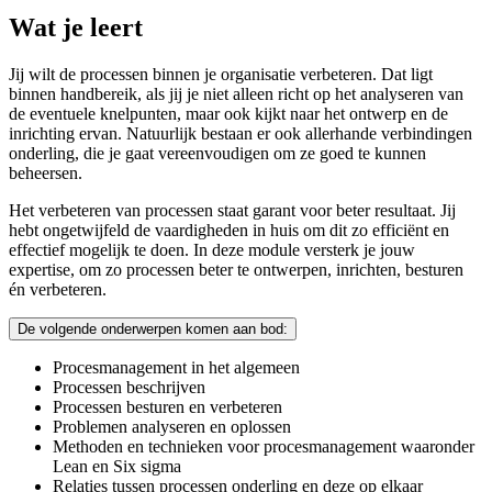
Wat je leert
Jij wilt de processen binnen je organisatie verbeteren. Dat ligt
binnen handbereik, als jij je niet alleen richt op het analyseren van
de eventuele knelpunten, maar ook kijkt naar het ontwerp en de
inrichting ervan. Natuurlijk bestaan er ook allerhande verbindingen
onderling, die je gaat vereenvoudigen om ze goed te kunnen
beheersen.
Het verbeteren van processen staat garant voor beter resultaat. Jij
hebt ongetwijfeld de vaardigheden in huis om dit zo efficiënt en
effectief mogelijk te doen. In deze module versterk je jouw
expertise, om zo processen beter te ontwerpen, inrichten, besturen
én verbeteren.
De volgende onderwerpen komen aan bod:
Procesmanagement in het algemeen
Processen beschrijven
Processen besturen en verbeteren
Problemen analyseren en oplossen
Methoden en technieken voor procesmanagement waaronder
Lean en Six sigma
Relaties tussen processen onderling en deze op elkaar