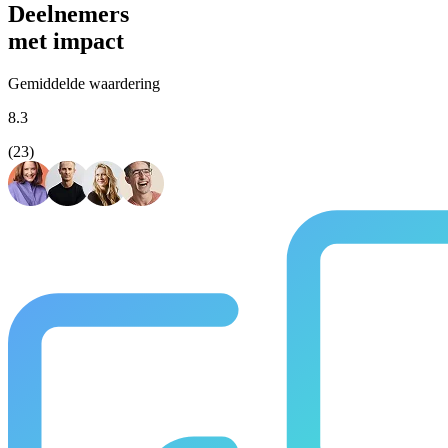
Absoluut. Vrijwel al onze trainingen en opleidingen kunnen we incomp
Deelnemers
met impact
Gemiddelde waardering
8.3
(23)