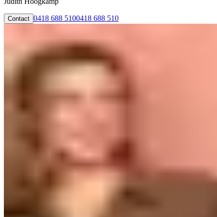
Judith Hoogkamp
0418 688 510
0418 688 510
Contact