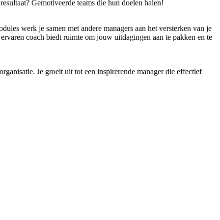
t resultaat? Gemotiveerde teams die hun doelen halen!
smodules werk je samen met andere managers aan het versterken van je
n ervaren coach biedt ruimte om jouw uitdagingen aan te pakken en te
nisatie. Je groeit uit tot een inspirerende manager die effectief