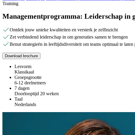
Training
Managementprogramma: Leiderschap in 
Ontdek jouw unieke kwaliteiten en versterk je zelfinzicht
Zet verbindend leiderschap in om generaties samen te brengen
Benut strategieën in leeftijdsdiversiteit om teams optimaal te laten
Download brochure
Lesvorm
Klassikaal
Groepsgrootte
6-12 deelnemers
7 dagen
Doorlooptijd 20 weken
Taal
Nederlands