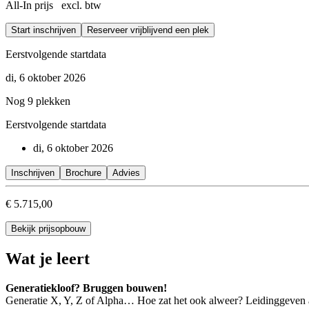
All-In prijs excl. btw
Start inschrijven
Reserveer vrijblijvend een plek
Eerstvolgende startdata
di, 6 oktober 2026
Nog 9 plekken
Eerstvolgende startdata
di, 6 oktober 2026
Inschrijven
Brochure
Advies
€ 5.715,00
Bekijk prijsopbouw
Wat je leert
Generatiekloof? Bruggen bouwen!
Generatie X, Y, Z of Alpha… Hoe zat het ook alweer? Leidinggeven aan 