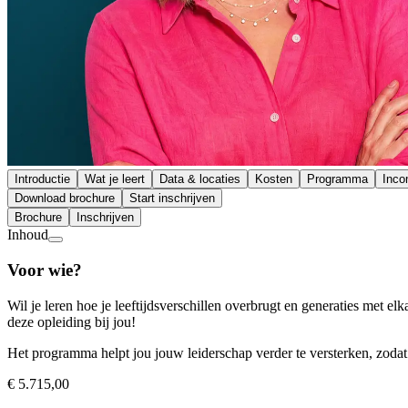
Introductie
Wat je leert
Data & locaties
Kosten
Programma
Inc
Download brochure
Start inschrijven
Brochure
Inschrijven
Inhoud
Voor wie?
Wil je leren hoe je leeftijdsverschillen overbrugt en generaties met 
deze opleiding bij jou!
Het programma helpt jou jouw leiderschap verder te versterken, zodat
€ 5.715,00