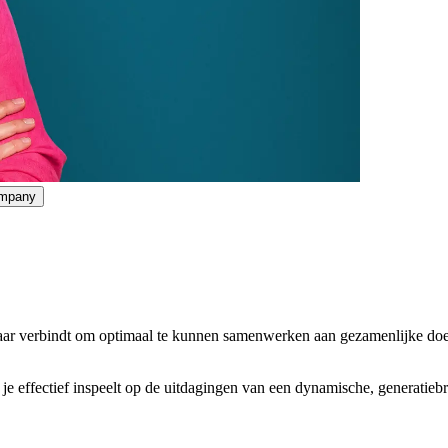
ompany
elkaar verbindt om optimaal te kunnen samenwerken aan gezamenlijke doe
 je effectief inspeelt op de uitdagingen van een dynamische, generati