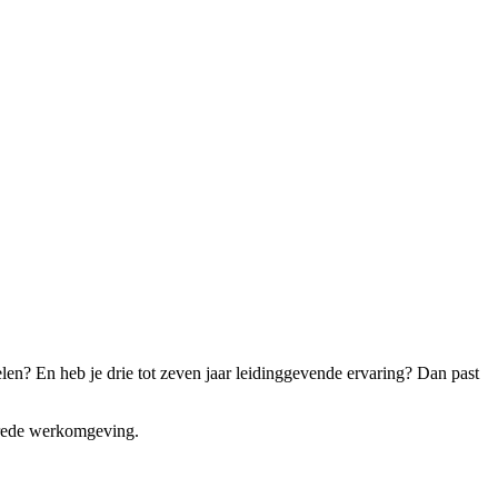
len? En heb je drie tot zeven jaar leidinggevende ervaring? Dan past
ebrede werkomgeving.