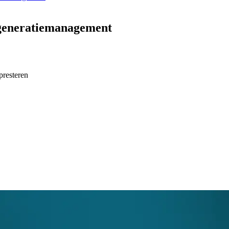
generatiemanagement
 presteren