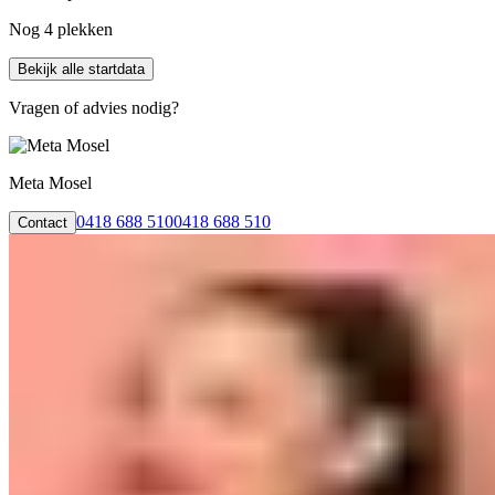
Nog 4 plekken
Bekijk alle startdata
Vragen of advies nodig?
Meta Mosel
0418 688 510
0418 688 510
Contact