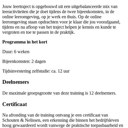
Jouw leertraject is opgebouwd uit een uitgebalanceerde mix van
leeractiviteiten die je doet tijdens de twee bijeenkomsten, in de
online leeromgeving, op je werk en thuis. Op de online
leeromgeving staan opdrachten voor je klaar die jou voorafgaand,
tijdens en na afloop van het traject helpen je kennis en kunde te
vergroten en toe te passen in de praktijk.
Programma in het kort
Duur: 6 weken
Bijeenkomsten: 2 dagen
Tijdsinvestering zelfstudie: ca. 12 uur
Deelnemers
De maximale groepsgrootte van deze training is 12 deelnemers.
Certificaat
Na afronding van de training ontvang je een certificaat van
Schouten & Nelissen, een erkenning die binnen het bedrijfsleven
hoog gewaardeerd wordt vanwege de praktische toepasbaarheid en