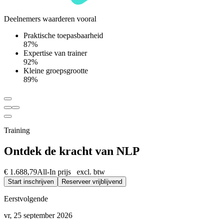
Deelnemers waarderen vooral
Praktische toepasbaarheid
87%
Expertise van trainer
92%
Kleine groepsgrootte
89%
Training
Ontdek de kracht van NLP
€ 1.688,79
All-In prijs excl. btw
Start inschrijven
Reserveer vrijblijvend
Eerstvolgende
vr, 25 september 2026