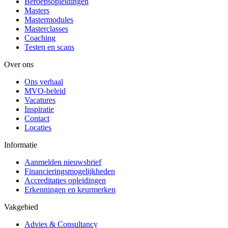
Beroepsopleidingen
Masters
Mastermodules
Masterclasses
Coaching
Testen en scans
Over ons
Ons verhaal
MVO-beleid
Vacatures
Inspiratie
Contact
Locaties
Informatie
Aanmelden nieuwsbrief
Financieringsmogelijkheden
Accreditaties opleidingen
Erkenningen en keurmerken
Vakgebied
Advies & Consultancy