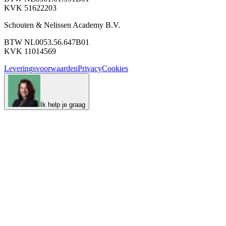
KVK 51622203
Schouten & Nelissen Academy B.V.
BTW NL0053.56.647B01
KVK 11014569
Leveringsvoorwaarden
Privacy
Cookies
Ik help je graag