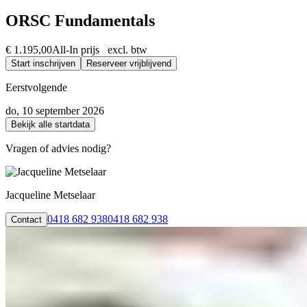
ORSC Fundamentals
€ 1.195,00
All-In prijs excl. btw
Start inschrijven
Reserveer vrijblijvend
Eerstvolgende
do, 10 september 2026
Bekijk alle startdata
Vragen of advies nodig?
Jacqueline Metselaar
0418 682 938
0418 682 938
Contact