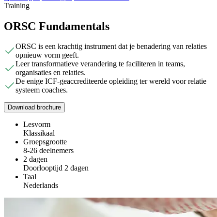
Training
ORSC Fundamentals
ORSC is een krachtig instrument dat je benadering van relaties
opnieuw vorm geeft.
Leer transformatieve verandering te faciliteren in teams,
organisaties en relaties.
De enige ICF-geaccrediteerde opleiding ter wereld voor relatie
systeem coaches.
Download brochure
Lesvorm
Klassikaal
Groepsgrootte
8-26 deelnemers
2 dagen
Doorlooptijd 2 dagen
Taal
Nederlands