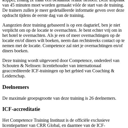
van 45 minuten moet worden gemaakt vóór de start van de training.
De trainers zullen je meer gedetailleerde informatie geven over deze
opdracht tijdens de eerste dag van de training.
Aangezien deze training gebaseerd is op een dagtarief, ben je niet
verplicht om op de locatie te overnachten. Je bent echter vrij om in
het hotel te overnachten. Als je een of meer overnachtingen op de
locatie en/of diners wilt boeken, neem dan rechtstreeks contact op te
nemen met de locatie. Competence zal niet je overnachtingen en/of
diners boeken.
Deze training wordt uitgevoerd door Competence, onderdeel van
Schouten & Nelissen: licentiehouder van internationaal
geaccrediteerde ICF-trainingen op het gebied van Coaching &
Leiderschap.
Deelnemers
De maximale groepsgrootte van deze training is 26 deelnemers.
ICF-accreditatie
Het Competence Training Instituut is de officiële exclusieve
licentiepartner van CRR Global, en daarmee van de ICF-