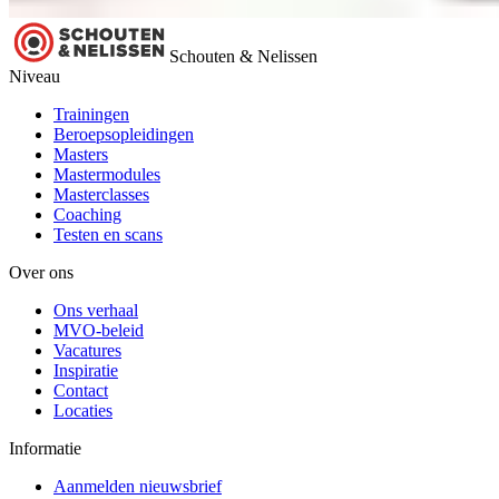
Schouten & Nelissen
Niveau
Trainingen
Beroepsopleidingen
Masters
Mastermodules
Masterclasses
Coaching
Testen en scans
Over ons
Ons verhaal
MVO-beleid
Vacatures
Inspiratie
Contact
Locaties
Informatie
Aanmelden nieuwsbrief