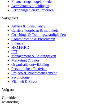
Financieringsmogelijkheden
Accreditaties opleidingen
Erkenningen en keurmerken
Vakgebied
Advies & Consultancy
Carrière, loopbaan & mobiliteit
Coaching- & Trainingsvaardigheden
Communicatie & Presenteren
Finance
HRM/HRD
ICT
Management & Leidinggeven
Marketing & Sales
Organisatie ontwikkeling
Persoonlijke effectiviteit
Project- & Procesmanagement
Psychologie
Vitaliteit & Stress
Volg ons
Gemiddelde
waardering