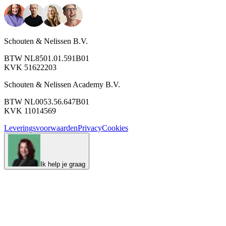
Schouten & Nelissen B.V.
BTW NL8501.01.591B01
KVK 51622203
Schouten & Nelissen Academy B.V.
BTW NL0053.56.647B01
KVK 11014569
Leveringsvoorwaarden
Privacy
Cookies
Ik help je graag