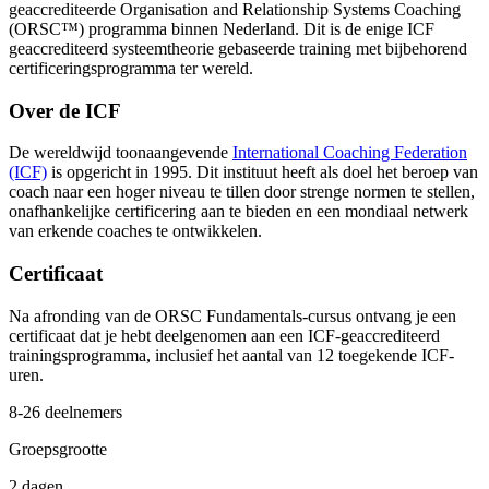
geaccrediteerde Organisation and Relationship Systems Coaching
(ORSC™) programma binnen Nederland. Dit is de enige ICF
geaccrediteerd systeemtheorie gebaseerde training met bijbehorend
certificeringsprogramma ter wereld.
Over de ICF
De wereldwijd toonaangevende
International Coaching Federation
(ICF)
is opgericht in 1995. Dit instituut heeft als doel het beroep van
coach naar een hoger niveau te tillen door strenge normen te stellen,
onafhankelijke certificering aan te bieden en een mondiaal netwerk
van erkende coaches te ontwikkelen.
Certificaat
Na afronding van de ORSC Fundamentals-cursus ontvang je een
certificaat dat je hebt deelgenomen aan een ICF-geaccrediteerd
trainingsprogramma, inclusief het aantal van 12 toegekende ICF-
uren.
8-26 deelnemers
Groepsgrootte
2 dagen