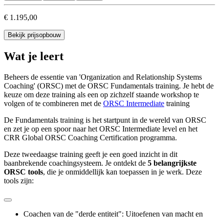
€ 1.195,00
Bekijk prijsopbouw
Wat je leert
Beheers de essentie van 'Organization and Relationship Systems
Coaching' (ORSC) met de ORSC Fundamentals training. Je hebt de
keuze om deze training als een op zichzelf staande workshop te
volgen of te combineren met de
ORSC Intermediate
training
De Fundamentals training is het startpunt in de wereld van ORSC
en zet je op een spoor naar het ORSC Intermediate level en het
CRR Global ORSC Coaching Certification programma.
Deze tweedaagse training geeft je een goed inzicht in dit
baanbrekende coachingsysteem. Je ontdekt de
5 belangrijkste
ORSC tools
, die je onmiddellijk kan toepassen in je werk. Deze
tools zijn:
Coachen van de "derde entiteit": Uitoefenen van macht en