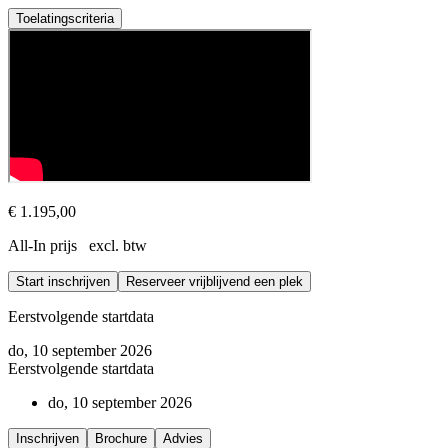
Toelatingscriteria
Trainingsvereisten
Deze training is bestemd voor alle ervaren leiders of coaches met mi
€ 1.195,00
All-In prijs excl. btw
Start inschrijven
Reserveer vrijblijvend een plek
Eerstvolgende startdata
do, 10 september 2026
Eerstvolgende startdata
do, 10 september 2026
Inschrijven
Brochure
Advies