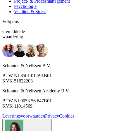
Project- & Procesmanagement
Psychologie
Vitaliteit & Stress
Volg ons
Gemiddelde
waardering
Schouten & Nelissen B.V.
BTW NL8501.01.591B01
KVK 51622203
Schouten & Nelissen Academy B.V.
BTW NL0053.56.647B01
KVK 11014569
Leveringsvoorwaarden
Privacy
Cookies