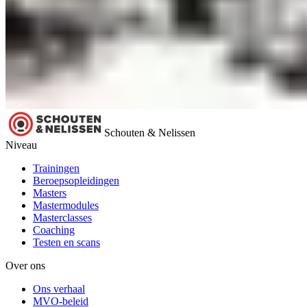
Schouten & Nelissen
Niveau
Trainingen
Beroepsopleidingen
Masters
Mastermodules
Masterclasses
Coaching
Testen en scans
Over ons
Ons verhaal
MVO-beleid