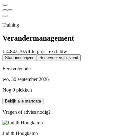
Training
Verandermanagement
€ 4.842,70
All-In prijs excl. btw
Start inschrijven
Reserveer vrijblijvend
Eerstvolgende
wo, 30 september 2026
Nog 9 plekken
Bekijk alle startdata
Vragen of advies nodig?
Judith Hoogkamp