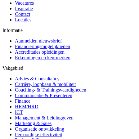
Vacatures
Inspiratie
Contact
Locaties
Informatie
Aanmelden nieuwsbrief
Financieringsmogelijkheden
Accreditaties opleidingen
Erkenningen en keurmerken
Vakgebied
Advies & Consultancy
Carrière, loopbaan & mobiliteit
Coaching- & Trainingsvaardigheden
Communicatie & Presenteren
Finance
HRM/HRD
ICT
Management & Leidinggeven
Marketing & Sales
Organisatie ontwikkeling
Persoonlijke effectiviteit