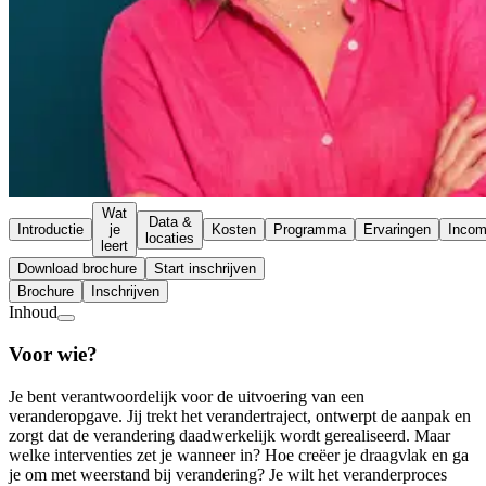
Wat
Data &
Introductie
je
Kosten
Programma
Ervaringen
Inco
locaties
leert
Download brochure
Start inschrijven
Brochure
Inschrijven
Inhoud
Voor wie?
Je bent verantwoordelijk voor de uitvoering van een
veranderopgave. Jij trekt het verandertraject, ontwerpt de aanpak en
zorgt dat de verandering daadwerkelijk wordt gerealiseerd. Maar
welke interventies zet je wanneer in? Hoe creëer je draagvlak en ga
je om met weerstand bij verandering? Je wilt het veranderproces