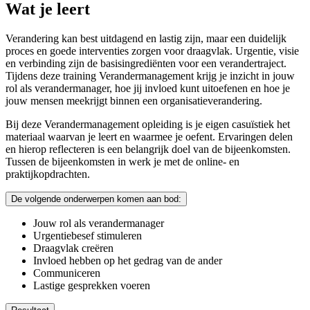
Wat je leert
Verandering kan best uitdagend en lastig zijn, maar een duidelijk
proces en goede interventies zorgen voor draagvlak. Urgentie, visie
en verbinding zijn de basisingrediënten voor een verandertraject.
Tijdens deze training Verandermanagement krijg je inzicht in jouw
rol als verandermanager, hoe jij invloed kunt uitoefenen en hoe je
jouw mensen meekrijgt binnen een organisatieverandering.
Bij deze Verandermanagement opleiding is je eigen casuïstiek het
materiaal waarvan je leert en waarmee je oefent. Ervaringen delen
en hierop reflecteren is een belangrijk doel van de bijeenkomsten.
Tussen de bijeenkomsten in werk je met de online- en
praktijkopdrachten.
De volgende onderwerpen komen aan bod:
Jouw rol als verandermanager
Urgentiebesef stimuleren
Draagvlak creëren
Invloed hebben op het gedrag van de ander
Communiceren
Lastige gesprekken voeren