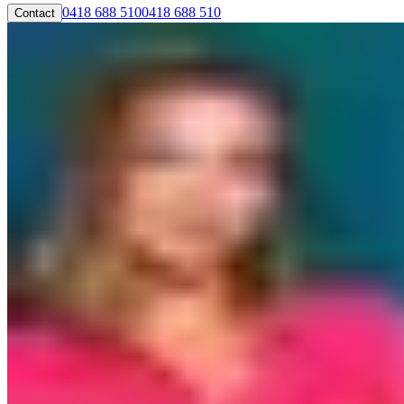
0418 688 510
0418 688 510
Contact