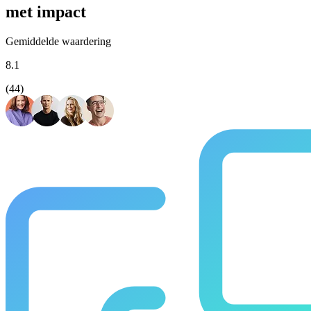
met impact
Gemiddelde waardering
8.1
(44)