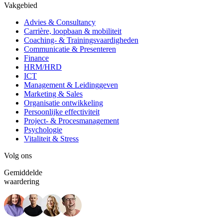
Vakgebied
Advies & Consultancy
Carrière, loopbaan & mobiliteit
Coaching- & Trainingsvaardigheden
Communicatie & Presenteren
Finance
HRM/HRD
ICT
Management & Leidinggeven
Marketing & Sales
Organisatie ontwikkeling
Persoonlijke effectiviteit
Project- & Procesmanagement
Psychologie
Vitaliteit & Stress
Volg ons
Gemiddelde
waardering