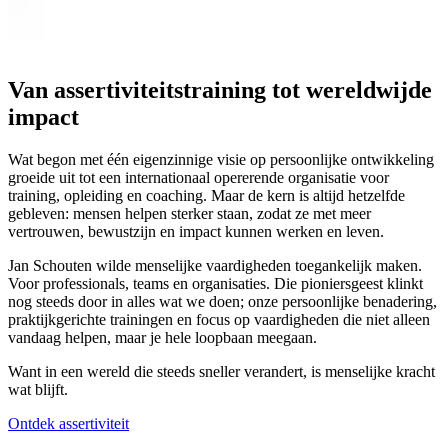
Van assertiviteitstraining tot wereldwijde
impact
Wat begon met één eigenzinnige visie op persoonlijke ontwikkeling
groeide uit tot een internationaal opererende organisatie voor
training, opleiding en coaching. Maar de kern is altijd hetzelfde
gebleven: mensen helpen sterker staan, zodat ze met meer
vertrouwen, bewustzijn en impact kunnen werken en leven.
Jan Schouten wilde menselijke vaardigheden toegankelijk maken.
Voor professionals, teams en organisaties. Die pioniersgeest klinkt
nog steeds door in alles wat we doen; onze persoonlijke benadering,
praktijkgerichte trainingen en focus op vaardigheden die niet alleen
vandaag helpen, maar je hele loopbaan meegaan.
Want in een wereld die steeds sneller verandert, is menselijke kracht
wat blijft.
Ontdek assertiviteit