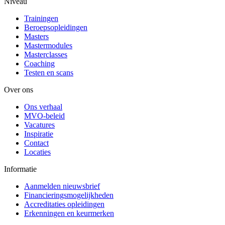
Niveau
Trainingen
Beroepsopleidingen
Masters
Mastermodules
Masterclasses
Coaching
Testen en scans
Over ons
Ons verhaal
MVO-beleid
Vacatures
Inspiratie
Contact
Locaties
Informatie
Aanmelden nieuwsbrief
Financieringsmogelijkheden
Accreditaties opleidingen
Erkenningen en keurmerken