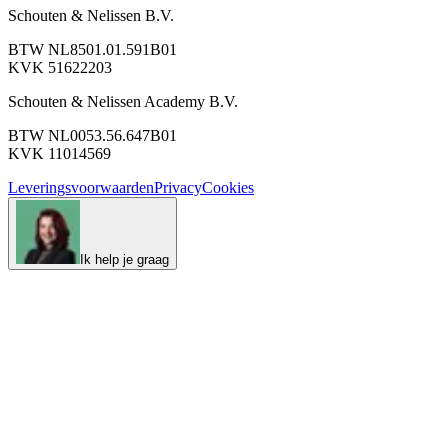
Schouten & Nelissen B.V.
BTW NL8501.01.591B01
KVK 51622203
Schouten & Nelissen Academy B.V.
BTW NL0053.56.647B01
KVK 11014569
Leveringsvoorwaarden
Privacy
Cookies
Ik help je graag