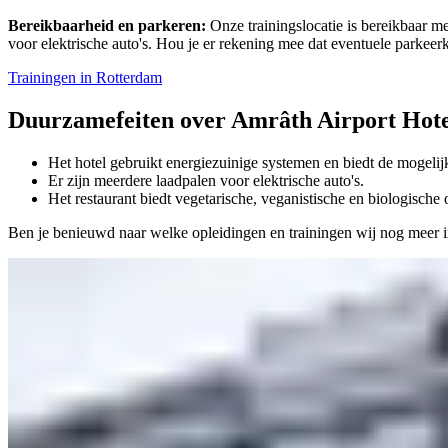
Bereikbaarheid en parkeren:
Onze trainingslocatie is bereikbaar m
voor elektrische auto's. Hou je er rekening mee dat eventuele parkeer
Trainingen in Rotterdam
Duurzame
feiten over Amrâth Airport Hot
Het hotel gebruikt energiezuinige systemen en biedt de mogelij
Er zijn meerdere laadpalen voor elektrische auto's.
Het restaurant biedt vegetarische, veganistische en biologisch
Ben je benieuwd naar welke opleidingen en trainingen wij nog meer 