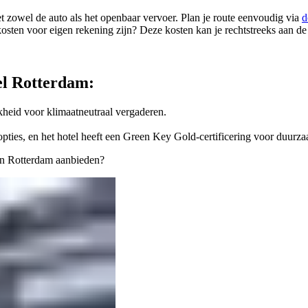
et zowel de auto als het openbaar vervoer. Plan je route eenvoudig via
d
kosten voor eigen rekening zijn? Deze kosten kan je rechtstreeks aan de
el Rotterdam:
kheid voor klimaatneutraal vergaderen.
e opties, en het hotel heeft een Green Key Gold-certificering voor duur
in Rotterdam aanbieden?