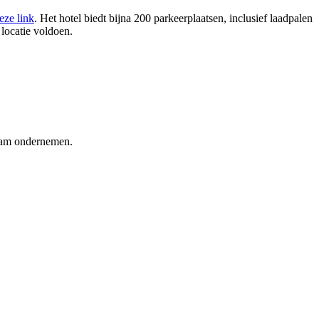
eze link
. Het hotel biedt bijna 200 parkeerplaatsen, inclusief laadpalen
 locatie voldoen.
zaam ondernemen.