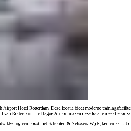
Airport Hotel Rotterdam. Deze locatie biedt moderne trainingsfacilitei
d van Rotterdam The Hague Airport maken deze locatie ideaal voor zak
ontwikkeling een boost met Schouten & Nelissen. Wij kijken ernaar uit