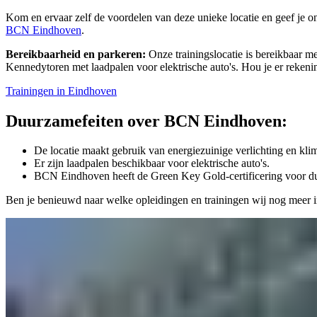
Kom en ervaar zelf de voordelen van deze unieke locatie en geef je 
BCN Eindhoven
.
Bereikbaarheid en parkeren:
Onze trainingslocatie is bereikbaar m
Kennedytoren met laadpalen voor elektrische auto's. Hou je er rekeni
Trainingen in Eindhoven
Duurzame
feiten over BCN Eindhoven:
De locatie maakt gebruik van energiezuinige verlichting en kli
Er zijn laadpalen beschikbaar voor elektrische auto's.
BCN Eindhoven heeft de Green Key Gold-certificering voor d
Ben je benieuwd naar welke opleidingen en trainingen wij nog meer