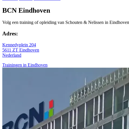
BCN Eindhoven
Volg een training of opleiding van Schouten & Nelissen in Eindhoven
Adres:
Kennedyplein 204
5611 ZT Eindhoven
Nederland
Trainingen in Eindhoven