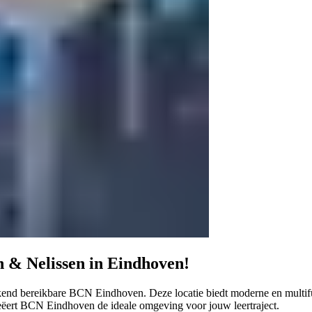
n & Nelissen in Eindhoven!
kend bereikbare BCN Eindhoven. Deze locatie biedt moderne en multifu
reëert BCN Eindhoven de ideale omgeving voor jouw leertraject.