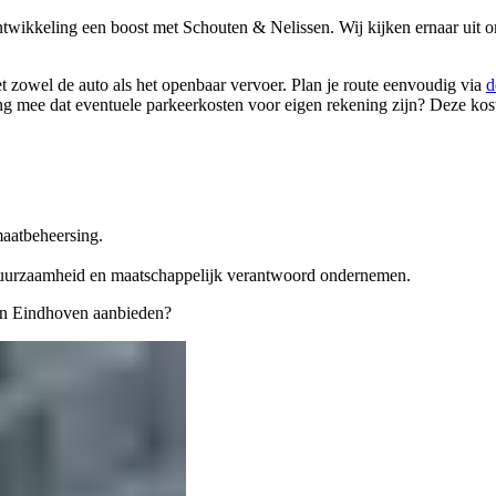
ontwikkeling een boost met Schouten & Nelissen. Wij kijken ernaar uit
et zowel de auto als het openbaar vervoer. Plan je route eenvoudig via
d
ng mee dat eventuele parkeerkosten voor eigen rekening zijn? Deze koste
maatbeheersing.
uurzaamheid en maatschappelijk verantwoord ondernemen.
 in Eindhoven aanbieden?