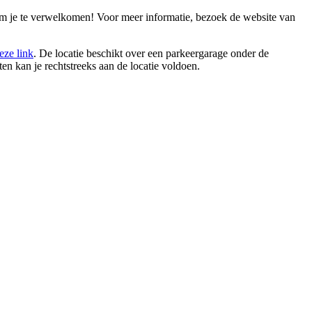
 om je te verwelkomen! Voor meer informatie, bezoek de website van
eze link
. De locatie beschikt over een parkeergarage onder de
n kan je rechtstreeks aan de locatie voldoen.