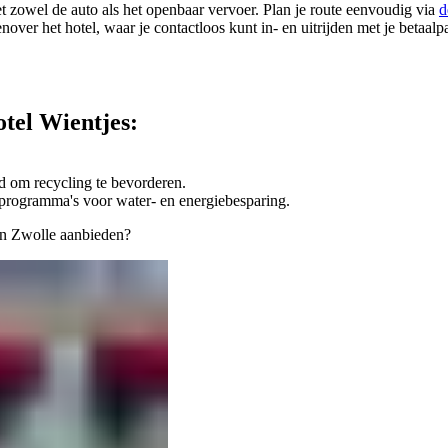
et zowel de auto als het openbaar vervoer. Plan je route eenvoudig via
d
nover het hotel, waar je contactloos kunt in- en uitrijden met je betaal
tel Wientjes:
 om recycling te bevorderen.
t programma's voor water- en energiebesparing.
in Zwolle aanbieden?