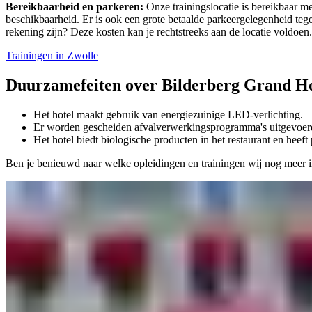
Bereikbaarheid en parkeren:
Onze trainingslocatie is bereikbaar m
beschikbaarheid. Er is ook een grote betaalde parkeergelegenheid tege
rekening zijn? Deze kosten kan je rechtstreeks aan de locatie voldoen.
Trainingen in Zwolle
Duurzame
feiten over Bilderberg Grand Ho
Het hotel maakt gebruik van energiezuinige LED-verlichting.
Er worden gescheiden afvalverwerkingsprogramma's uitgevoerd
Het hotel biedt biologische producten in het restaurant en heef
Ben je benieuwd naar welke opleidingen en trainingen wij nog meer 