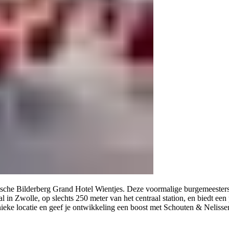
sche Bilderberg Grand Hotel Wientjes. Deze voormalige burgemeesterswo
 in Zwolle, op slechts 250 meter van het centraal station, en biedt een p
eke locatie en geef je ontwikkeling een boost met Schouten & Nelissen