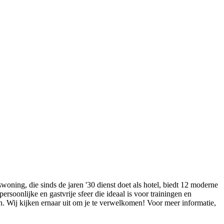
ning, die sinds de jaren '30 dienst doet als hotel, biedt 12 moderne
ersoonlijke en gastvrije sfeer die ideaal is voor trainingen en
. Wij kijken ernaar uit om je te verwelkomen! Voor meer informatie,