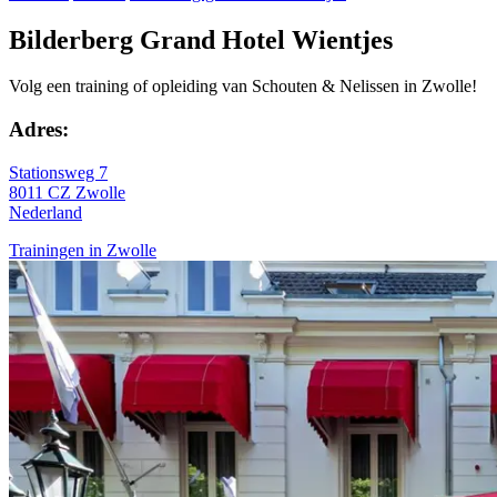
Bilderberg Grand Hotel Wientjes
Volg een training of opleiding van Schouten & Nelissen in Zwolle!
Adres:
Stationsweg 7
8011 CZ Zwolle
Nederland
Trainingen in Zwolle