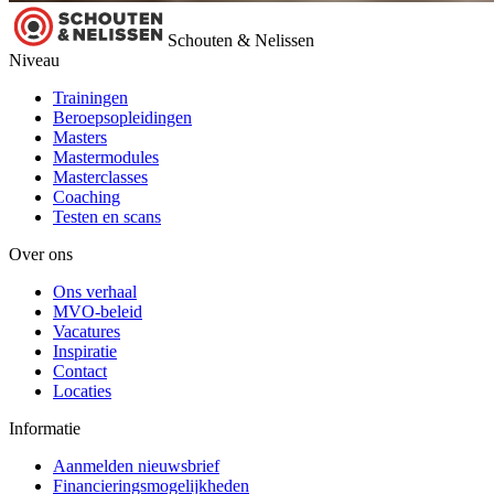
Schouten & Nelissen
Niveau
Trainingen
Beroepsopleidingen
Masters
Mastermodules
Masterclasses
Coaching
Testen en scans
Over ons
Ons verhaal
MVO-beleid
Vacatures
Inspiratie
Contact
Locaties
Informatie
Aanmelden nieuwsbrief
Financieringsmogelijkheden