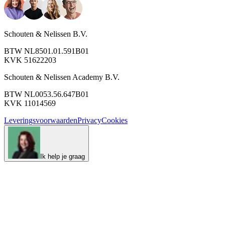
Schouten & Nelissen B.V.
BTW NL8501.01.591B01
KVK 51622203
Schouten & Nelissen Academy B.V.
BTW NL0053.56.647B01
KVK 11014569
Leveringsvoorwaarden
Privacy
Cookies
Ik help je graag