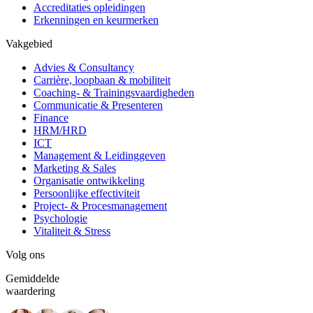
Accreditaties opleidingen
Erkenningen en keurmerken
Vakgebied
Advies & Consultancy
Carrière, loopbaan & mobiliteit
Coaching- & Trainingsvaardigheden
Communicatie & Presenteren
Finance
HRM/HRD
ICT
Management & Leidinggeven
Marketing & Sales
Organisatie ontwikkeling
Persoonlijke effectiviteit
Project- & Procesmanagement
Psychologie
Vitaliteit & Stress
Volg ons
Gemiddelde
waardering