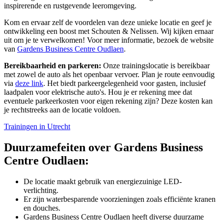
inspirerende en rustgevende leeromgeving.
Kom en ervaar zelf de voordelen van deze unieke locatie en geef je
ontwikkeling een boost met Schouten & Nelissen. Wij kijken ernaar
uit om je te verwelkomen! Voor meer informatie, bezoek de website
van
Gardens Business Centre Oudlaen
.
Bereikbaarheid en parkeren:
Onze trainingslocatie is bereikbaar
met zowel de auto als het openbaar vervoer. Plan je route eenvoudig
via
deze link
. Het biedt parkeergelegenheid voor gasten, inclusief
laadpalen voor elektrische auto's. Hou je er rekening mee dat
eventuele parkeerkosten voor eigen rekening zijn? Deze kosten kan
je rechtstreeks aan de locatie voldoen.
Trainingen in Utrecht
Duurzame
feiten over Gardens Business
Centre Oudlaen:
De locatie maakt gebruik van energiezuinige LED-
verlichting.
Er zijn waterbesparende voorzieningen zoals efficiënte kranen
en douches.
Gardens Business Centre Oudlaen heeft diverse duurzame