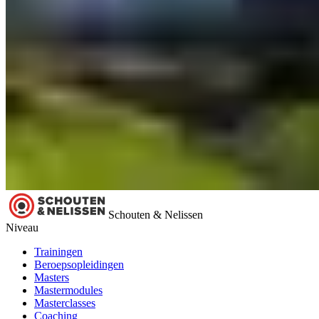
Schouten & Nelissen
Niveau
Trainingen
Beroepsopleidingen
Masters
Mastermodules
Masterclasses
Coaching