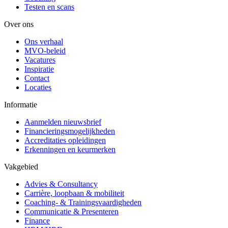
Testen en scans
Over ons
Ons verhaal
MVO-beleid
Vacatures
Inspiratie
Contact
Locaties
Informatie
Aanmelden nieuwsbrief
Financieringsmogelijkheden
Accreditaties opleidingen
Erkenningen en keurmerken
Vakgebied
Advies & Consultancy
Carrière, loopbaan & mobiliteit
Coaching- & Trainingsvaardigheden
Communicatie & Presenteren
Finance