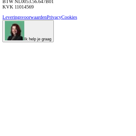
BTW NL0053.56.647B01
KVK 11014569
Leveringsvoorwaarden
Privacy
Cookies
Ik help je graag