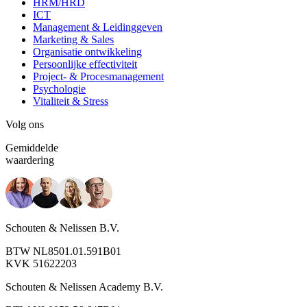
HRM/HRD
ICT
Management & Leidinggeven
Marketing & Sales
Organisatie ontwikkeling
Persoonlijke effectiviteit
Project- & Procesmanagement
Psychologie
Vitaliteit & Stress
Volg ons
Gemiddelde
waardering
Schouten & Nelissen B.V.
BTW NL8501.01.591B01
KVK 51622203
Schouten & Nelissen Academy B.V.