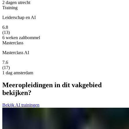
2 dagen
utrecht
Training
Leiderschap en AI
6.8
(13)
6 weken
zaltbommel
Masterclass
Masterclass AI
7.6
(17)
1 dag
amsterdam
Meer
opleidingen in dit vakgebied
bekijken?
Bekijk AI trainingen