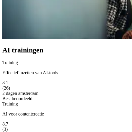
AI trainingen
Training
Effectief inzetten van AI-tools
8.1
(26)
2 dagen
amsterdam
Best beoordeeld
Training
AI voor contentcreatie
8.7
(3)