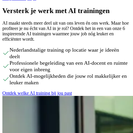
Versterk je werk met AI trainingen
AI maakt steeds meer deel uit van ons leven én ons werk. Maar hoe
profiteer je nu écht van AI in je rol? Ontdek het in een van onze 6
inspirerende AI trainingen waarmee jouw job nóg leuker en
efficiënter wordt.
Nederlandstalige training op locatie waar je ideeën
deelt
Professionele begeleiding van een AI-docent en ruimte
voor eigen inbreng
Ontdek AI-mogelijkheden die jouw rol makkelijker en
leuker maken
Ontdek welke AI training bij jou past