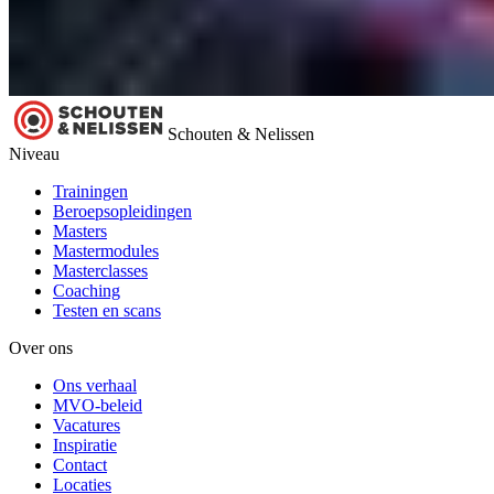
Schouten & Nelissen
Niveau
Trainingen
Beroepsopleidingen
Masters
Mastermodules
Masterclasses
Coaching
Testen en scans
Over ons
Ons verhaal
MVO-beleid
Vacatures
Inspiratie
Contact
Locaties