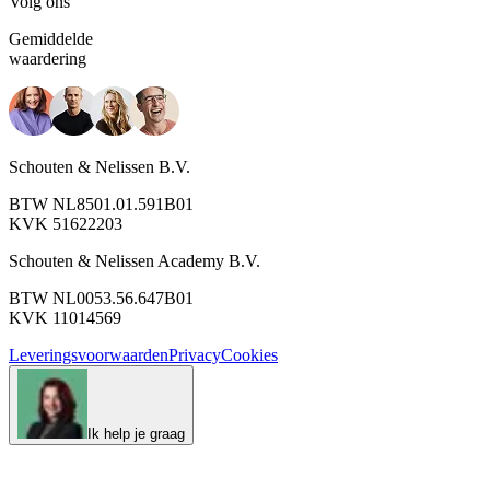
Volg ons
Gemiddelde
waardering
Schouten & Nelissen B.V.
BTW NL8501.01.591B01
KVK 51622203
Schouten & Nelissen Academy B.V.
BTW NL0053.56.647B01
KVK 11014569
Leveringsvoorwaarden
Privacy
Cookies
Ik help je graag