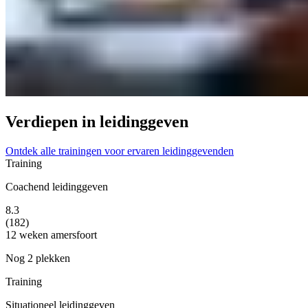
Verdiepen in leidinggeven
Ontdek alle trainingen voor ervaren leidinggevenden
Training
Coachend leidinggeven
8.3
(182)
12 weken
amersfoort
Nog 2 plekken
Training
Situationeel leidinggeven