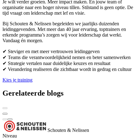
Je wilt verder groeien. Meer impact maken. En jouw team of
organisatie naar een hoger niveau tillen. Stilstand is geen optie. De
tijd vraagt om leiderschap met lef en visie.
Bij Schouten & Nelissen begeleiden we jaarlijks duizenden
leidinggevenden. Met meer dan 40 jaar ervaring, toptrainers en
erkende programma’s zorgen wij voor leiderschap dat werkt.
Vandaag én morgen.
✔ Steviger en met meer vertrouwen leidinggeven
✔ Teams die verantwoordelijkheid nemen en beter samenwerken
✔ Strategie vertalen naar duidelijke keuzes en resultaat
✔ Verandering realiseren die zichtbaar wordt in gedrag en cultuur
Kies je training
Gerelateerde blogs
Schouten & Nelissen
Niveau