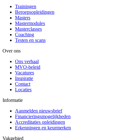
Trainingen
Beroepsopleidingen
Masters
Mastermodules
Masterclasses
Coaching
Testen en scans
Over ons
Ons verhaal
MVO-beleid
Vacatures
Inspiratie
Contact
Locaties
Informatie
Aanmelden nieuwsbrief
Financieringsmogelijkheden
Accreditaties opleidingen
Erkenningen en keurmerken
Vakgebied