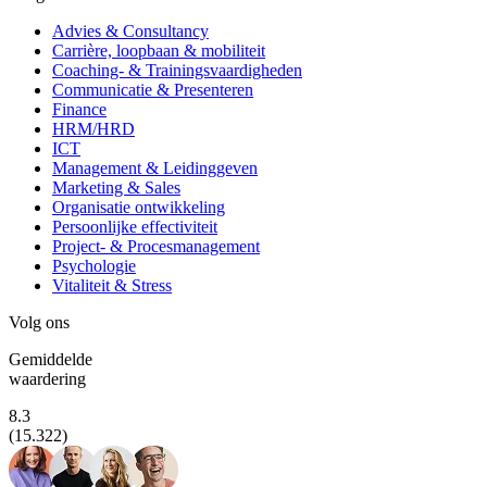
Advies & Consultancy
Carrière, loopbaan & mobiliteit
Coaching- & Trainingsvaardigheden
Communicatie & Presenteren
Finance
HRM/HRD
ICT
Management & Leidinggeven
Marketing & Sales
Organisatie ontwikkeling
Persoonlijke effectiviteit
Project- & Procesmanagement
Psychologie
Vitaliteit & Stress
Volg ons
Gemiddelde
waardering
8.3
(15.322)