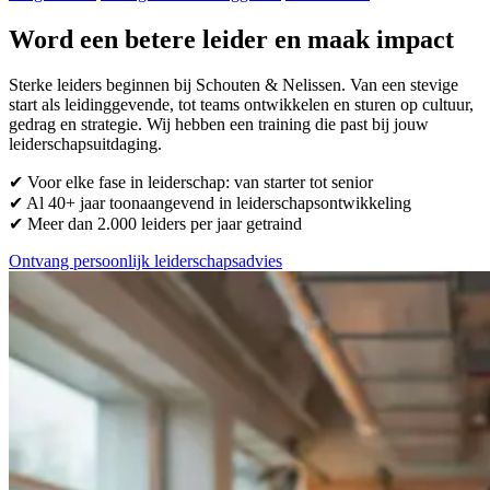
Word een betere leider en maak impact
Sterke leiders beginnen bij Schouten & Nelissen. Van een stevige
start als leidinggevende, tot teams ontwikkelen en sturen op cultuur,
gedrag en strategie. Wij hebben een training die past bij jouw
leiderschapsuitdaging.
✔ Voor elke fase in leiderschap: van starter tot senior
✔ Al 40+ jaar toonaangevend in leiderschapsontwikkeling
✔ Meer dan 2.000 leiders per jaar getraind
Ontvang persoonlijk leiderschapsadvies