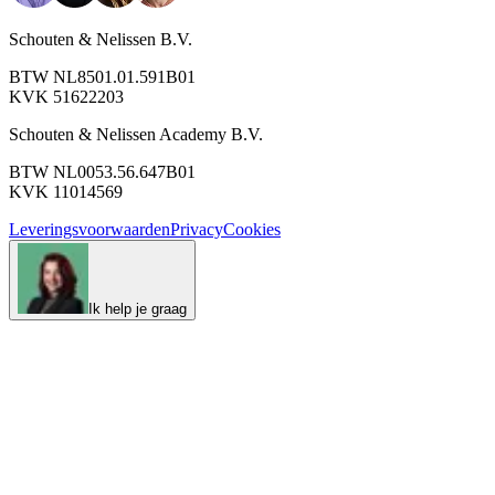
Schouten & Nelissen B.V.
BTW NL8501.01.591B01
KVK 51622203
Schouten & Nelissen Academy B.V.
BTW NL0053.56.647B01
KVK 11014569
Leveringsvoorwaarden
Privacy
Cookies
Ik help je graag