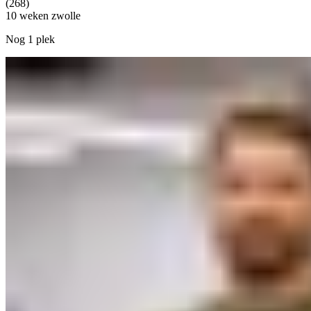
(268)
10 weken
zwolle
Nog 1 plek