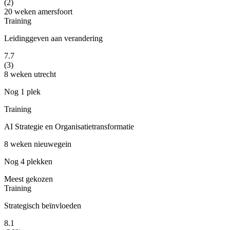
(2)
20 weken
amersfoort
Training
Leidinggeven aan verandering
7.7
(3)
8 weken
utrecht
Nog 1 plek
Training
AI Strategie en Organisatietransformatie
8 weken
nieuwegein
Nog 4 plekken
Meest gekozen
Training
Strategisch beïnvloeden
8.1