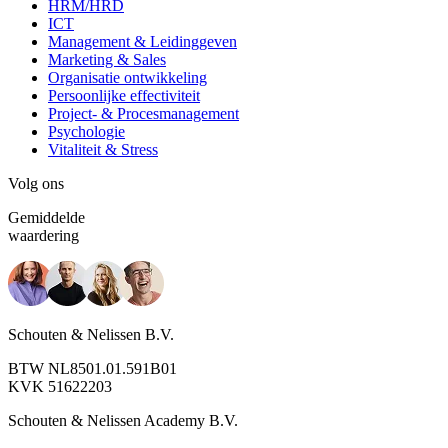
HRM/HRD
ICT
Management & Leidinggeven
Marketing & Sales
Organisatie ontwikkeling
Persoonlijke effectiviteit
Project- & Procesmanagement
Psychologie
Vitaliteit & Stress
Volg ons
Gemiddelde
waardering
Schouten & Nelissen B.V.
BTW NL8501.01.591B01
KVK 51622203
Schouten & Nelissen Academy B.V.