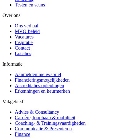
Testen en scans
Over ons
Ons verhaal
MVO-beleid
Vacatures
Inspiratie
Contact
Locaties
Informatie
Aanmelden nieuwsbrief
Financieringsmogelijkheden
Accreditaties opleidingen
Erkenningen en keurmerken
Vakgebied
Advies & Consultancy
Carrière, loopbaan & mobiliteit
Coaching- & Trainingsvaardigheden
Communicatie & Presenteren
Finance