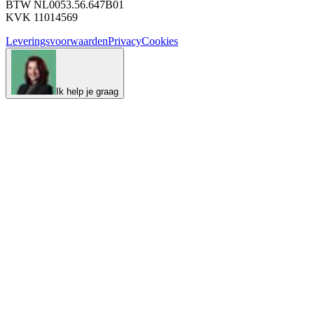
BTW NL0053.56.647B01
KVK 11014569
Leveringsvoorwaarden
Privacy
Cookies
Ik help je graag