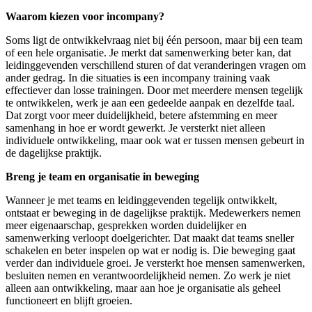
Waarom kiezen voor incompany?
Soms ligt de ontwikkelvraag niet bij één persoon, maar bij een team
of een hele organisatie. Je merkt dat samenwerking beter kan, dat
leidinggevenden verschillend sturen of dat veranderingen vragen om
ander gedrag. In die situaties is een incompany training vaak
effectiever dan losse trainingen. Door met meerdere mensen tegelijk
te ontwikkelen, werk je aan een gedeelde aanpak en dezelfde taal.
Dat zorgt voor meer duidelijkheid, betere afstemming en meer
samenhang in hoe er wordt gewerkt. Je versterkt niet alleen
individuele ontwikkeling, maar ook wat er tussen mensen gebeurt in
de dagelijkse praktijk.
Breng je team en organisatie in beweging
Wanneer je met teams en leidinggevenden tegelijk ontwikkelt,
ontstaat er beweging in de dagelijkse praktijk. Medewerkers nemen
meer eigenaarschap, gesprekken worden duidelijker en
samenwerking verloopt doelgerichter. Dat maakt dat teams sneller
schakelen en beter inspelen op wat er nodig is. Die beweging gaat
verder dan individuele groei. Je versterkt hoe mensen samenwerken,
besluiten nemen en verantwoordelijkheid nemen. Zo werk je niet
alleen aan ontwikkeling, maar aan hoe je organisatie als geheel
functioneert en blijft groeien.