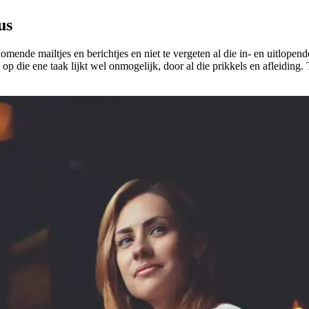
us
komende mailtjes en berichtjes en niet te vergeten al die in- en uitlope
n op die ene taak lijkt wel onmogelijk, door al die prikkels en afleiding. 