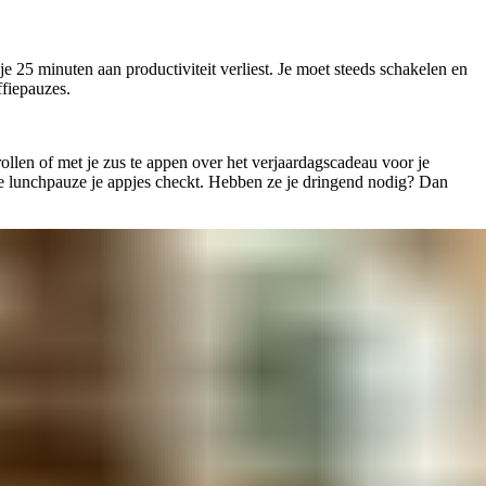
 je 25 minuten aan productiviteit verliest. Je moet steeds schakelen en
ffiepauzes.
rollen of met je zus te appen over het verjaardagscadeau voor je
n de lunchpauze je appjes checkt. Hebben ze je dringend nodig? Dan