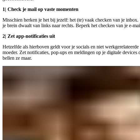
1| Check je mail op vaste momenten
Misschien herken je het bij jezelf: het (te) vaak checken van je inbox. 
je brein dwaalt van links naar rechts. Beperk het checken van je e-mai
2| Zet app-notificaties uit
Hetzelfde als hierboven geldt voor je socials en niet werkgerelateerde
moeder. Zet notificaties, pop-ups en meldingen op je digitale devices 
bellen ze maar.