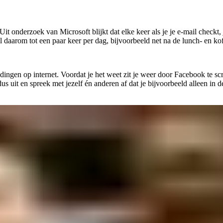
Uit onderzoek van Microsoft blijkt dat elke keer als je je e-mail checkt,
l daarom tot een paar keer per dag, bijvoorbeeld net na de lunch- en ko
 dingen op internet. Voordat je het weet zit je weer door Facebook te sc
dus uit en spreek met jezelf én anderen af dat je bijvoorbeeld alleen i