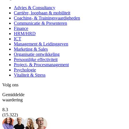
Advies & Consultancy
Carrière, loopbaan & mobiliteit
Coaching- & Trainingsvaardigheden
Communicatie & Presenteren
Finance
HRM/HRD
ICT
Management & Leidinggeven
Marketing & Sales
Organisatie ontwikkeling
Persoonlijke effectiviteit
Project- & Procesmanagement
Psychologie
Vitaliteit & Stress
Volg ons
Gemiddelde
waardering
8.3
(15.322)