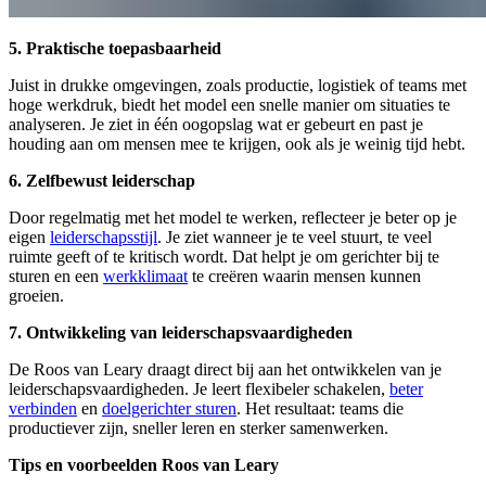
5. Praktische toepasbaarheid
Juist in drukke omgevingen, zoals productie, logistiek of teams met
hoge werkdruk, biedt het model een snelle manier om situaties te
analyseren. Je ziet in één oogopslag wat er gebeurt en past je
houding aan om mensen mee te krijgen, ook als je weinig tijd hebt.
6. Zelfbewust leiderschap
Door regelmatig met het model te werken, reflecteer je beter op je
eigen
leiderschapsstijl
. Je ziet wanneer je te veel stuurt, te veel
ruimte geeft of te kritisch wordt. Dat helpt je om gerichter bij te
sturen en een
werkklimaat
te creëren waarin mensen kunnen
groeien.
7. Ontwikkeling van leiderschapsvaardigheden
De Roos van Leary draagt direct bij aan het ontwikkelen van je
leiderschapsvaardigheden. Je leert flexibeler schakelen,
beter
verbinden
en
doelgerichter sturen
. Het resultaat: teams die
productiever zijn, sneller leren en sterker samenwerken.
Tips en voorbeelden Roos van Leary