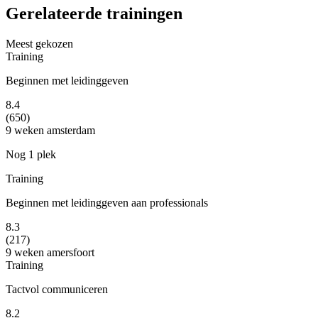
Gerelateerde trainingen
Meest gekozen
Training
Beginnen met leidinggeven
8.4
(650)
9 weken
amsterdam
Nog 1 plek
Training
Beginnen met leidinggeven aan professionals
8.3
(217)
9 weken
amersfoort
Training
Tactvol communiceren
8.2