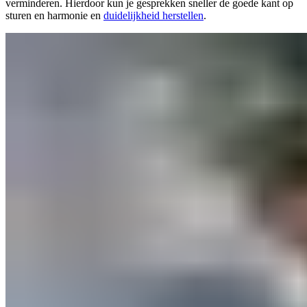
verminderen. Hierdoor kun je gesprekken sneller de goede kant op
sturen en harmonie en
duidelijkheid herstellen
.