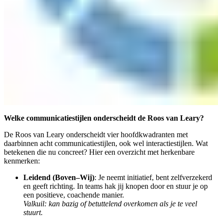
Welke communicatiestijlen onderscheidt de Roos van Leary?
De Roos van Leary onderscheidt vier hoofdkwadranten met
daarbinnen acht communicatiestijlen, ook wel interactiestijlen. Wat
betekenen die nu concreet? Hier een overzicht met herkenbare
kenmerken:
Leidend (Boven–Wij)
: Je neemt initiatief, bent zelfverzekerd
en geeft richting. In teams hak jij knopen door en stuur je op
een positieve, coachende manier.
Valkuil: kan bazig of betuttelend overkomen als je te veel
stuurt.