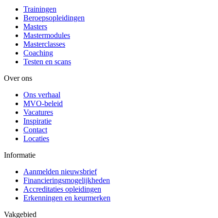
Trainingen
Beroepsopleidingen
Masters
Mastermodules
Masterclasses
Coaching
Testen en scans
Over ons
Ons verhaal
MVO-beleid
Vacatures
Inspiratie
Contact
Locaties
Informatie
Aanmelden nieuwsbrief
Financieringsmogelijkheden
Accreditaties opleidingen
Erkenningen en keurmerken
Vakgebied