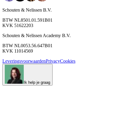
Schouten & Nelissen B.V.
BTW NL8501.01.591B01
KVK 51622203
Schouten & Nelissen Academy B.V.
BTW NL0053.56.647B01
KVK 11014569
Leveringsvoorwaarden
Privacy
Cookies
Ik help je graag