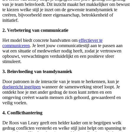
van je team beïnvloedt. Dit inzicht maakt het makkelijker om bewust
te kiezen welke stijl je inzet om de gewenste teamdynamiek te
creëren, bijvoorbeeld meer eigenaarschap, betrokkenheid of
initiatief.
2. Verbetering van communicatie
Het model biedt concrete handvatten om
effectiever te
communiceren
. Je leert jouw communicatiestijl aan te passen aan
wat een situatie of medewerker nodig heeft, zodat je vertrouwen
opbouwt, verwachtingen verduidelijkt en een positieve sfeer
stimuleert.
3. Beïnvloeding van teamdynamiek
Door patronen in de interactie van je team te herkennen, kun je
doelgericht ingrijpen
wanneer de samenwerking stroef loopt. Je
ontdekt hoe je met ander gedrag de toon kunt zetten en een
omgeving creëert waarin mensen zich gehoord, gewaardeerd en
veilig voelen.
4. Conflicthantering
De Roos van Leary geeft een helder kader om te begrijpen welk
gedrag conflicten versterkt en welke stijl juist helpt om spanning te