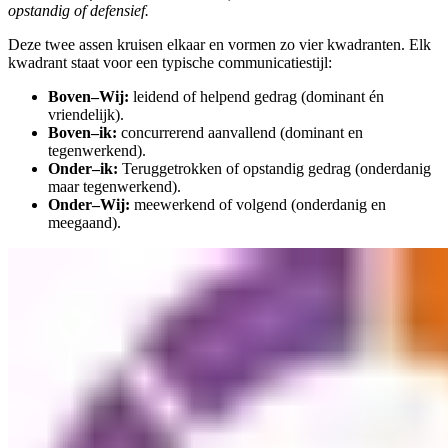
opstandig of defensief.
Deze twee assen kruisen elkaar en vormen zo vier kwadranten. Elk
kwadrant staat voor een typische communicatiestijl:
Boven–Wij:
leidend of helpend gedrag (dominant én
vriendelijk).
Boven–ik:
concurrerend aanvallend (dominant en
tegenwerkend).
Onder–ik:
Teruggetrokken of opstandig gedrag (onderdanig
maar tegenwerkend).
Onder–Wij:
meewerkend of volgend (onderdanig en
meegaand).