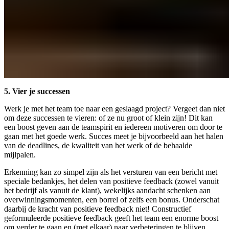
5. Vier je successen
Werk je met het team toe naar een geslaagd project? Vergeet dan niet
om deze successen te vieren: of ze nu groot of klein zijn! Dit kan
een boost geven aan de teamspirit en iedereen motiveren om door te
gaan met het goede werk. Succes meet je bijvoorbeeld aan het halen
van de deadlines, de kwaliteit van het werk of de behaalde
mijlpalen.
Erkenning kan zo simpel zijn als het versturen van een bericht met
speciale bedankjes, het delen van positieve feedback (zowel vanuit
het bedrijf als vanuit de klant), wekelijks aandacht schenken aan
overwinningsmomenten, een borrel of zelfs een bonus. Onderschat
daarbij de kracht van positieve feedback niet! Constructief
geformuleerde positieve feedback geeft het team een enorme boost
om verder te gaan en (met elkaar) naar verbeteringen te blijven