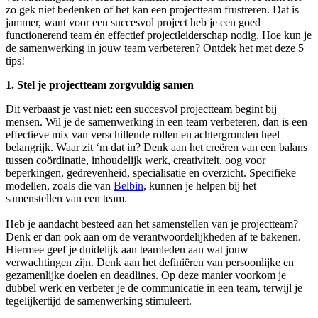
zo gek niet bedenken of het kan een projectteam frustreren. Dat is
jammer, want voor een succesvol project heb je een goed
functionerend team én effectief projectleiderschap nodig. Hoe kun je
de samenwerking in jouw team verbeteren? Ontdek het met deze 5
tips!
1. Stel je projectteam zorgvuldig samen
Dit verbaast je vast niet: een succesvol projectteam begint bij
mensen. Wil je de samenwerking in een team verbeteren, dan is een
effectieve mix van verschillende rollen en achtergronden heel
belangrijk. Waar zit ‘m dat in? Denk aan het creëren van een balans
tussen coördinatie, inhoudelijk werk, creativiteit, oog voor
beperkingen, gedrevenheid, specialisatie en overzicht. Specifieke
modellen, zoals die van
Belbin
, kunnen je helpen bij het
samenstellen van een team.
Heb je aandacht besteed aan het samenstellen van je projectteam?
Denk er dan ook aan om de verantwoordelijkheden af te bakenen.
Hiermee geef je duidelijk aan teamleden aan wat jouw
verwachtingen zijn. Denk aan het definiëren van persoonlijke en
gezamenlijke doelen en deadlines. Op deze manier voorkom je
dubbel werk en verbeter je de communicatie in een team, terwijl je
tegelijkertijd de samenwerking stimuleert.