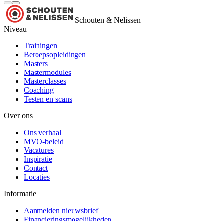
Schouten & Nelissen
Niveau
Trainingen
Beroepsopleidingen
Masters
Mastermodules
Masterclasses
Coaching
Testen en scans
Over ons
Ons verhaal
MVO-beleid
Vacatures
Inspiratie
Contact
Locaties
Informatie
Aanmelden nieuwsbrief
Financieringsmogelijkheden