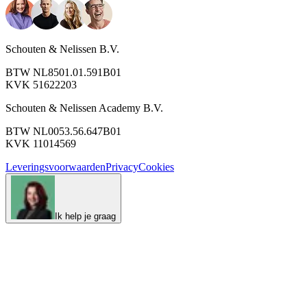
Schouten & Nelissen B.V.
BTW NL8501.01.591B01
KVK 51622203
Schouten & Nelissen Academy B.V.
BTW NL0053.56.647B01
KVK 11014569
Leveringsvoorwaarden
Privacy
Cookies
Ik help je graag