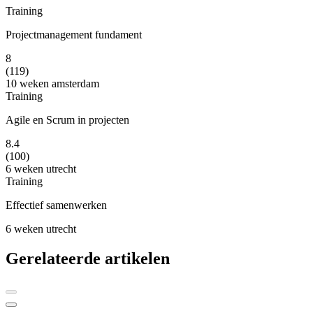
Training
Projectmanagement fundament
8
(119)
10 weken
amsterdam
Training
Agile en Scrum in projecten
8.4
(100)
6 weken
utrecht
Training
Effectief samenwerken
6 weken
utrecht
Gerelateerde artikelen