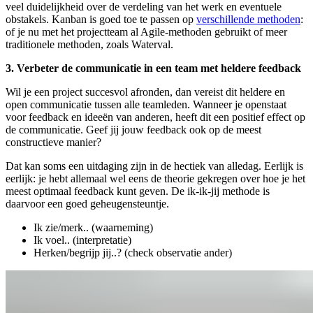
veel duidelijkheid over de verdeling van het werk en eventuele
obstakels. Kanban is goed toe te passen op
verschillende methoden
:
of je nu met het projectteam al Agile-methoden gebruikt of meer
traditionele methoden, zoals Waterval.
3. Verbeter de communicatie in een team met heldere feedback
Wil je een project succesvol afronden, dan vereist dit heldere en
open communicatie tussen alle teamleden. Wanneer je openstaat
voor feedback en ideeën van anderen, heeft dit een positief effect op
de communicatie. Geef jij jouw feedback ook op de meest
constructieve manier?
Dat kan soms een uitdaging zijn in de hectiek van alledag. Eerlijk is
eerlijk: je hebt allemaal wel eens de theorie gekregen over hoe je het
meest optimaal feedback kunt geven. De ik-ik-jij methode is
daarvoor een goed geheugensteuntje.
Ik zie/merk.. (waarneming)
Ik voel.. (interpretatie)
Herken/begrijp jij..? (check observatie ander)