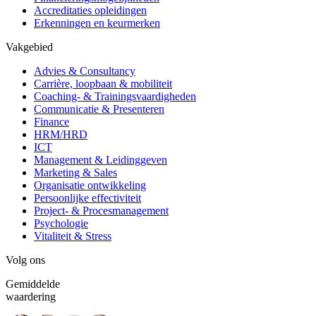
Accreditaties opleidingen
Erkenningen en keurmerken
Vakgebied
Advies & Consultancy
Carrière, loopbaan & mobiliteit
Coaching- & Trainingsvaardigheden
Communicatie & Presenteren
Finance
HRM/HRD
ICT
Management & Leidinggeven
Marketing & Sales
Organisatie ontwikkeling
Persoonlijke effectiviteit
Project- & Procesmanagement
Psychologie
Vitaliteit & Stress
Volg ons
Gemiddelde
waardering