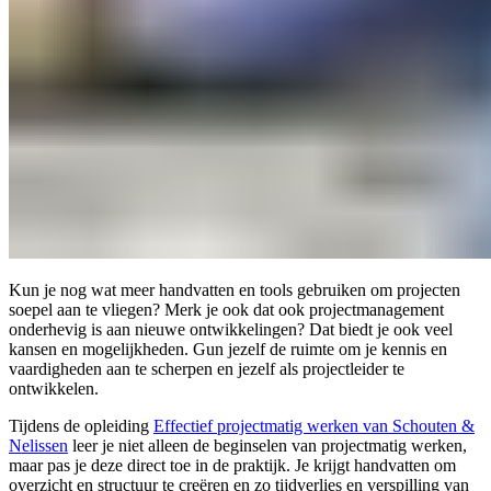
Kun je nog wat meer handvatten en tools gebruiken om projecten
soepel aan te vliegen? Merk je ook dat ook projectmanagement
onderhevig is aan nieuwe ontwikkelingen? Dat biedt je ook veel
kansen en mogelijkheden. Gun jezelf de ruimte om je kennis en
vaardigheden aan te scherpen en jezelf als projectleider te
ontwikkelen.
Tijdens de opleiding
Effectief projectmatig werken van Schouten &
Nelissen
leer je niet alleen de beginselen van projectmatig werken,
maar pas je deze direct toe in de praktijk. Je krijgt handvatten om
overzicht en structuur te creëren en zo tijdverlies en verspilling van