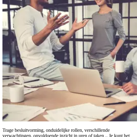
Trage besluitvorming, onduidelijke rollen, verschillende
verwachtingen, onvoldoende inzicht in uren of taken .. Je kunt het