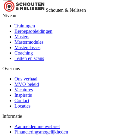
Schouten & Nelissen
Niveau
Trainingen
Beroepsopleidingen
Masters
Mastermodules
Masterclasses
Coaching
Testen en scans
Over ons
Ons verhaal
MVO-beleid
Vacatures
Inspiratie
Contact
Locaties
Informatie
Aanmelden nieuwsbrief
Financieringsmogelijkheden