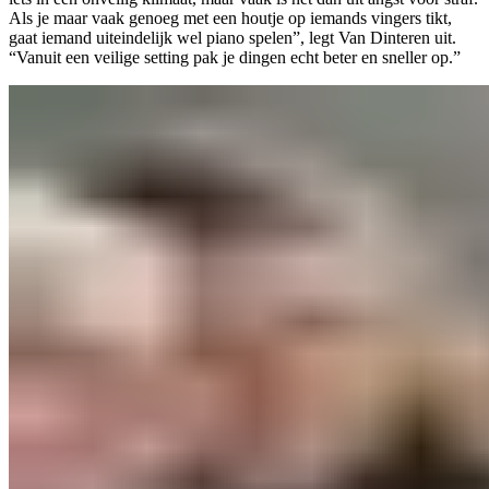
Als je maar vaak genoeg met een houtje op iemands vingers tikt,
gaat iemand uiteindelijk wel piano spelen”, legt Van Dinteren uit.
“Vanuit een veilige setting pak je dingen echt beter en sneller op.”