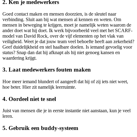
2. Ken je medewerkers
Goed contact maken en mensen doorzien, is de sleutel naar
verbinding. Sluit aan bij wat mensen al kennen en weten. Om
mensen in beweging te krijgen, moet je namelijk weten waarom de
ander doet wat hij doet. Ik werk bijvoorbeeld veel met het SCARF-
model van David Rock, over de vijf elementen op het vlak van
veiligheid. Weet je dat jouw team veel behoefte heeft aan zekerheid?
Geef duidelijkheid en stel haalbare doelen. Is iemand gevoelig voor
status? Snap dan dat hij afknapt als hij niet genoeg kansen en
waardering krijgt.
3. Laat medewerkers fouten maken
Hoe meer iemand blundert of aangeeft dat hij of zij iets niet weet,
hoe beter. Hier zit namelijk leerruimte.
4. Oordeel niet te snel
Juist van mensen die je in eerste instantie niet aanstaan, kun je veel
leren.
5. Gebruik een buddy-systeem