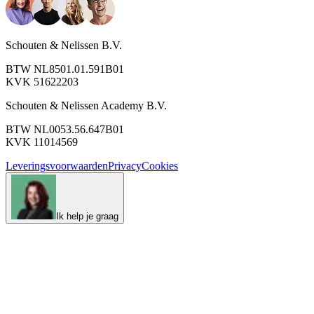
Schouten & Nelissen B.V.
BTW NL8501.01.591B01
KVK 51622203
Schouten & Nelissen Academy B.V.
BTW NL0053.56.647B01
KVK 11014569
Leveringsvoorwaarden
Privacy
Cookies
Ik help je graag