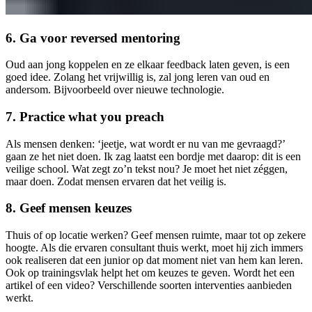
6. Ga voor reversed mentoring
Oud aan jong koppelen en ze elkaar feedback laten geven, is een
goed idee. Zolang het vrijwillig is, zal jong leren van oud en
andersom. Bijvoorbeeld over nieuwe technologie.
7. Practice what you preach
Als mensen denken: ‘jeetje, wat wordt er nu van me gevraagd?’
gaan ze het niet doen. Ik zag laatst een bordje met daarop: dit is een
veilige school. Wat zegt zo’n tekst nou? Je moet het niet zéggen,
maar doen. Zodat mensen ervaren dat het veilig is.
8. Geef mensen keuzes
Thuis of op locatie werken? Geef mensen ruimte, maar tot op zekere
hoogte. Als die ervaren consultant thuis werkt, moet hij zich immers
ook realiseren dat een junior op dat moment niet van hem kan leren.
Ook op trainingsvlak helpt het om keuzes te geven. Wordt het een
artikel of een video? Verschillende soorten interventies aanbieden
werkt.