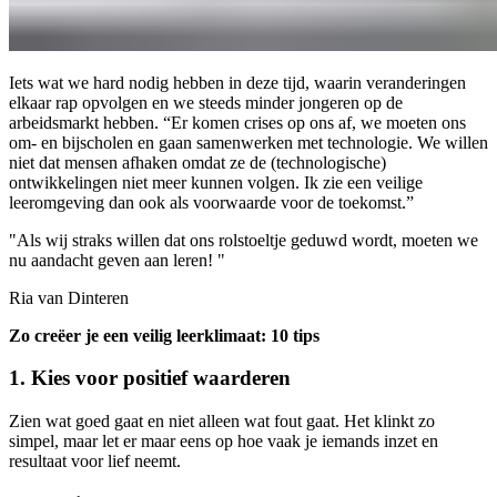
Iets wat we hard nodig hebben in deze tijd, waarin veranderingen
elkaar rap opvolgen en we steeds minder jongeren op de
arbeidsmarkt hebben. “Er komen crises op ons af, we moeten ons
om- en bijscholen en gaan samenwerken met technologie. We willen
niet dat mensen afhaken omdat ze de (technologische)
ontwikkelingen niet meer kunnen volgen. Ik zie een veilige
leeromgeving dan ook als voorwaarde voor de toekomst.”
"Als wij straks willen dat ons rolstoeltje geduwd wordt, moeten we
nu aandacht geven aan leren! "
Ria van Dinteren
Zo creëer je een veilig leerklimaat: 10 tips
1. Kies voor positief waarderen
Zien wat goed gaat en niet alleen wat fout gaat. Het klinkt zo
simpel, maar let er maar eens op hoe vaak je iemands inzet en
resultaat voor lief neemt.