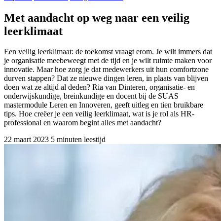
Met aandacht op weg naar een veilig
leerklimaat
Een veilig leerklimaat: de toekomst vraagt erom. Je wilt immers dat
je organisatie meebeweegt met de tijd en je wilt ruimte maken voor
innovatie. Maar hoe zorg je dat medewerkers uit hun comfortzone
durven stappen? Dat ze nieuwe dingen leren, in plaats van blijven
doen wat ze altijd al deden? Ria van Dinteren, organisatie- en
onderwijskundige, breinkundige en docent bij de SUAS
mastermodule Leren en Innoveren, geeft uitleg en tien bruikbare
tips. Hoe creëer je een veilig leerklimaat, wat is je rol als HR-
professional en waarom begint alles met aandacht?
22 maart 2023
5 minuten leestijd