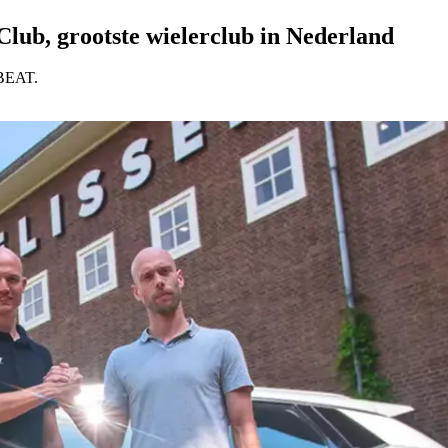
lub, grootste wielerclub in Nederland
 BEAT.