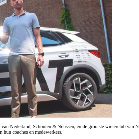
r van Nederland, Schouten & Nelissen, en de grootste wielerclub va
an hun coaches en medewerkers.