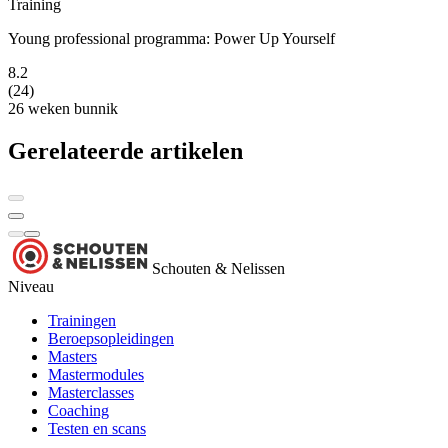
Training
Young professional programma: Power Up Yourself
8.2
(24)
26 weken
bunnik
Gerelateerde artikelen
Schouten & Nelissen
Niveau
Trainingen
Beroepsopleidingen
Masters
Mastermodules
Masterclasses
Coaching
Testen en scans