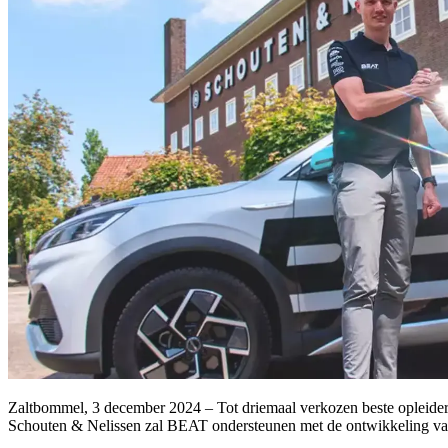
Zaltbommel, 3 december 2024 – Tot driemaal verkozen beste opleide
Schouten & Nelissen zal BEAT ondersteunen met de ontwikkeling v