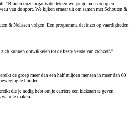
ub. "Binnen onze organisatie leiden we jonge mensen op en
iveau van de sport. We kijken ernaar uit om samen met Schouten &
outen & Nelissen volgen. Een programma dat inzet op vaardigheden
ch kunnen ontwikkelen tot de beste versie van zichzelf.”
 bereikt de groep meer dan een half miljoen mensen in meer dan 60
 beweging te houden.
eikt die je nodig hebt om je carrière een kickstart te geven.
es waar te maken.