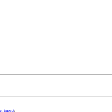
er impact
/