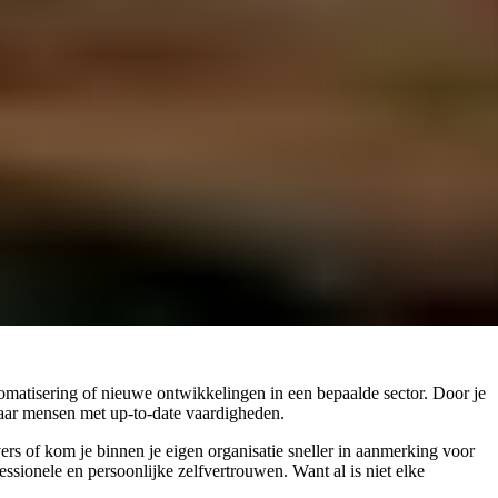
tomatisering of nieuwe ontwikkelingen in een bepaalde sector. Door je
naar mensen met up-to-date vaardigheden.
vers of kom je binnen je eigen organisatie sneller in aanmerking voor
ssionele en persoonlijke zelfvertrouwen. Want al is niet elke