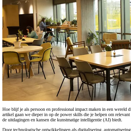
Hoe blijf je als persoon en professional impact maken in een wereld d
artikel gaan we dieper in op de power skills die je helpen om relevan
de uitdagingen en kansen die kunstmatige intelligentie (AI) biedt.
Door technologische ontwikkelingen als digitalisering, automatiserin