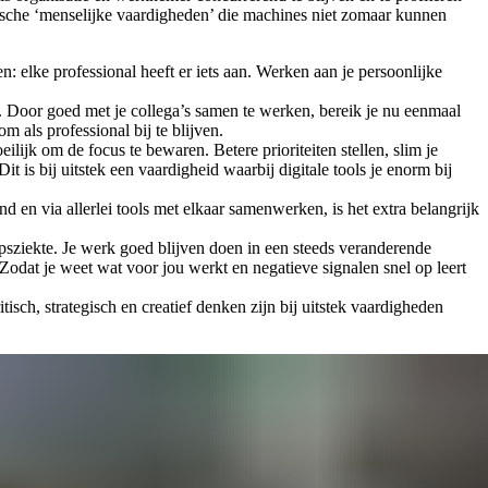
ypische ‘menselijke vaardigheden’ die machines niet zomaar kunnen
 elke professional heeft er iets aan. Werken aan je persoonlijke
in. Door goed met je collega’s samen te werken, bereik je nu eenmaal
m als professional bij te blijven.
ijk om de focus te bewaren. Betere prioriteiten stellen, slim je
it is bij uitstek een vaardigheid waarbij digitale tools je enorm bij
en via allerlei tools met elkaar samenwerken, is het extra belangrijk
epsziekte. Je werk goed blijven doen in een steeds veranderende
odat je weet wat voor jou werkt en negatieve signalen snel op leert
tisch, strategisch en creatief denken zijn bij uitstek vaardigheden