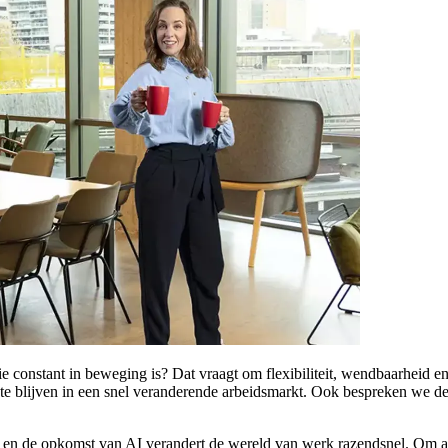
ie constant in beweging is? Dat vraagt om flexibiliteit, wendbaarheid e
t te blijven in een snel veranderende arbeidsmarkt. Ook bespreken we d
g en de opkomst van AI verandert de wereld van werk razendsnel. Om als