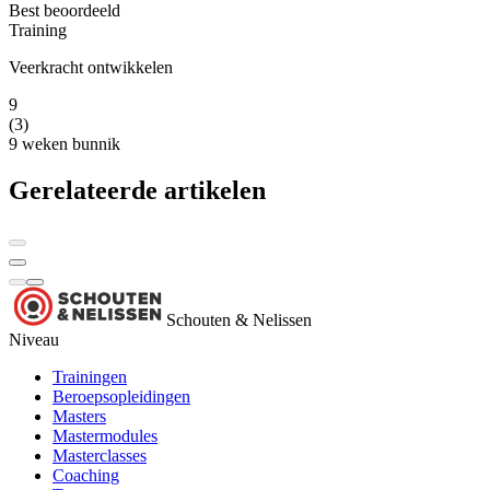
Best beoordeeld
Training
Veerkracht ontwikkelen
9
(3)
9 weken
bunnik
Gerelateerde artikelen
Schouten & Nelissen
Niveau
Trainingen
Beroepsopleidingen
Masters
Mastermodules
Masterclasses
Coaching