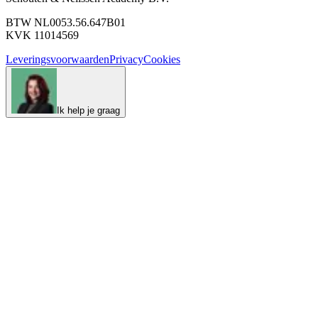
BTW NL0053.56.647B01
KVK 11014569
Leveringsvoorwaarden
Privacy
Cookies
Ik help je graag