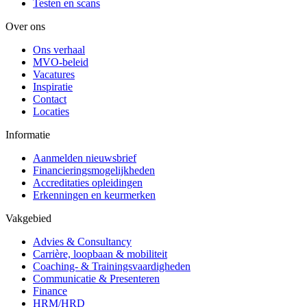
Testen en scans
Over ons
Ons verhaal
MVO-beleid
Vacatures
Inspiratie
Contact
Locaties
Informatie
Aanmelden nieuwsbrief
Financieringsmogelijkheden
Accreditaties opleidingen
Erkenningen en keurmerken
Vakgebied
Advies & Consultancy
Carrière, loopbaan & mobiliteit
Coaching- & Trainingsvaardigheden
Communicatie & Presenteren
Finance
HRM/HRD