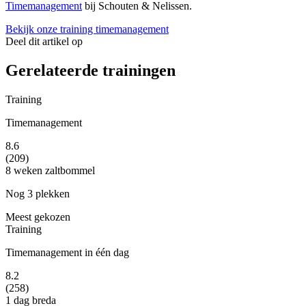
Timemanagement
bij Schouten & Nelissen.
Bekijk onze training timemanagement
Deel dit artikel op
Gerelateerde trainingen
Training
Timemanagement
8.6
(209)
8 weken
zaltbommel
Nog 3 plekken
Meest gekozen
Training
Timemanagement in één dag
8.2
(258)
1 dag
breda