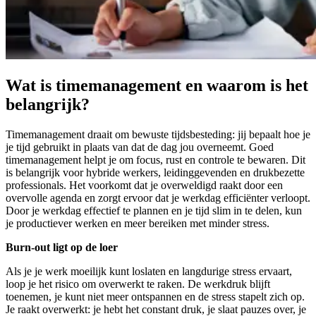
Wat is timemanagement en waarom is het
belangrijk?
Timemanagement draait om bewuste tijdsbesteding: jij bepaalt hoe je
je tijd gebruikt in plaats van dat de dag jou overneemt. Goed
timemanagement helpt je om focus, rust en controle te bewaren. Dit
is belangrijk voor hybride werkers, leidinggevenden en drukbezette
professionals. Het voorkomt dat je overweldigd raakt door een
overvolle agenda en zorgt ervoor dat je werkdag efficiënter verloopt.
Door je werkdag effectief te plannen en je tijd slim in te delen, kun
je productiever werken en meer bereiken met minder stress.
Burn-out ligt op de loer
Als je je werk moeilijk kunt loslaten en langdurige stress ervaart,
loop je het risico om overwerkt te raken. De werkdruk blijft
toenemen, je kunt niet meer ontspannen en de stress stapelt zich op.
Je raakt overwerkt: je hebt het constant druk, je slaat pauzes over, je