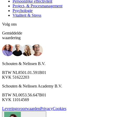
Persoonlijke effectiviteit
Project- & Procesmanagement
Psychologie
Vitaliteit & Stress
Volg ons
Gemiddelde
waardering
Schouten & Nelissen B.V.
BTW NL8501.01.591B01
KVK 51622203
Schouten & Nelissen Academy B.V.
BTW NL0053.56.647B01
KVK 11014569
Leveringsvoorwaarden
Privacy
Cookies