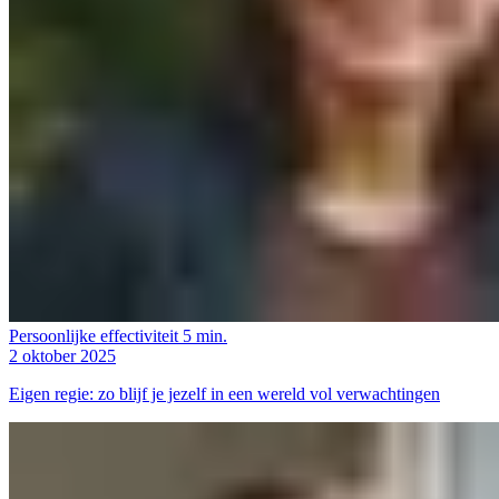
Persoonlijke effectiviteit
5 min.
2 oktober 2025
Eigen regie: zo blijf je jezelf in een wereld vol verwachtingen