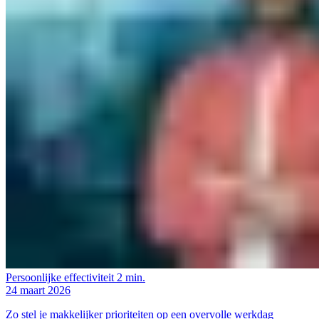
Persoonlijke effectiviteit
2 min.
24 maart 2026
Zo stel je makkelijker prioriteiten op een overvolle werkdag