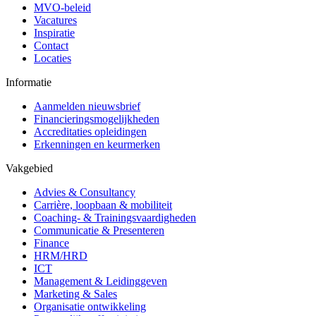
MVO-beleid
Vacatures
Inspiratie
Contact
Locaties
Informatie
Aanmelden nieuwsbrief
Financieringsmogelijkheden
Accreditaties opleidingen
Erkenningen en keurmerken
Vakgebied
Advies & Consultancy
Carrière, loopbaan & mobiliteit
Coaching- & Trainingsvaardigheden
Communicatie & Presenteren
Finance
HRM/HRD
ICT
Management & Leidinggeven
Marketing & Sales
Organisatie ontwikkeling