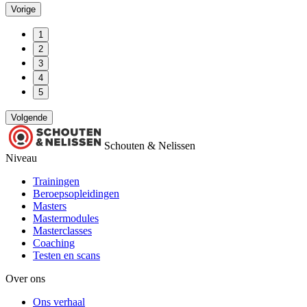
Vorige
1
2
3
4
5
Volgende
Schouten & Nelissen
Niveau
Trainingen
Beroepsopleidingen
Masters
Mastermodules
Masterclasses
Coaching
Testen en scans
Over ons
Ons verhaal