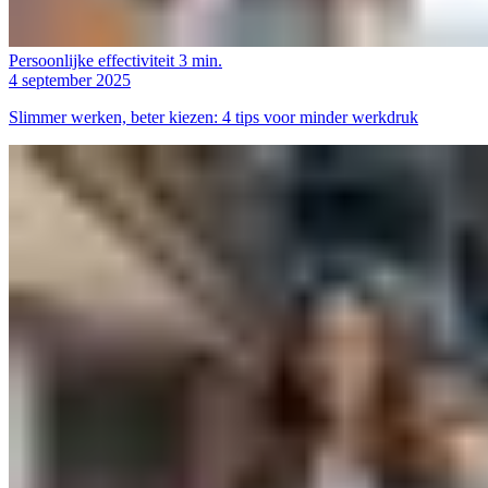
Persoonlijke effectiviteit
3 min.
4 september 2025
Slimmer werken, beter kiezen: 4 tips voor minder werkdruk