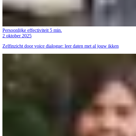
Persoonlijke effectiviteit
5 min.
2 oktober 2025
Zelfinzicht door voice dialogue: leer daten met al jouw ikken