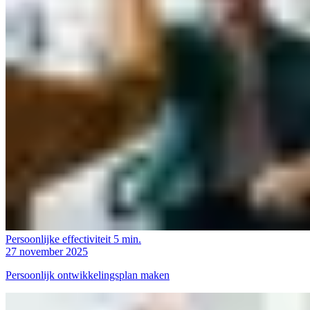
Persoonlijke effectiviteit
5 min.
27 november 2025
Persoonlijk ontwikkelingsplan maken