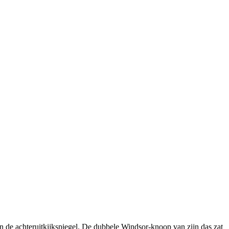
n de achteruitkijkspiegel. De dubbele Windsor-knoop van zijn das zat