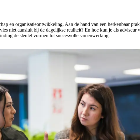
rschap en organisatieontwikkeling. Aan de hand van een herkenbaar prak
ies niet aansluit bij de dagelijkse realiteit? En hoe kun je als advise
rbinding de sleutel vormen tot succesvolle samenwerking.