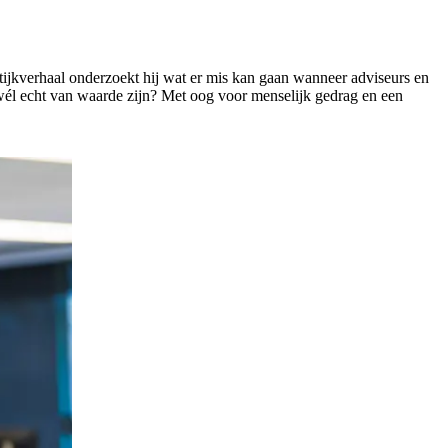
tijkverhaal onderzoekt hij wat er mis kan gaan wanneer adviseurs en
ur wél echt van waarde zijn? Met oog voor menselijk gedrag en een