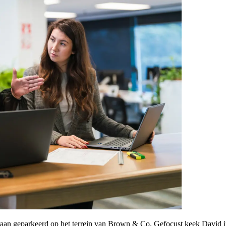
eraan geparkeerd op het terrein van Brown & Co. Gefocust keek David i