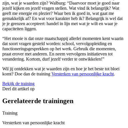
zijn, wat je waarden zijn? Walburg: “Daarvoor moet je goed naar
jezelf kijken en jezelf vragen stellen. Wat vind ik belangrijk? Wat
geeft me energie en plezier? Waar ben ik goed in, wat gaat me
gemakkelijk af? En wat voor karakter heb ik? Belangrijk is wel dat
je je grenzen accepteert: handel in lijn met wat je wilt en waar je
capaciteiten liggen.
“Het mooie is dat onze maatschappij allerlei momenten kent waarin
dat soort vragen gesteld worden: school, vervolgopleiding en
functioneringsgesprekken op het werk. Gebruik die momenten,
praat erover met anderen. En neem vervolgens initiatieven tot
verandering. Kortom, durf jezelf verder te ontwikkelen!”
Wil jij ontdekken wat je waarden zijn en hoe je het beste tot bloei
komt? Doe dan de training
Versterken van persoonlijke kracht
.
Bekijk de training
Deel dit artikel op
Gerelateerde trainingen
Training
Versterken van persoonlijke kracht