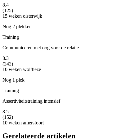
8.4
(125)
15 weken
oisterwijk
Nog 2 plekken
Training
Communiceren met oog voor de relatie
8.3
(242)
10 weken
wolfheze
Nog 1 plek
Training
Assertiviteitstraining intensief
8.5
(152)
10 weken
amersfoort
Gerelateerde artikelen