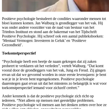
Positieve psychologie bestudeert de condities waaronder mensen tot
bloei kunnen komen. Jan Walburg is grondlegger van het vak. Hij
was onder andere voorzitter van de raad van bestuur van het
Trimbos Instituut en stond aan de bakermat van het Tijdschrift
Positieve Psychologie. Hij schreef ook een aantal publieksboeken:
‘Mentaal Vermogen: Investeren in Geluk’ en ‘Positieve
Gezondheid’.
Toekomstperspectief
“Psychologie heeft een beetje de naam gekregen dat zij zaken
probeert te verklaren uit het verleden”, vertelt Walburg. “Dat komt
vooral door de grondleggers van het vak, Jung en Freud. Zij gingen
ervan uit dat we gevormd worden in onze eerste levensjaren: je bent
wat je in je leven bent tegengekomen. Positieve psychologie
daarentegen gaat ervan uit dat het minstens zo belangrijk is wat voor
toekomstperspectief iemand voor zichzelf creëert.”
Ander kenmerk is dat de positieve psychologie zich richt op
iedereen. “Niet alleen op mensen met geestelijke problemen.
Positieve psychologie wil mensen aan het denken zetten over hoe ze