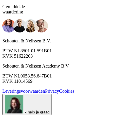
Gemiddelde
waardering
Schouten & Nelissen B.V.
BTW NL8501.01.591B01
KVK 51622203
Schouten & Nelissen Academy B.V.
BTW NL0053.56.647B01
KVK 11014569
Leveringsvoorwaarden
Privacy
Cookies
Ik help je graag