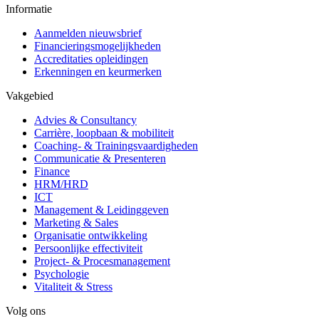
Informatie
Aanmelden nieuwsbrief
Financieringsmogelijkheden
Accreditaties opleidingen
Erkenningen en keurmerken
Vakgebied
Advies & Consultancy
Carrière, loopbaan & mobiliteit
Coaching- & Trainingsvaardigheden
Communicatie & Presenteren
Finance
HRM/HRD
ICT
Management & Leidinggeven
Marketing & Sales
Organisatie ontwikkeling
Persoonlijke effectiviteit
Project- & Procesmanagement
Psychologie
Vitaliteit & Stress
Volg ons