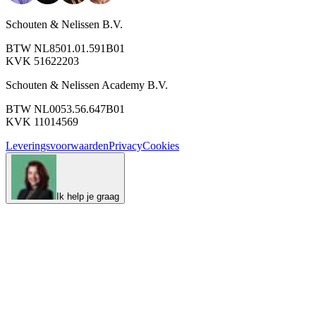
Schouten & Nelissen B.V.
BTW NL8501.01.591B01
KVK 51622203
Schouten & Nelissen Academy B.V.
BTW NL0053.56.647B01
KVK 11014569
Leveringsvoorwaarden
Privacy
Cookies
Ik help je graag