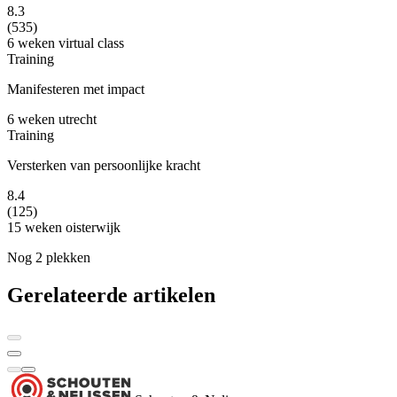
8.3
(535)
6 weken
virtual class
Training
Manifesteren met impact
6 weken
utrecht
Training
Versterken van persoonlijke kracht
8.4
(125)
15 weken
oisterwijk
Nog 2 plekken
Gerelateerde artikelen