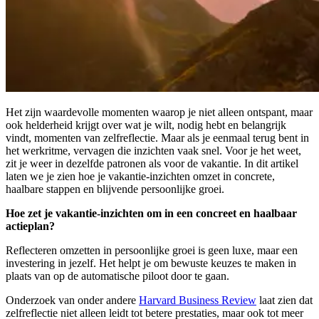
Het zijn waardevolle momenten waarop je niet alleen ontspant, maar
ook helderheid krijgt over wat je wilt, nodig hebt en belangrijk
vindt, momenten van zelfreflectie. Maar als je eenmaal terug bent in
het werkritme, vervagen die inzichten vaak snel. Voor je het weet,
zit je weer in dezelfde patronen als voor de vakantie. In dit artikel
laten we je zien hoe je vakantie-inzichten omzet in concrete,
haalbare stappen en blijvende persoonlijke groei.
Hoe zet je vakantie-inzichten om in een concreet en haalbaar
actieplan?
Reflecteren omzetten in persoonlijke groei is geen luxe, maar een
investering in jezelf. Het helpt je om bewuste keuzes te maken in
plaats van op de automatische piloot door te gaan.
Onderzoek van onder andere
Harvard Business Review
laat zien dat
zelfreflectie niet alleen leidt tot betere prestaties, maar ook tot meer