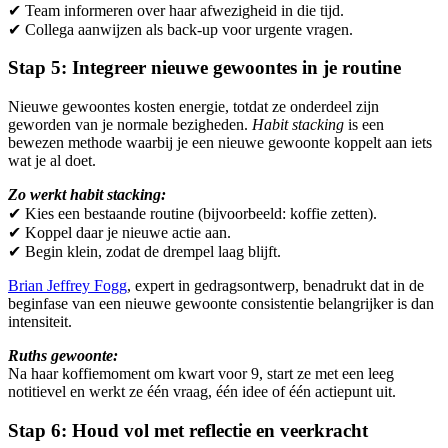
✔︎ Team informeren over haar afwezigheid in die tijd.
✔︎ Collega aanwijzen als back-up voor urgente vragen.
Stap 5: Integreer nieuwe gewoontes in je routine
Nieuwe gewoontes kosten energie, totdat ze onderdeel zijn
geworden van je normale bezigheden.
Habit stacking
is een
bewezen methode waarbij je een nieuwe gewoonte koppelt aan iets
wat je al doet.
Zo werkt habit stacking:
✔︎ Kies een bestaande routine (bijvoorbeeld: koffie zetten).
✔︎ Koppel daar je nieuwe actie aan.
✔︎ Begin klein, zodat de drempel laag blijft.
Brian Jeffrey Fogg
, expert in gedragsontwerp, benadrukt dat in de
beginfase van een nieuwe gewoonte consistentie belangrijker is dan
intensiteit.
Ruths gewoonte:
Na haar koffiemoment om kwart voor 9, start ze met een leeg
notitievel en werkt ze één vraag, één idee of één actiepunt uit.
Stap 6: Houd vol met reflectie en veerkracht