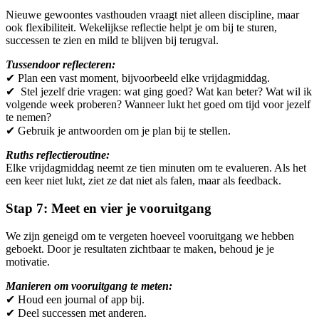
Nieuwe gewoontes vasthouden vraagt niet alleen discipline, maar
ook flexibiliteit. Wekelijkse reflectie helpt je om bij te sturen,
successen te zien en mild te blijven bij terugval.
Tussendoor reflecteren:
✔︎ Plan een vast moment, bijvoorbeeld elke vrijdagmiddag.
✔︎ Stel jezelf drie vragen: wat ging goed? Wat kan beter? Wat wil ik
volgende week proberen? Wanneer lukt het goed om tijd voor jezelf
te nemen?
✔︎ Gebruik je antwoorden om je plan bij te stellen.
Ruths reflectieroutine:
Elke vrijdagmiddag neemt ze tien minuten om te evalueren. Als het
een keer niet lukt, ziet ze dat niet als falen, maar als feedback.
Stap 7: Meet en vier je vooruitgang
We zijn geneigd om te vergeten hoeveel vooruitgang we hebben
geboekt. Door je resultaten zichtbaar te maken, behoud je je
motivatie.
Manieren om vooruitgang te meten:
✔︎ Houd een journal of app bij.
✔︎ Deel successen met anderen.