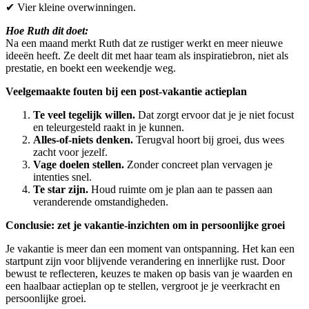
✔︎ Vier kleine overwinningen.
Hoe Ruth dit doet:
Na een maand merkt Ruth dat ze rustiger werkt en meer nieuwe
ideeën heeft. Ze deelt dit met haar team als inspiratiebron, niet als
prestatie, en boekt een weekendje weg.
Veelgemaakte fouten bij een post-vakantie actieplan
Te veel tegelijk willen.
Dat zorgt ervoor dat je je niet focust
en teleurgesteld raakt in je kunnen.
Alles-of-niets denken.
Terugval hoort bij groei, dus wees
zacht voor jezelf.
Vage doelen stellen.
Zonder concreet plan vervagen je
intenties snel.
Te star zijn.
Houd ruimte om je plan aan te passen aan
veranderende omstandigheden.
Conclusie: zet je vakantie-inzichten om in persoonlijke groei
Je vakantie is meer dan een moment van ontspanning. Het kan een
startpunt zijn voor blijvende verandering en innerlijke rust. Door
bewust te reflecteren, keuzes te maken op basis van je waarden en
een haalbaar actieplan op te stellen, vergroot je je veerkracht en
persoonlijke groei.