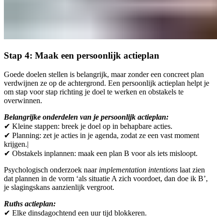
Stap 4: Maak een persoonlijk actieplan
Goede doelen stellen is belangrijk, maar zonder een concreet plan
verdwijnen ze op de achtergrond. Een persoonlijk actieplan helpt je
om stap voor stap richting je doel te werken en obstakels te
overwinnen.
Belangrijke onderdelen van je persoonlijk actieplan:
✔︎ Kleine stappen: breek je doel op in behapbare acties.
✔︎ Planning: zet je acties in je agenda, zodat ze een vast moment
krijgen.|
✔︎ Obstakels inplannen: maak een plan B voor als iets misloopt.
Psychologisch onderzoek naar
implementation intentions
laat zien
dat plannen in de vorm ‘als situatie A zich voordoet, dan doe ik B’,
je slagingskans aanzienlijk vergroot.
Ruths actieplan:
✔︎ Elke dinsdagochtend een uur tijd blokkeren.