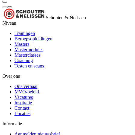
Schouten & Nelissen
Niveau
Trainingen
Beroepsopleidingen
Masters
Mastermodules
Masterclasses
Coaching
Testen en scans
Over ons
Ons verhaal
MVO-beleid
Vacatures
Inspiratie
Contact
Locaties
Informatie
Aanmelden nieuwsbrief