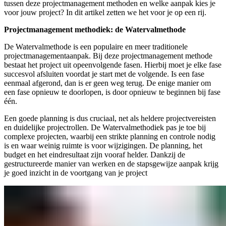
tussen deze projectmanagement methoden en welke aanpak kies je
voor jouw project? In dit artikel zetten we het voor je op een rij.
Projectmanagement methodiek: de Watervalmethode
De Watervalmethode is een populaire en meer traditionele
projectmanagementaanpak. Bij deze projectmanagement methode
bestaat het project uit opeenvolgende fasen. Hierbij moet je elke fase
succesvol afsluiten voordat je start met de volgende. Is een fase
eenmaal afgerond, dan is er geen weg terug. De enige manier om
een fase opnieuw te doorlopen, is door opnieuw te beginnen bij fase
één.
Een goede planning is dus cruciaal, net als heldere projectvereisten
en duidelijke projectrollen. De Watervalmethodiek pas je toe bij
complexe projecten, waarbij een strikte planning en controle nodig
is en waar weinig ruimte is voor wijzigingen. De planning, het
budget en het eindresultaat zijn vooraf helder. Dankzij de
gestructureerde manier van werken en de stapsgewijze aanpak krijg
je goed inzicht in de voortgang van je project