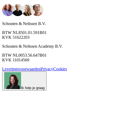
Schouten & Nelissen B.V.
BTW NL8501.01.591B01
KVK 51622203
Schouten & Nelissen Academy B.V.
BTW NL0053.56.647B01
KVK 11014569
Leveringsvoorwaarden
Privacy
Cookies
Ik help je graag