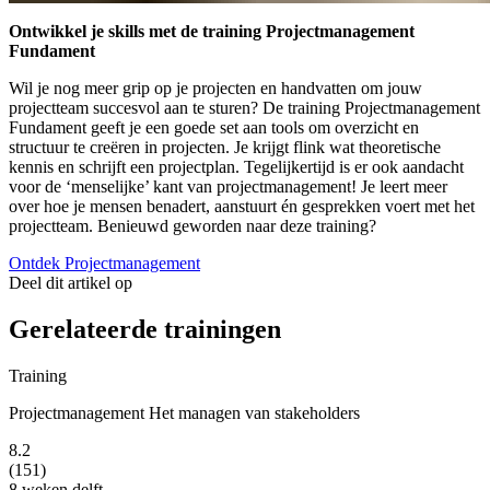
Ontwikkel je skills met de training Projectmanagement
Fundament
Wil je nog meer grip op je projecten en handvatten om jouw
projectteam succesvol aan te sturen? De training Projectmanagement
Fundament geeft je een goede set aan tools om overzicht en
structuur te creëren in projecten. Je krijgt flink wat theoretische
kennis en schrijft een projectplan. Tegelijkertijd is er ook aandacht
voor de ‘menselijke’ kant van projectmanagement! Je leert meer
over hoe je mensen benadert, aanstuurt én gesprekken voert met het
projectteam. Benieuwd geworden naar deze training?
Ontdek Projectmanagement
Deel dit artikel op
Gerelateerde trainingen
Training
Projectmanagement Het managen van stakeholders
8.2
(151)
8 weken
delft