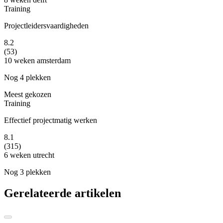
Training
Projectleidersvaardigheden
8.2
(53)
10 weken
amsterdam
Nog 4 plekken
Meest gekozen
Training
Effectief projectmatig werken
8.1
(315)
6 weken
utrecht
Nog 3 plekken
Gerelateerde artikelen