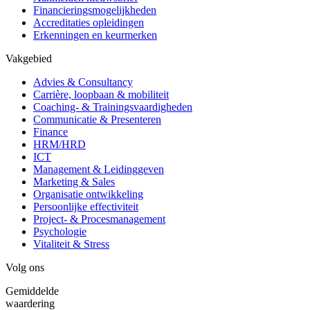
Financieringsmogelijkheden
Accreditaties opleidingen
Erkenningen en keurmerken
Vakgebied
Advies & Consultancy
Carrière, loopbaan & mobiliteit
Coaching- & Trainingsvaardigheden
Communicatie & Presenteren
Finance
HRM/HRD
ICT
Management & Leidinggeven
Marketing & Sales
Organisatie ontwikkeling
Persoonlijke effectiviteit
Project- & Procesmanagement
Psychologie
Vitaliteit & Stress
Volg ons
Gemiddelde
waardering