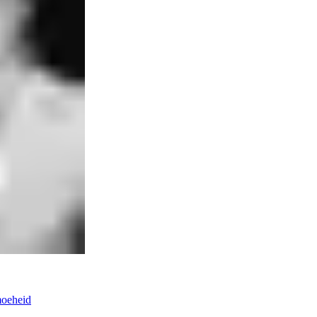
moeheid