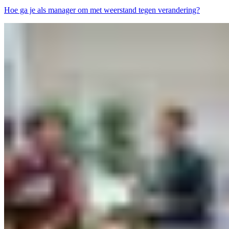
Hoe ga je als manager om met weerstand tegen verandering?