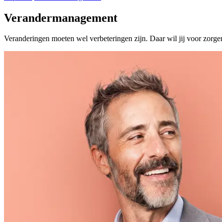
Verandermanagement
Veranderingen moeten wel verbeteringen zijn. Daar wil jij voor zorgen.