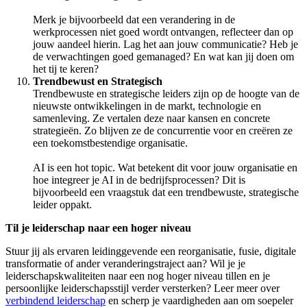
Merk je bijvoorbeeld dat een verandering in de
werkprocessen niet goed wordt ontvangen, reflecteer dan op
jouw aandeel hierin. Lag het aan jouw communicatie? Heb je
de verwachtingen goed gemanaged? En wat kan jij doen om
het tij te keren?
Trendbewust en Strategisch
Trendbewuste en strategische leiders zijn op de hoogte van de
nieuwste ontwikkelingen in de markt, technologie en
samenleving. Ze vertalen deze naar kansen en concrete
strategieën. Zo blijven ze de concurrentie voor en creëren ze
een toekomstbestendige organisatie.
AI is een hot topic. Wat betekent dit voor jouw organisatie en
hoe integreer je AI in de bedrijfsprocessen? Dit is
bijvoorbeeld een vraagstuk dat een trendbewuste, strategische
leider oppakt.
Til je leiderschap naar een hoger niveau
Stuur jij als ervaren leidinggevende een reorganisatie, fusie, digitale
transformatie of ander veranderingstraject aan? Wil je je
leiderschapskwaliteiten naar een nog hoger niveau tillen en je
persoonlijke leiderschapsstijl verder versterken? Leer meer over
verbindend leiderschap
en scherp je vaardigheden aan om soepeler