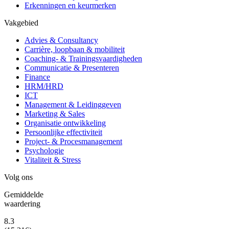
Erkenningen en keurmerken
Vakgebied
Advies & Consultancy
Carrière, loopbaan & mobiliteit
Coaching- & Trainingsvaardigheden
Communicatie & Presenteren
Finance
HRM/HRD
ICT
Management & Leidinggeven
Marketing & Sales
Organisatie ontwikkeling
Persoonlijke effectiviteit
Project- & Procesmanagement
Psychologie
Vitaliteit & Stress
Volg ons
Gemiddelde
waardering
8.3