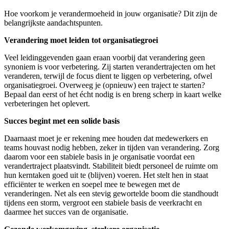
Hoe voorkom je verandermoeheid in jouw organisatie? Dit zijn de
belangrijkste aandachtspunten.
Verandering moet leiden tot organisatiegroei
Veel leidinggevenden gaan eraan voorbij dat verandering geen
synoniem is voor verbetering. Zij starten verandertrajecten om het
veranderen, terwijl de focus dient te liggen op verbetering, ofwel
organisatiegroei. Overweeg je (opnieuw) een traject te starten?
Bepaal dan eerst of het écht nodig is en breng scherp in kaart welke
verbeteringen het oplevert.
Succes begint met een solide basis
Daarnaast moet je er rekening mee houden dat medewerkers en
teams houvast nodig hebben, zeker in tijden van verandering. Zorg
daarom voor een stabiele basis in je organisatie voordat een
verandertraject plaatsvindt. Stabiliteit biedt personeel de ruimte om
hun kerntaken goed uit te (blijven) voeren. Het stelt hen in staat
efficiënter te werken en soepel mee te bewegen met de
veranderingen. Net als een stevig gewortelde boom die standhoudt
tijdens een storm, vergroot een stabiele basis de veerkracht en
daarmee het succes van de organisatie.