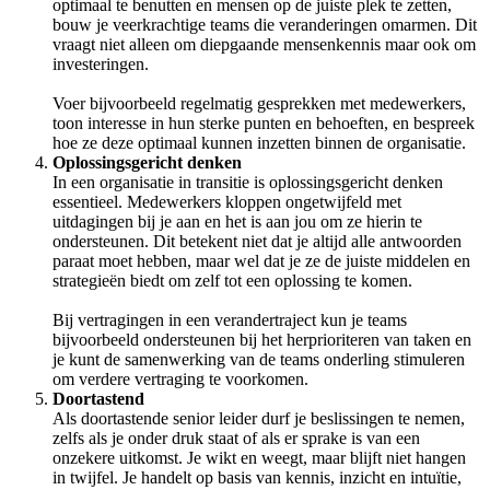
optimaal te benutten en mensen op de juiste plek te zetten,
bouw je veerkrachtige teams die veranderingen omarmen. Dit
vraagt niet alleen om diepgaande mensenkennis maar ook om
investeringen.
Voer bijvoorbeeld regelmatig gesprekken met medewerkers,
toon interesse in hun sterke punten en behoeften, en bespreek
hoe ze deze optimaal kunnen inzetten binnen de organisatie.
Oplossingsgericht denken
In een organisatie in transitie is oplossingsgericht denken
essentieel. Medewerkers kloppen ongetwijfeld met
uitdagingen bij je aan en het is aan jou om ze hierin te
ondersteunen. Dit betekent niet dat je altijd alle antwoorden
paraat moet hebben, maar wel dat je ze de juiste middelen en
strategieën biedt om zelf tot een oplossing te komen.
Bij vertragingen in een verandertraject kun je teams
bijvoorbeeld ondersteunen bij het herprioriteren van taken en
je kunt de samenwerking van de teams onderling stimuleren
om verdere vertraging te voorkomen.
Doortastend
Als doortastende senior leider durf je beslissingen te nemen,
zelfs als je onder druk staat of als er sprake is van een
onzekere uitkomst. Je wikt en weegt, maar blijft niet hangen
in twijfel. Je handelt op basis van kennis, inzicht en intuïtie,