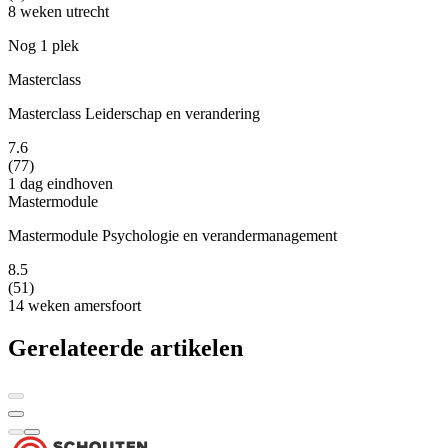
8 weken
utrecht
Nog 1 plek
Masterclass
Masterclass Leiderschap en verandering
7.6
(77)
1 dag
eindhoven
Mastermodule
Mastermodule Psychologie en verandermanagement
8.5
(51)
14 weken
amersfoort
Gerelateerde artikelen