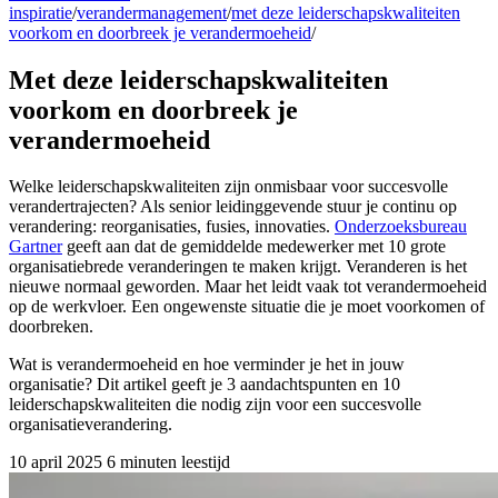
inspiratie
/
verandermanagement
/
met deze leiderschapskwaliteiten
voorkom en doorbreek je verandermoeheid
/
Met deze leiderschapskwaliteiten
voorkom en doorbreek je
verandermoeheid
Welke leiderschapskwaliteiten zijn onmisbaar voor succesvolle
verandertrajecten? Als senior leidinggevende stuur je continu op
verandering: reorganisaties, fusies, innovaties.
Onderzoeksbureau
Gartner
geeft aan dat de gemiddelde medewerker met 10 grote
organisatiebrede veranderingen te maken krijgt. Veranderen is het
nieuwe normaal geworden. Maar het leidt vaak tot verandermoeheid
op de werkvloer. Een ongewenste situatie die je moet voorkomen of
doorbreken.
Wat is verandermoeheid en hoe verminder je het in jouw
organisatie? Dit artikel geeft je 3 aandachtspunten en 10
leiderschapskwaliteiten die nodig zijn voor een succesvolle
organisatieverandering.
10 april 2025
6 minuten leestijd