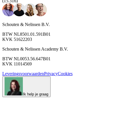
(15.316)
Schouten & Nelissen B.V.
BTW NL8501.01.591B01
KVK 51622203
Schouten & Nelissen Academy B.V.
BTW NL0053.56.647B01
KVK 11014569
Leveringsvoorwaarden
Privacy
Cookies
Ik help je graag