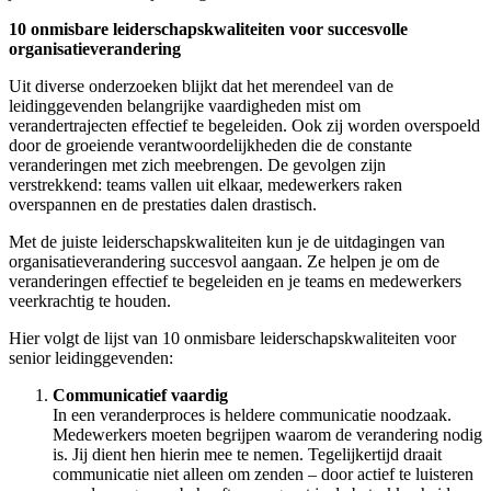
10 onmisbare leiderschapskwaliteiten voor succesvolle
organisatieverandering
Uit diverse onderzoeken blijkt dat het merendeel van de
leidinggevenden belangrijke vaardigheden mist om
verandertrajecten effectief te begeleiden. Ook zij worden overspoeld
door de groeiende verantwoordelijkheden die de constante
veranderingen met zich meebrengen. De gevolgen zijn
verstrekkend: teams vallen uit elkaar, medewerkers raken
overspannen en de prestaties dalen drastisch.
Met de juiste leiderschapskwaliteiten kun je de uitdagingen van
organisatieverandering succesvol aangaan. Ze helpen je om de
veranderingen effectief te begeleiden en je teams en medewerkers
veerkrachtig te houden.
Hier volgt de lijst van 10 onmisbare leiderschapskwaliteiten voor
senior leidinggevenden:
Communicatief vaardig
In een veranderproces is heldere communicatie noodzaak.
Medewerkers moeten begrijpen waarom de verandering nodig
is. Jij dient hen hierin mee te nemen. Tegelijkertijd draait
communicatie niet alleen om zenden – door actief te luisteren