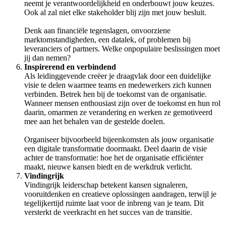
neemt je verantwoordelijkheid en onderbouwt jouw keuzes.
Ook al zal niet elke stakeholder blij zijn met jouw besluit.
Denk aan financiële tegenslagen, onvoorziene
marktomstandigheden, een datalek, of problemen bij
leveranciers of partners. Welke onpopulaire beslissingen moet
jij dan nemen?
Inspirerend en verbindend
Als leidinggevende creëer je draagvlak door een duidelijke
visie te delen waarmee teams en medewerkers zich kunnen
verbinden. Betrek hen bij de toekomst van de organisatie.
Wanneer mensen enthousiast zijn over de toekomst en hun rol
daarin, omarmen ze verandering en werken ze gemotiveerd
mee aan het behalen van de gestelde doelen.
Organiseer bijvoorbeeld bijeenkomsten als jouw organisatie
een digitale transformatie doormaakt. Deel daarin de visie
achter de transformatie: hoe het de organisatie efficiënter
maakt, nieuwe kansen biedt en de werkdruk verlicht.
Vindingrijk
Vindingrijk leiderschap betekent kansen signaleren,
vooruitdenken en creatieve oplossingen aandragen, terwijl je
tegelijkertijd ruimte laat voor de inbreng van je team. Dit
versterkt de veerkracht en het succes van de transitie.