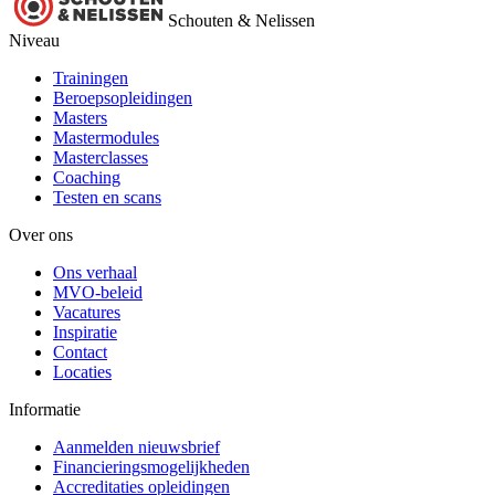
Schouten & Nelissen
Niveau
Trainingen
Beroepsopleidingen
Masters
Mastermodules
Masterclasses
Coaching
Testen en scans
Over ons
Ons verhaal
MVO-beleid
Vacatures
Inspiratie
Contact
Locaties
Informatie
Aanmelden nieuwsbrief
Financieringsmogelijkheden
Accreditaties opleidingen