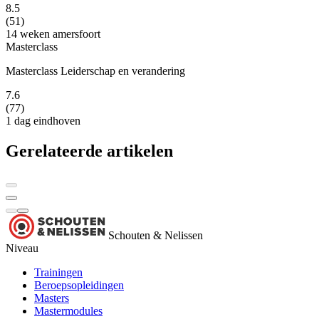
8.5
(51)
14 weken
amersfoort
Masterclass
Masterclass Leiderschap en verandering
7.6
(77)
1 dag
eindhoven
Gerelateerde artikelen
Schouten & Nelissen
Niveau
Trainingen
Beroepsopleidingen
Masters
Mastermodules