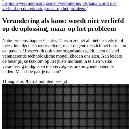
inspiratie
/
verandermanagement
/
verandering als kans wordt niet
verliefd op de oplossing maar op het probleem
/
Verandering als kans: wordt niet verliefd
op de oplossing, maar op het probleem
Natuurwetenschapper Charles Darwin zei het al: niet de sterkste of
meest intelligente soort overleeft, maar degene die zich het beste kan
aanpassen. Hoezeer dit ook voor organisaties geldt, laten de snel
veranderende technologische mogelijkheden ons zien. Aan leiders
de belangrijke taak om op het juiste moment in te zien welke
verandering nodig is en die vervolgens ook in goede banen te
leiden. Maar hoe pak je dat aan?
11 augustus 2025
3 minuten leestijd