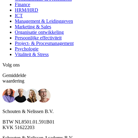
Finance
HRM/HRD
ICT
Management & Leidinggeven
Marketing & Sales
Organisatie ontwikkeling
Persoonlijke effectiviteit
Project- & Procesmanagement
Psychologie
Vitaliteit & Stress
Volg ons
Gemiddelde
waardering
Schouten & Nelissen B.V.
BTW NL8501.01.591B01
KVK 51622203
Schouten & Nelissen Academy B.V.