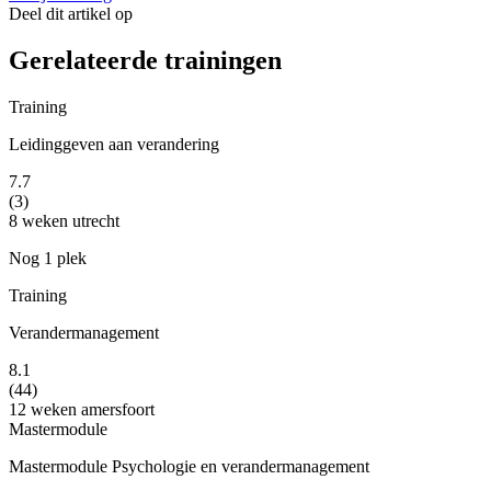
Deel dit artikel op
Gerelateerde trainingen
Training
Leidinggeven aan verandering
7.7
(3)
8 weken
utrecht
Nog 1 plek
Training
Verandermanagement
8.1
(44)
12 weken
amersfoort
Mastermodule
Mastermodule Psychologie en verandermanagement