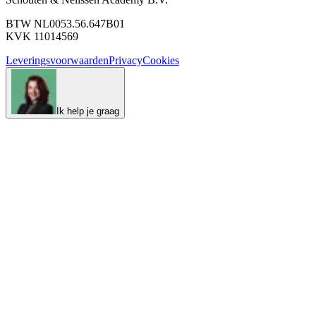
BTW NL0053.56.647B01
KVK 11014569
Leveringsvoorwaarden
Privacy
Cookies
Ik help je graag