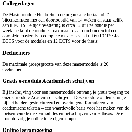
Collegedagen
De Mastermodule Het brein in de organisatie bestaat uit 7
bijeenkomsten met een doorlooptijd van 14 weken en staat gelijk
aan 8 ECTS. Je tijdsinvestering is circa 12 uur zelfstudie per
week. Je kunt de modules maximaal 5 jaar combineren tot een
complete master. Een complete master bestaat uit 60 ECTS: 48
ECTS voor de modules en 12 ECTS voor de thesis.
Deelnemers
De maximale groepsgrootte van deze mastermodule is 20
deelnemers.
Gratis e-module Academisch schrijven
Bij inschrijving voor een mastermodule ontvang je gratis toegang tot
onze e-module Academisch schrijven. Deze module ondersteunt je
bij het helder, gestructureerd en overtuigend formuleren van
academische teksten – een waardevolle basis voor het maken van de
toetsen van de mastermodules en het schrijven van je thesis. De e-
module volg je online in je eigen tempo.
Online leeromgeving