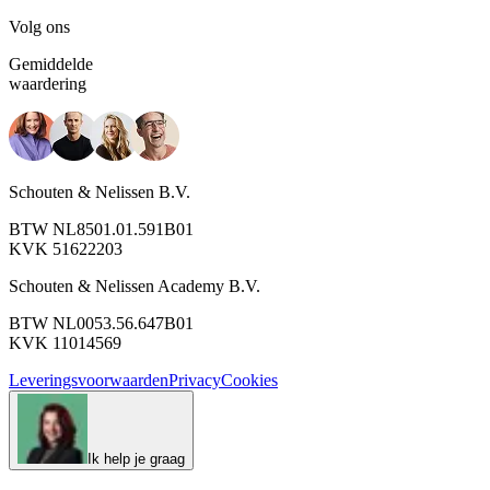
Volg ons
Gemiddelde
waardering
Schouten & Nelissen B.V.
BTW NL8501.01.591B01
KVK 51622203
Schouten & Nelissen Academy B.V.
BTW NL0053.56.647B01
KVK 11014569
Leveringsvoorwaarden
Privacy
Cookies
Ik help je graag