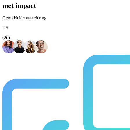
met impact
Gemiddelde waardering
7.5
(26)