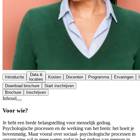
Data &
Introductie
Kosten
Docenten
Programma
Ervaringen
locaties
Download brochure
Start inschrijven
Brochure
Inschrijven
Inhoud
Voor wie?
Je hebt een brede belangstelling voor menselijk gedrag.
Psychologische processen en de werking van het brein: het boeit je
bovenmatig. Maar vooral over sociaal- psychologische processen in
organisaties wil je meer weten zodat je het gedrag van mensen in