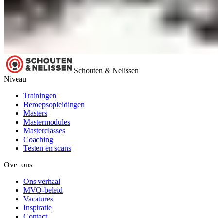
Schouten & Nelissen
Niveau
Trainingen
Beroepsopleidingen
Masters
Mastermodules
Masterclasses
Coaching
Testen en scans
Over ons
Ons verhaal
MVO-beleid
Vacatures
Inspiratie
Contact