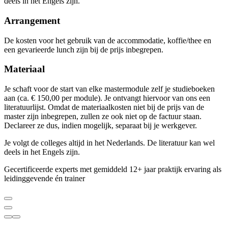
deels in het Engels zijn.
Arrangement
De kosten voor het gebruik van de accommodatie, koffie/thee en
een gevarieerde lunch zijn bij de prijs inbegrepen.
Materiaal
Je schaft voor de start van elke mastermodule zelf je studieboeken
aan (ca. € 150,00 per module). Je ontvangt hiervoor van ons een
literatuurlijst. Omdat de materiaalkosten niet bij de prijs van de
master zijn inbegrepen, zullen ze ook niet op de factuur staan.
Declareer ze dus, indien mogelijk, separaat bij je werkgever.
Je volgt de colleges altijd in het Nederlands. De literatuur kan wel
deels in het Engels zijn.
Gecertificeerde experts met gemiddeld 12+ jaar praktijk ervaring als
leidinggevende én trainer