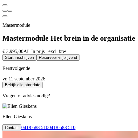
Mastermodule
Mastermodule Het brein in de organisatie
€ 3.995,00
All-In prijs excl. btw
Start inschrijven
Reserveer vrijblijvend
Eerstvolgende
vr, 11 september 2026
Bekijk alle startdata
Vragen of advies nodig?
Ellen Gieskens
0418 688 510
0418 688 510
Contact