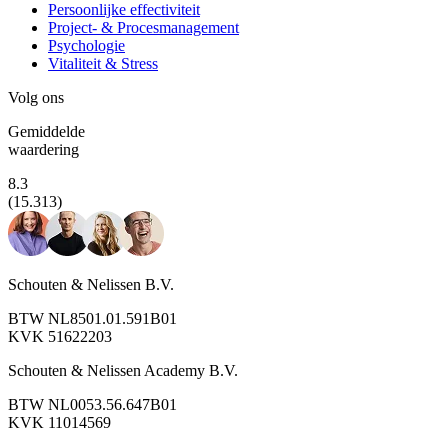
Persoonlijke effectiviteit
Project- & Procesmanagement
Psychologie
Vitaliteit & Stress
Volg ons
Gemiddelde
waardering
8.3
(15.313)
Schouten & Nelissen B.V.
BTW NL8501.01.591B01
KVK 51622203
Schouten & Nelissen Academy B.V.
BTW NL0053.56.647B01
KVK 11014569