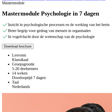
Mastermodule
Mastermodule Psychologie in 7 dagen
Inzicht in psychologische processen en de werking van het brein
Beter begrip voor gedrag van mensen in organisaties
In vogelvlucht door de wetenschap van de psychologie
Download brochure
Lesvorm
Klassikaal
Groepsgrootte
5-20 deelnemers
14 weken
Doorlooptijd 7 dagen
Taal
Nederlands