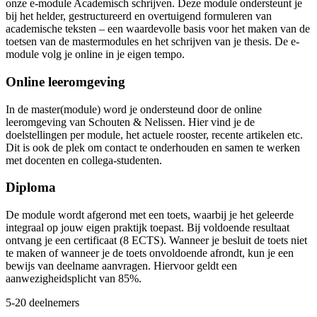
onze e-module Academisch schrijven. Deze module ondersteunt je
bij het helder, gestructureerd en overtuigend formuleren van
academische teksten – een waardevolle basis voor het maken van de
toetsen van de mastermodules en het schrijven van je thesis. De e-
module volg je online in je eigen tempo.
Online leeromgeving
In de master(module) word je ondersteund door de online
leeromgeving van Schouten & Nelissen. Hier vind je de
doelstellingen per module, het actuele rooster, recente artikelen etc.
Dit is ook de plek om contact te onderhouden en samen te werken
met docenten en collega-studenten.
Diploma
De module wordt afgerond met een toets, waarbij je het geleerde
integraal op jouw eigen praktijk toepast. Bij voldoende resultaat
ontvang je een certificaat (8 ECTS). Wanneer je besluit de toets niet
te maken of wanneer je de toets onvoldoende afrondt, kun je een
bewijs van deelname aanvragen. Hiervoor geldt een
aanwezigheidsplicht van 85%.
5-20 deelnemers