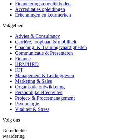
Financieringsmogelijkheden
Accreditaties opleidingen
Erkenningen en keurmerken
Vakgebied
Advies & Consultancy
Carrière, loopbaan & mobiliteit
Coaching- & Trainingsvaardigheden
Communicatie & Presenteren
Finance
HRM/HRD
ICT
Management & Leidinggeven
Marketing & Sales
Organisatie ontwikkeling
Persoonlijke effectiviteit
Project- & Procesmanagement
Psychologie
Vitaliteit & Stress
Volg ons
Gemiddelde
waardering