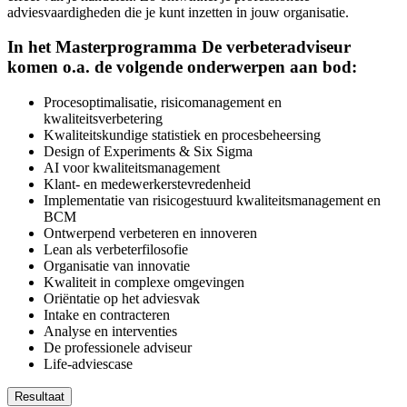
adviesvaardigheden die je kunt inzetten in jouw organisatie.
In het Masterprogramma De verbeteradviseur
komen o.a. de volgende onderwerpen aan bod:
Procesoptimalisatie, risicomanagement en
kwaliteitsverbetering
Kwaliteitskundige statistiek en procesbeheersing
Design of Experiments & Six Sigma
AI voor kwaliteitsmanagement
Klant- en medewerkerstevredenheid
Implementatie van risicogestuurd kwaliteitsmanagement en
BCM
Ontwerpend verbeteren en innoveren
Lean als verbeterfilosofie
Organisatie van innovatie
Kwaliteit in complexe omgevingen
Oriëntatie op het adviesvak
Intake en contracteren
Analyse en interventies
De professionele adviseur
Life-adviescase
Resultaat