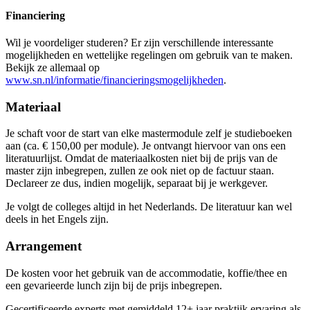
Financiering
Wil je voordeliger studeren? Er zijn verschillende interessante
mogelijkheden en wettelijke regelingen om gebruik van te maken.
Bekijk ze allemaal op
www.sn.nl/informatie/financieringsmogelijkheden
.
Materiaal
Je schaft voor de start van elke mastermodule zelf je studieboeken
aan (ca. € 150,00 per module). Je ontvangt hiervoor van ons een
literatuurlijst. Omdat de materiaalkosten niet bij de prijs van de
master zijn inbegrepen, zullen ze ook niet op de factuur staan.
Declareer ze dus, indien mogelijk, separaat bij je werkgever.
Je volgt de colleges altijd in het Nederlands. De literatuur kan wel
deels in het Engels zijn.
Arrangement
De kosten voor het gebruik van de accommodatie, koffie/thee en
een gevarieerde lunch zijn bij de prijs inbegrepen.
Gecertificeerde experts met gemiddeld 12+ jaar praktijk ervaring als