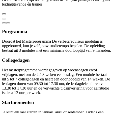
leidinggevende én trainer
Porgramma
Doordat het Masterprogramma De verbeteradviseur modulair is
opgebouwd, kun je zelf jouw studietempo bepalen. De opleiding
bestaat uit 3 modules met een minimale doorlooptijd van 9 maanden.
Collegedagen
Het masterprogramma wordt gegeven op woensdagen en/of
vrijdagen, met om de 2 à 3 weken een lesdag. Een module bestaat
uit 5 tot 7 collegedagen en heeft een doorlooptijd van 14 weken. De
lesdagen duren van 09.30 tot 17.30 uur, de lesdagdelen duren van
13.30 tot 17.30 uur en de verwachte tijdsinvestering voor zelfstudie
is circa 12 uur per week.
Startmomenten
Je kunt elk jaar starten in januari, april of september. Tijdens een