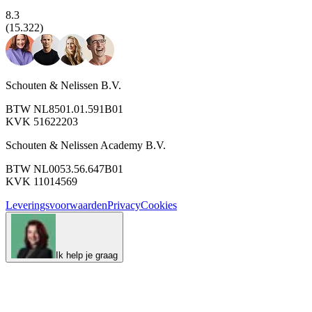
8.3
(15.322)
Schouten & Nelissen B.V.
BTW NL8501.01.591B01
KVK 51622203
Schouten & Nelissen Academy B.V.
BTW NL0053.56.647B01
KVK 11014569
Leveringsvoorwaarden
Privacy
Cookies
Ik help je graag