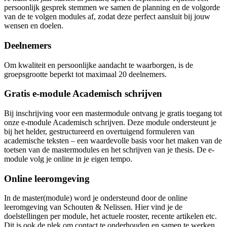
persoonlijk gesprek stemmen we samen de planning en de volgorde
van de te volgen modules af, zodat deze perfect aansluit bij jouw
wensen en doelen.
Deelnemers
Om kwaliteit en persoonlijke aandacht te waarborgen, is de
groepsgrootte beperkt tot maximaal 20 deelnemers.
Gratis e-module Academisch schrijven
Bij inschrijving voor een mastermodule ontvang je gratis toegang tot
onze e-module Academisch schrijven. Deze module ondersteunt je
bij het helder, gestructureerd en overtuigend formuleren van
academische teksten – een waardevolle basis voor het maken van de
toetsen van de mastermodules en het schrijven van je thesis. De e-
module volg je online in je eigen tempo.
Online leeromgeving
In de master(module) word je ondersteund door de online
leeromgeving van Schouten & Nelissen. Hier vind je de
doelstellingen per module, het actuele rooster, recente artikelen etc.
Dit is ook de plek om contact te onderhouden en samen te werken