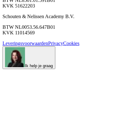
BTW NL8501.01.591B01
KVK 51622203
Schouten & Nelissen Academy B.V.
BTW NL0053.56.647B01
KVK 11014569
Leveringsvoorwaarden
Privacy
Cookies
Ik help je graag