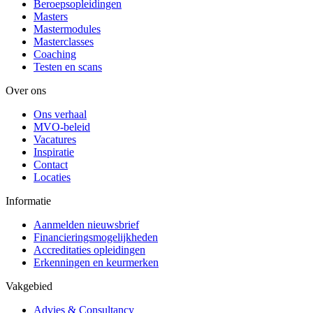
Beroepsopleidingen
Masters
Mastermodules
Masterclasses
Coaching
Testen en scans
Over ons
Ons verhaal
MVO-beleid
Vacatures
Inspiratie
Contact
Locaties
Informatie
Aanmelden nieuwsbrief
Financieringsmogelijkheden
Accreditaties opleidingen
Erkenningen en keurmerken
Vakgebied
Advies & Consultancy