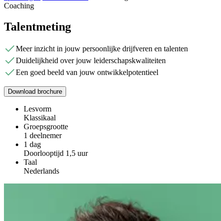
Coaching
Talentmeting
Meer inzicht in jouw persoonlijke drijfveren en talenten
Duidelijkheid over jouw leiderschapskwaliteiten
Een goed beeld van jouw ontwikkelpotentieel
Download brochure
Lesvorm
Klassikaal
Groepsgrootte
1 deelnemer
1 dag
Doorlooptijd 1,5 uur
Taal
Nederlands