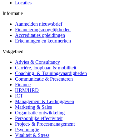
Locaties
Informatie
Aanmelden nieuwsbrief
Financieringsmogelijkheden
Accreditaties opleidingen
Erkenningen en keurmerken
Vakgebied
Advies & Consultancy
Carrière, loopbaan & mobiliteit
Coaching- & Trainingsvaardigheden
Communicatie & Presenteren
Finance
HRM/HRD
ICT
Management & Leidinggeven
Marketing & Sales
Organisatie ontwikkeling
Persoonlijke effectiviteit
Project- & Procesmanagement
Psychologie
Vitaliteit & Stress