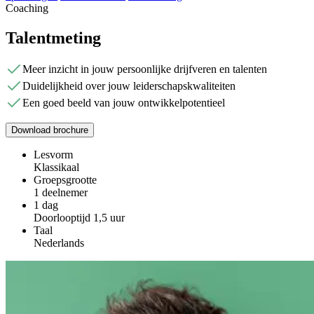
Coaching
Talentmeting
Meer inzicht in jouw persoonlijke drijfveren en talenten
Duidelijkheid over jouw leiderschapskwaliteiten
Een goed beeld van jouw ontwikkelpotentieel
Download brochure
Lesvorm
Klassikaal
Groepsgrootte
1 deelnemer
1 dag
Doorlooptijd 1,5 uur
Taal
Nederlands