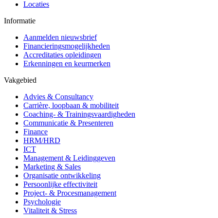
Locaties
Informatie
Aanmelden nieuwsbrief
Financieringsmogelijkheden
Accreditaties opleidingen
Erkenningen en keurmerken
Vakgebied
Advies & Consultancy
Carrière, loopbaan & mobiliteit
Coaching- & Trainingsvaardigheden
Communicatie & Presenteren
Finance
HRM/HRD
ICT
Management & Leidinggeven
Marketing & Sales
Organisatie ontwikkeling
Persoonlijke effectiviteit
Project- & Procesmanagement
Psychologie
Vitaliteit & Stress