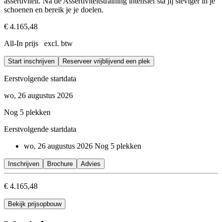
assertiviteit. Na de Assertiviteitstraining intensief sta jij steviger in je
schoenen en bereik je je doelen.
€ 4.165,48
All-In prijs excl. btw
Start inschrijven
Reserveer vrijblijvend een plek
Eerstvolgende startdata
wo, 26 augustus 2026
Nog 5 plekken
Eerstvolgende startdata
wo, 26 augustus 2026
Nog 5 plekken
Inschrijven
Brochure
Advies
€ 4.165,48
Bekijk prijsopbouw