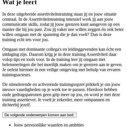
Wat je leert
In deze uitgebreide assertiviteitstraining staan jij en jouw situatie
centraal. In de Assertiviteitstraining intensief werk jij aan jouw
communicatie skills, zodat jij jouw grenzen kunt aangeven op een
manier die bij jou past. Zou jij vaker nee willen zeggen én ook beter
willen omgaan met de spanning die je dan voelt? Dan is deze
training echt iets voor jou.
Omgaan met dominante collega's en leidinggevenden kan écht een
uitdaging zijn. Daarom krijg je in deze training Assertiviteit daar
volop tips en tools voor. In de training leer jij omgaan met
belemmeringen die het moeilijk maken om je grenzen aan te geven.
Je oefent hiermee in een veilige omgeving met behulp van ervaren
trainingsacteurs.
De stimulerende en activerende trainingsopzet prikkelt je om jouw
nieuwe vaardigheden op je werk toe te passen. Hierdoor hebben
oude gedragspatronen geen grip meer op jou, en word je met deze
training assertiever. Je voelt je zekerder, meer ontspannen en
dichterbij jezelf.
De volgende onderwerpen komen aan bod:
Jouw persoonlijke waarden en ambities