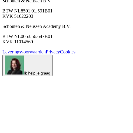
Schouten & Nelissen B.V.
BTW NL8501.01.591B01
KVK 51622203
Schouten & Nelissen Academy B.V.
BTW NL0053.56.647B01
KVK 11014569
Leveringsvoorwaarden
Privacy
Cookies
Ik help je graag