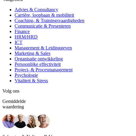
Advies & Consultancy
Carrière, loopbaan & mobiliteit
Coaching- & Trainingsvaardigheden
Communicatie & Presenteren
Finance
HRM/HRD
ICT
Management & Leidinggeven
Marketing & Sales
Organisatie ontwikkeling
Persoonlijke effectiviteit
Project- & Procesmanagement
Psychologie
Vitaliteit & Stress
Volg ons
Gemiddelde
waardering