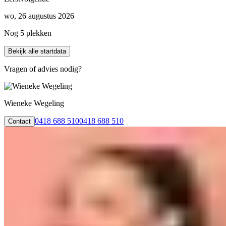
wo, 26 augustus 2026
Nog 5 plekken
Bekijk alle startdata
Vragen of advies nodig?
Wieneke Wegeling
0418 688 510
0418 688 510
Contact