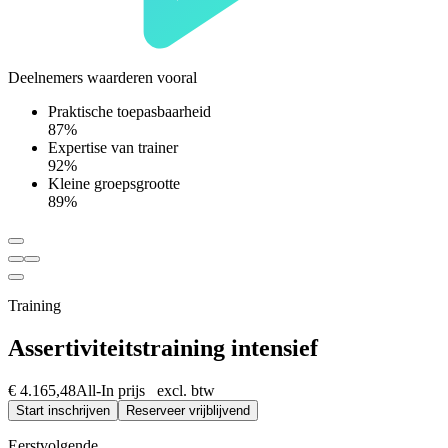
Deelnemers waarderen vooral
Praktische toepasbaarheid
87%
Expertise van trainer
92%
Kleine groepsgrootte
89%
Training
Assertiviteitstraining intensief
€ 4.165,48
All-In prijs excl. btw
Start inschrijven
Reserveer vrijblijvend
Eerstvolgende