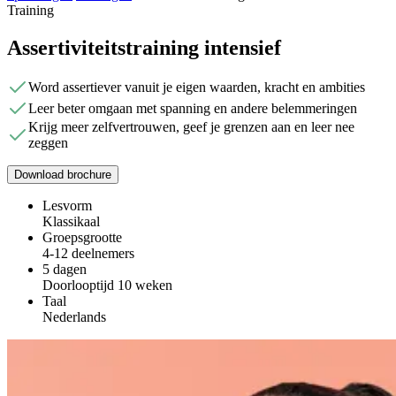
Training
Assertiviteitstraining intensief
Word assertiever vanuit je eigen waarden, kracht en ambities
Leer beter omgaan met spanning en andere belemmeringen
Krijg meer zelfvertrouwen, geef je grenzen aan en leer nee
zeggen
Download brochure
Lesvorm
Klassikaal
Groepsgrootte
4-12 deelnemers
5 dagen
Doorlooptijd 10 weken
Taal
Nederlands