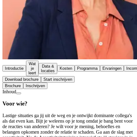
Wat
Data &
Introductie
je
Kosten
Programma
Ervaringen
Inco
locaties
leert
Download brochure
Start inschrijven
Brochure
Inschrijven
Inhoud
Voor wie?
Lastige situaties ga jij uit de weg en je ontwijkt dominante collega's
als dat even kan. Bijt je weleens op je tong omdat je bang bent voor
de reacties van anderen? Je wilt voor je mening, behoeftes en
belangen opkomen zonder de relatie te schaden. Ga aan de slag met