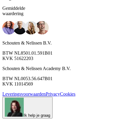
Gemiddelde
waardering
Schouten & Nelissen B.V.
BTW NL8501.01.591B01
KVK 51622203
Schouten & Nelissen Academy B.V.
BTW NL0053.56.647B01
KVK 11014569
Leveringsvoorwaarden
Privacy
Cookies
Ik help je graag