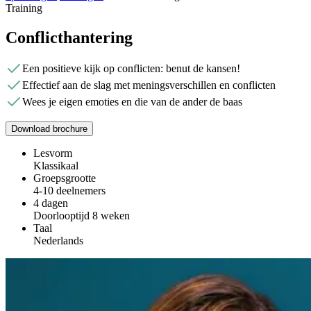
Training
Conflicthantering
Een positieve kijk op conflicten: benut de kansen!
Effectief aan de slag met meningsverschillen en conflicten
Wees je eigen emoties en die van de ander de baas
Download brochure
Lesvorm
Klassikaal
Groepsgrootte
4-10 deelnemers
4 dagen
Doorlooptijd 8 weken
Taal
Nederlands