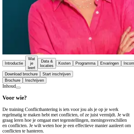
Wat
Data &
Introductie
je
Kosten
Programma
Ervaringen
Inco
locaties
leert
Download brochure
Start inschrijven
Brochure
Inschrijven
Inhoud
Voor wie?
De training Conflicthantering is iets voor jou als je op je werk
regelmatig te maken hebt met conflicten, of ze juist vermijdt. Je wilt
graag leren hoe je omgaat met tegenstellingen, meningsverschillen
en conflicten. Je wilt weten hoe je een effectieve manier aanleert om
conflicten te hanteren.