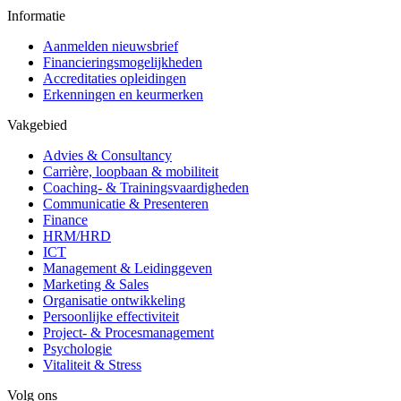
Informatie
Aanmelden nieuwsbrief
Financieringsmogelijkheden
Accreditaties opleidingen
Erkenningen en keurmerken
Vakgebied
Advies & Consultancy
Carrière, loopbaan & mobiliteit
Coaching- & Trainingsvaardigheden
Communicatie & Presenteren
Finance
HRM/HRD
ICT
Management & Leidinggeven
Marketing & Sales
Organisatie ontwikkeling
Persoonlijke effectiviteit
Project- & Procesmanagement
Psychologie
Vitaliteit & Stress
Volg ons