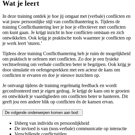
Wat je leert
In deze training ontdek je hoe jij omgaat met (verbale) conflicten en
wat jouw persoonlijke stijl van conflicthantering is. Tijdens de
training Conflicthantering leer je hoe je effectiever met conflicten
om kunt gaan. Je krijgt inzicht in hoe conflicten ontstaan en zich
ontwikkelen. Ook krijg je praktische tools waarmee je conflicten op
je werk leert 'sturen.’
Tijdens deze training Conflicthantering heb je ruim de mogelijkheid
om praktisch te oefenen met conflicten. Zo doe je een fysieke
vechtoefening om verbale conflicten beter te begrijpen. Ook krijg je
door simulatie en oefengesprekken met een acteur de kans om
conflicten te ervaren en doe je nieuwe inzichten op.
Je ontvangt tijdens de training regelmatig feedback en wordt
geconfronteerd met je eigen gedrag. Je krijgt de kans om te groeien
en ontwikkelt je vaardigheden om conflicten beter te hanteren. Dit
geeft jou een andere blik op conflicten én de kansen ervan.
De volgende onderwerpen komen aan bod:
IJsberg van individu en persoonlijkheid
De invloed is van (non-verbale) communicatie op interactie
Verschillende conflictstijlen