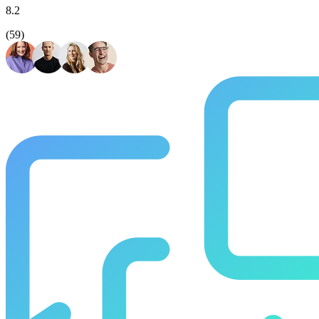
8.2
(59)