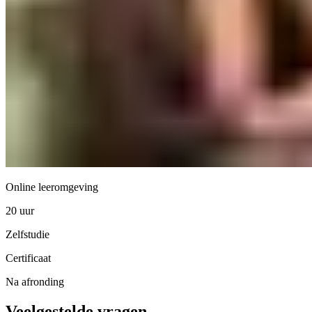
Online leeromgeving
20 uur
Zelfstudie
Certificaat
Na afronding
Veelgestelde vragen