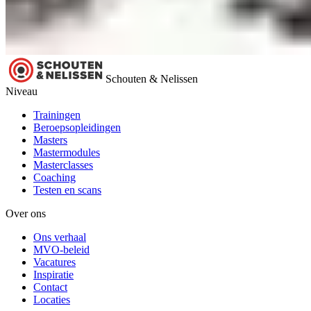
Schouten & Nelissen
Niveau
Trainingen
Beroepsopleidingen
Masters
Mastermodules
Masterclasses
Coaching
Testen en scans
Over ons
Ons verhaal
MVO-beleid
Vacatures
Inspiratie
Contact
Locaties