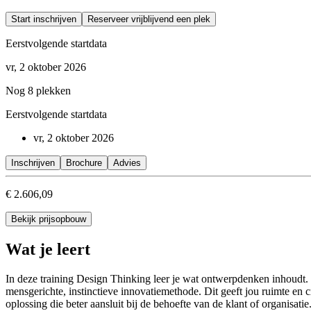
Start inschrijven
Reserveer vrijblijvend een plek
Eerstvolgende startdata
vr, 2 oktober 2026
Nog 8 plekken
Eerstvolgende startdata
vr, 2 oktober 2026
Inschrijven
Brochure
Advies
€ 2.606,09
Bekijk prijsopbouw
Wat je leert
In deze training Design Thinking leer je wat ontwerpdenken inhoudt. D
mensgerichte, instinctieve innovatiemethode. Dit geeft jou ruimte en c
oplossing die beter aansluit bij de behoefte van de klant of organisatie