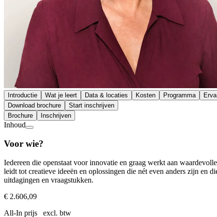
Introductie
Wat je leert
Data & locaties
Kosten
Programma
Erva
Download brochure
Start inschrijven
Brochure
Inschrijven
Inhoud
Voor wie?
Iedereen die openstaat voor innovatie en graag werkt aan waardevolle
leidt tot creatieve ideeën en oplossingen die nét even anders zijn e
uitdagingen en vraagstukken.
€ 2.606,09
All-In prijs excl. btw