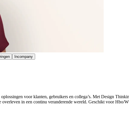
ringen
Incompany
 oplossingen voor klanten, gebruikers en collega’s. Met Design Thinkin
n die overleven in een continu veranderende wereld. Geschikt voor Hbo/