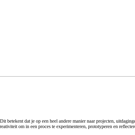
it betekent dat je op een heel andere manier naar projecten, uitdaginge
reativiteit om in een proces te experimenteren, prototyperen en reflecte
.