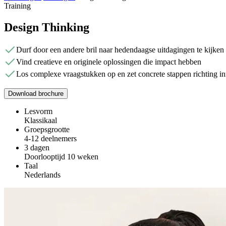
Training
Design Thinking
Durf door een andere bril naar hedendaagse uitdagingen te kijken
Vind creatieve en originele oplossingen die impact hebben
Los complexe vraagstukken op en zet concrete stappen richting in
Download brochure
Lesvorm
Klassikaal
Groepsgrootte
4-12 deelnemers
3 dagen
Doorlooptijd 10 weken
Taal
Nederlands