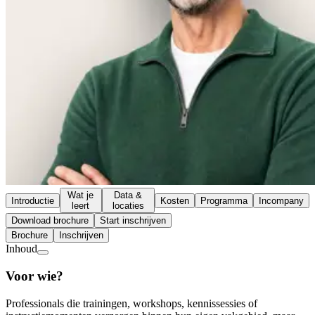
Wat je
Data &
Introductie
Kosten
Programma
Incompany
leert
locaties
Download brochure
Start inschrijven
Brochure
Inschrijven
Inhoud
Voor wie?
Professionals die trainingen, workshops, kennissessies of