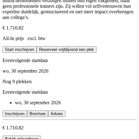
instructiemomenten verzorgen binnen hun eigen vakgebied, maar
geen professionele trainers zijn. Zij willen vol zelfvertrouwen hun
expertise duidelijk, gestructureerd en met meer impact overbrengen
aan collega’s.
€ 1.710,82
All-In prijs excl. btw
Start inschrijven
Reserveer vrijblijvend een plek
Eerstvolgende startdata
wo, 30 september 2026
Nog 9 plekken
Eerstvolgende startdata
wo, 30 september 2026
Inschrijven
Brochure
Advies
€ 1.710,82
Bekijk prijsopbouw