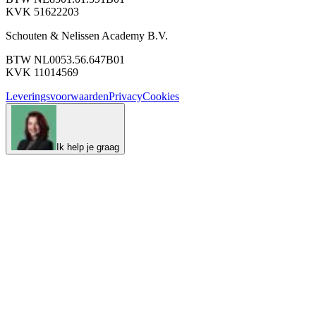
KVK 51622203
Schouten & Nelissen Academy B.V.
BTW NL0053.56.647B01
KVK 11014569
Leveringsvoorwaarden
Privacy
Cookies
Ik help je graag