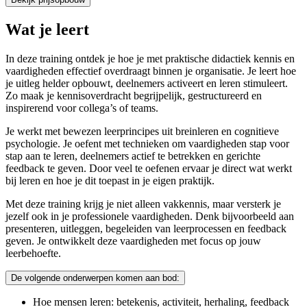
Wat je leert
In deze training ontdek je hoe je met praktische didactiek kennis en
vaardigheden effectief overdraagt binnen je organisatie. Je leert hoe
je uitleg helder opbouwt, deelnemers activeert en leren stimuleert.
Zo maak je kennisoverdracht begrijpelijk, gestructureerd en
inspirerend voor collega’s of teams.
Je werkt met bewezen leerprincipes uit breinleren en cognitieve
psychologie. Je oefent met technieken om vaardigheden stap voor
stap aan te leren, deelnemers actief te betrekken en gerichte
feedback te geven. Door veel te oefenen ervaar je direct wat werkt
bij leren en hoe je dit toepast in je eigen praktijk.
Met deze training krijg je niet alleen vakkennis, maar versterk je
jezelf ook in je professionele vaardigheden. Denk bijvoorbeeld aan
presenteren, uitleggen, begeleiden van leerprocessen en feedback
geven. Je ontwikkelt deze vaardigheden met focus op jouw
leerbehoefte.
De volgende onderwerpen komen aan bod:
Hoe mensen leren: betekenis, activiteit, herhaling, feedback