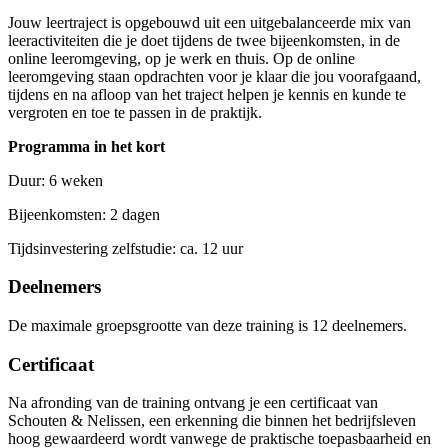
Jouw leertraject is opgebouwd uit een uitgebalanceerde mix van
leeractiviteiten die je doet tijdens de twee bijeenkomsten, in de
online leeromgeving, op je werk en thuis. Op de online
leeromgeving staan opdrachten voor je klaar die jou voorafgaand,
tijdens en na afloop van het traject helpen je kennis en kunde te
vergroten en toe te passen in de praktijk.
Programma in het kort
Duur: 6 weken
Bijeenkomsten: 2 dagen
Tijdsinvestering zelfstudie: ca. 12 uur
Deelnemers
De maximale groepsgrootte van deze training is 12 deelnemers.
Certificaat
Na afronding van de training ontvang je een certificaat van
Schouten & Nelissen, een erkenning die binnen het bedrijfsleven
hoog gewaardeerd wordt vanwege de praktische toepasbaarheid en