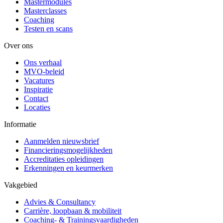
Mastermodules
Masterclasses
Coaching
Testen en scans
Over ons
Ons verhaal
MVO-beleid
Vacatures
Inspiratie
Contact
Locaties
Informatie
Aanmelden nieuwsbrief
Financieringsmogelijkheden
Accreditaties opleidingen
Erkenningen en keurmerken
Vakgebied
Advies & Consultancy
Carrière, loopbaan & mobiliteit
Coaching- & Trainingsvaardigheden