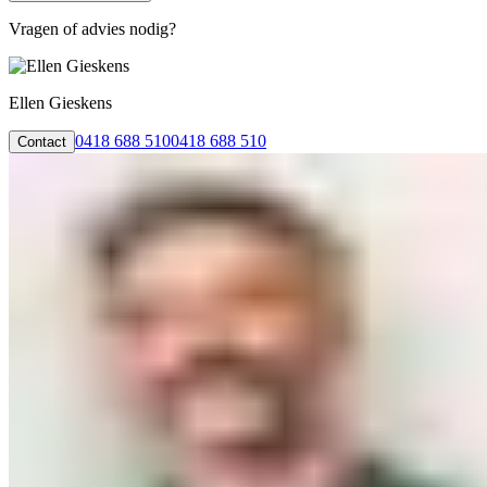
Vragen of advies nodig?
Ellen Gieskens
0418 688 510
0418 688 510
Contact