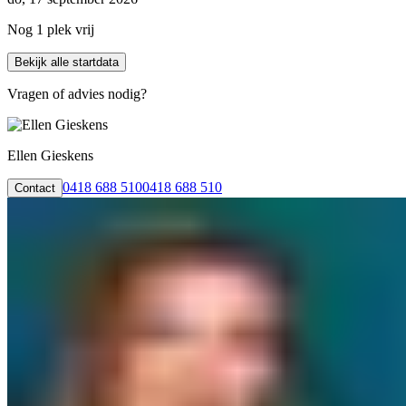
Nog 1 plek vrij
Bekijk alle startdata
Vragen of advies nodig?
Ellen Gieskens
0418 688 510
0418 688 510
Contact