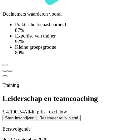
Deelnemers waarderen vooral
Praktische toepasbaarheid
87%
Expertise van trainer
92%
Kleine groepsgrootte
89%
Training
Leiderschap en teamcoaching
€ 4.190,74
All-In prijs excl. btw
Start inschrijven
Reserveer vrijblijvend
Eerstvolgende
do, 17 september 2026