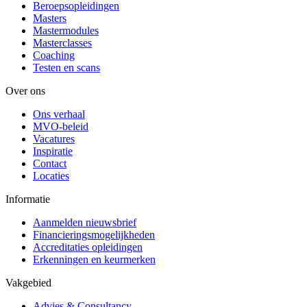
Beroepsopleidingen
Masters
Mastermodules
Masterclasses
Coaching
Testen en scans
Over ons
Ons verhaal
MVO-beleid
Vacatures
Inspiratie
Contact
Locaties
Informatie
Aanmelden nieuwsbrief
Financieringsmogelijkheden
Accreditaties opleidingen
Erkenningen en keurmerken
Vakgebied
Advies & Consultancy