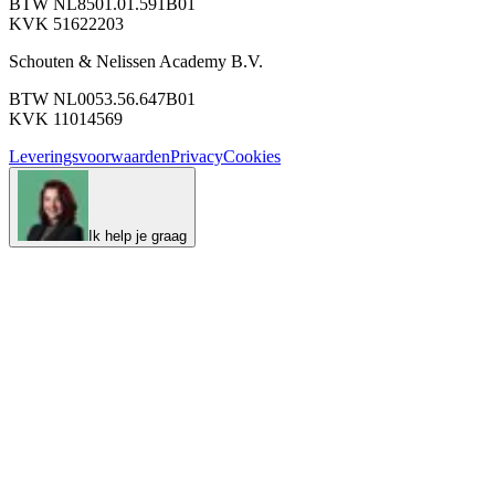
BTW NL8501.01.591B01
KVK 51622203
Schouten & Nelissen Academy B.V.
BTW NL0053.56.647B01
KVK 11014569
Leveringsvoorwaarden
Privacy
Cookies
Ik help je graag