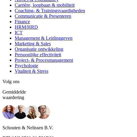
Carrière, loopbaan & mobiliteit
Coaching- & Trainingsvaardigheden
Communicatie & Presenteren
Finance
HRM/HRD
ICT
Management & Leidinggeven
Marketing & Sales
Organisatie ontwikkeling
Persoonlijke effectiviteit
Project- & Procesmanagement
Psychologie
Vitaliteit & Stress
Volg ons
Gemiddelde
waardering
Schouten & Nelissen B.V.