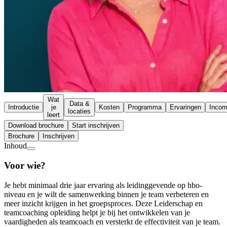
Wat
Data &
Introductie
je
Kosten
Programma
Ervaringen
Inco
locaties
leert
Download brochure
Start inschrijven
Brochure
Inschrijven
Inhoud
Voor wie?
Je hebt minimaal drie jaar ervaring als leidinggevende op hbo-
niveau en je wilt de samenwerking binnen je team verbeteren en
meer inzicht krijgen in het groepsproces. Deze Leiderschap en
teamcoaching opleiding helpt je bij het ontwikkelen van je
vaardigheden als teamcoach en versterkt de effectiviteit van je team.