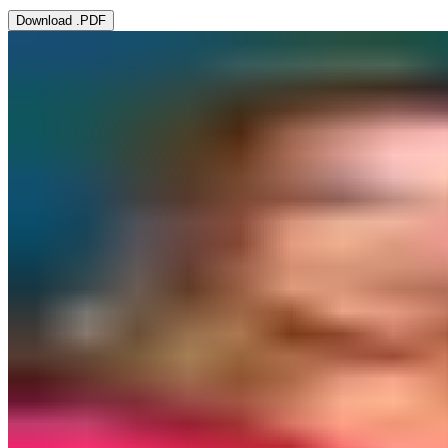
Download .PDF