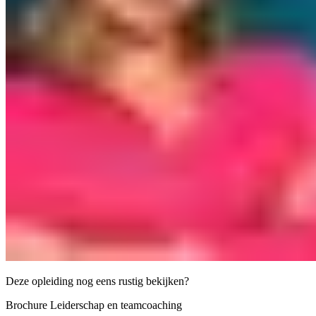
Deze opleiding nog eens rustig bekijken?
Brochure Leiderschap en teamcoaching