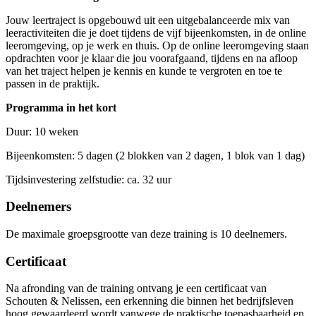
Jouw leertraject is opgebouwd uit een uitgebalanceerde mix van
leeractiviteiten die je doet tijdens de vijf bijeenkomsten, in de online
leeromgeving, op je werk en thuis. Op de online leeromgeving staan
opdrachten voor je klaar die jou voorafgaand, tijdens en na afloop
van het traject helpen je kennis en kunde te vergroten en toe te
passen in de praktijk.
Programma in het kort
Duur: 10 weken
Bijeenkomsten: 5 dagen (2 blokken van 2 dagen, 1 blok van 1 dag)
Tijdsinvestering zelfstudie: ca. 32 uur
Deelnemers
De maximale groepsgrootte van deze training is 10 deelnemers.
Certificaat
Na afronding van de training ontvang je een certificaat van
Schouten & Nelissen, een erkenning die binnen het bedrijfsleven
hoog gewaardeerd wordt vanwege de praktische toepasbaarheid en