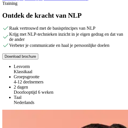
Training
Ontdek de kracht van NLP
Raak vertrouwd met de basisprincipes van NLP
Krijg met NLP-technieken inzicht in je eigen gedrag en dat van
de ander
Verbeter je communicatie en haal je persoonlijke doelen
Download brochure
Lesvorm
Klassikaal
Groepsgrootte
4-12 deelnemers
2 dagen
Doorlooptijd 6 weken
Taal
Nederlands