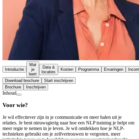
Wat
Data &
Introductie
je
Kosten
Programma
Ervaringen
Inco
locaties
leert
Download brochure
Start inschrijven
Brochure
Inschrijven
Inhoud
Voor wie?
Je wil effectiever zijn in je communicatie en meer halen uit je
relaties. Je bent nieuwsgierig naar hoe een NLP training je helpt om
meer regie te nemen in je leven. Je wil ontdekken hoe je NLP-
technieken gebruikt om je zelfvertrouwen te vergroten, meer