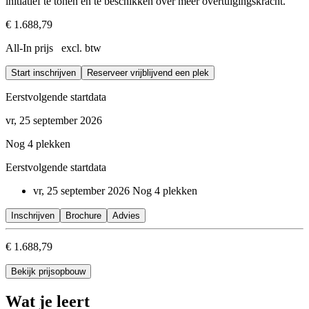
initiatief te tonen en te beschikken over meer overtuigingskracht.
€ 1.688,79
All-In prijs excl. btw
Start inschrijven
Reserveer vrijblijvend een plek
Eerstvolgende startdata
vr, 25 september 2026
Nog 4 plekken
Eerstvolgende startdata
vr, 25 september 2026
Nog 4 plekken
Inschrijven
Brochure
Advies
€ 1.688,79
Bekijk prijsopbouw
Wat je leert