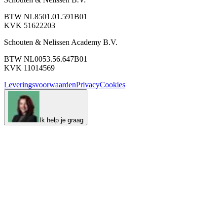
BTW NL8501.01.591B01
KVK 51622203
Schouten & Nelissen Academy B.V.
BTW NL0053.56.647B01
KVK 11014569
Leveringsvoorwaarden
Privacy
Cookies
Ik help je graag