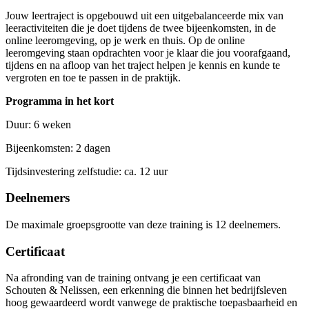
Jouw leertraject is opgebouwd uit een uitgebalanceerde mix van
leeractiviteiten die je doet tijdens de twee bijeenkomsten, in de
online leeromgeving, op je werk en thuis. Op de online
leeromgeving staan opdrachten voor je klaar die jou voorafgaand,
tijdens en na afloop van het traject helpen je kennis en kunde te
vergroten en toe te passen in de praktijk.
Programma in het kort
Duur: 6 weken
Bijeenkomsten: 2 dagen
Tijdsinvestering zelfstudie: ca. 12 uur
Deelnemers
De maximale groepsgrootte van deze training is 12 deelnemers.
Certificaat
Na afronding van de training ontvang je een certificaat van
Schouten & Nelissen, een erkenning die binnen het bedrijfsleven
hoog gewaardeerd wordt vanwege de praktische toepasbaarheid en