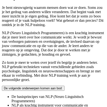
Je bent nieuwsgierig waarom mensen doen wat ze doen. Soms zou
je het gedrag van anderen willen veranderen. Dat begint vaak met
meer inzicht in je eigen gedrag. Hoe komt het dat je soms zo boos
reageert of je vaak hulpeloos voelt? Wat gebeurt er dan precies? Dit
ontdek je in de NLP training.
NLP (Neuro Linguïstisch Programmeren) is een krachtig instrument
dat je meer leert over hoe communicatie werkt. Je wordt je bewust
van verborgen patronen en overtuigingen, de invloed daarvan op
jouw communicatie en op die van de ander. Je leert anders te
reageren op je omgeving. Dat doe je door te werken met je
zintuigen, je gedachten, je houding en gevoel.
Zo kom je meer te weten over jezelf én begrijp je anderen beter.
NLP gebruikt technieken vanuit verschillende gebieden zoals
psychologie, linguïstiek en neurowetenschappen en brengt ze met
elkaar in verbinding. Met deze NLP training werk je aan je
persoonlijke groei.
De volgende onderwerpen komen aan bod:
De basisprincipes van NLP (Neuro Linguïstisch
Programmeren)
NLP als krachtig instrument voor communicatie en