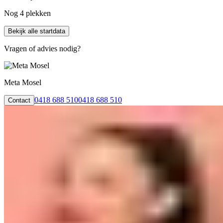
Nog 4 plekken
Bekijk alle startdata
Vragen of advies nodig?
Meta Mosel
0418 688 510
0418 688 510
Contact