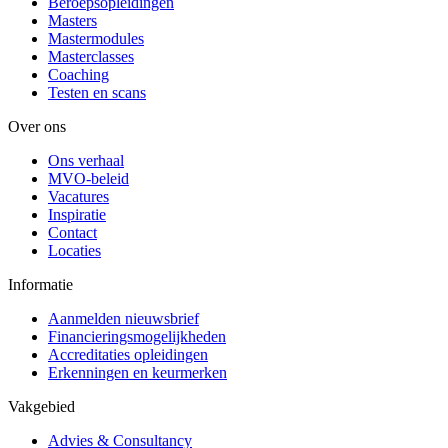
Beroepsopleidingen
Masters
Mastermodules
Masterclasses
Coaching
Testen en scans
Over ons
Ons verhaal
MVO-beleid
Vacatures
Inspiratie
Contact
Locaties
Informatie
Aanmelden nieuwsbrief
Financieringsmogelijkheden
Accreditaties opleidingen
Erkenningen en keurmerken
Vakgebied
Advies & Consultancy