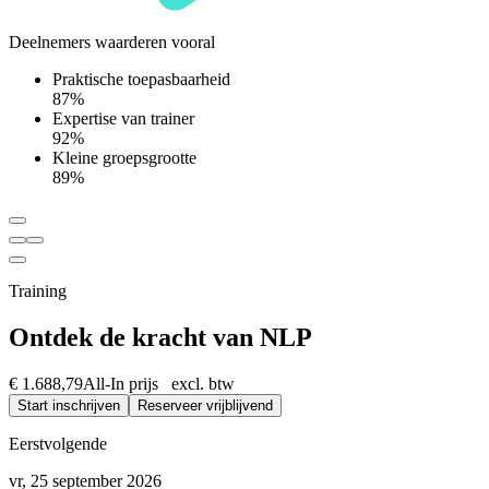
Deelnemers waarderen vooral
Praktische toepasbaarheid
87%
Expertise van trainer
92%
Kleine groepsgrootte
89%
Training
Ontdek de kracht van NLP
€ 1.688,79
All-In prijs excl. btw
Start inschrijven
Reserveer vrijblijvend
Eerstvolgende
vr, 25 september 2026