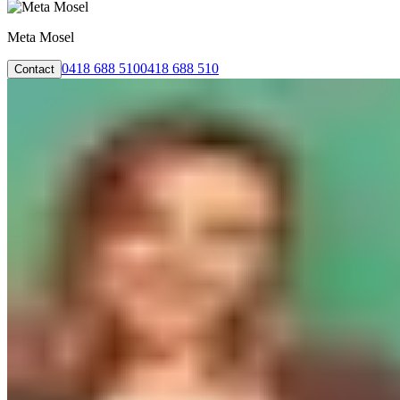
Meta Mosel
0418 688 510
0418 688 510
Contact