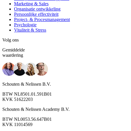
Marketing & Sales
Organisatie ontwikkeling
Persoonlijke effectiviteit
Project- & Procesmanagement
Psychologie
Vitaliteit & Stress
Volg ons
Gemiddelde
waardering
Schouten & Nelissen B.V.
BTW NL8501.01.591B01
KVK 51622203
Schouten & Nelissen Academy B.V.
BTW NL0053.56.647B01
KVK 11014569