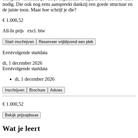
nodig. Die ook nog eens aanspreekt dankzij een goede structuur en
de juiste toon. Maar hoe schrijf je die?
€ 1.000,52
All-In prijs excl. btw
Start inschrijven
Reserveer vrijblijvend een plek
Eerstvolgende startdata
di, 1 december 2026
Eerstvolgende startdata
di, 1 december 2026
Inschrijven
Brochure
Advies
€ 1.000,52
Bekijk prijsopbouw
Wat je leert