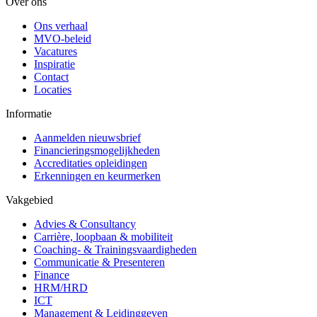
Over ons
Ons verhaal
MVO-beleid
Vacatures
Inspiratie
Contact
Locaties
Informatie
Aanmelden nieuwsbrief
Financieringsmogelijkheden
Accreditaties opleidingen
Erkenningen en keurmerken
Vakgebied
Advies & Consultancy
Carrière, loopbaan & mobiliteit
Coaching- & Trainingsvaardigheden
Communicatie & Presenteren
Finance
HRM/HRD
ICT
Management & Leidinggeven