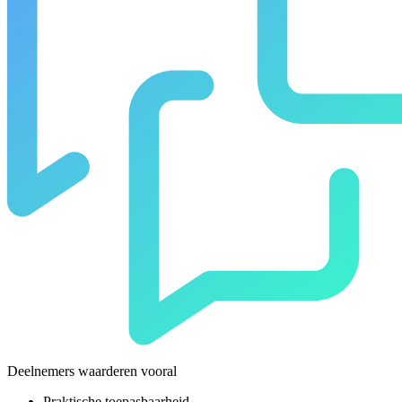
Deelnemers waarderen vooral
Praktische toepasbaarheid