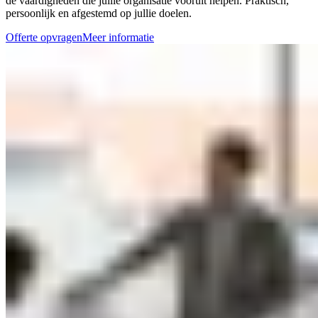
de vaardigheden die jullie organisatie vooruit helpen. Praktisch,
persoonlijk en afgestemd op jullie doelen.
Offerte opvragen
Meer informatie