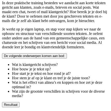
In deze praktische training besteden we aandacht aan korte teksten
gericht aan klanten, zoals e-mails, brieven en social posts. Wat
maakt een chat, tweet of mail klantgericht? Hoe bereik je je doel bij
de klant? Door te oefenen met door jou geschreven teksten en e-
mails die je zelf als klant hebt ontvangen, kom je hierachter.
Je werkt op je eigen laptop, en stap voor stap kijken we naar de
opbouw en structuur van verschillende soorten teksten. Je oefent
onder andere aan de hand van een gemeenschappelijke casus, een
chatsessie en het schrijven van een bericht voor social media. Al
doende leer je bondig en klantvriendelijk formuleren.
De volgende onderwerpen komen aan bod:
Wat is klantgericht schrijven?
Hoe bouw je je tekst op?
Hoe start je je tekst en hoe rond je af?
Hoe stem je af op je klant en tref je de juiste toon?
Wat is het effect van alinea’s en koppen en hoe zet je deze
optimaal in?
Wat zijn de grootste verschillen in schrijven voor de diverse
media?
Resultaat