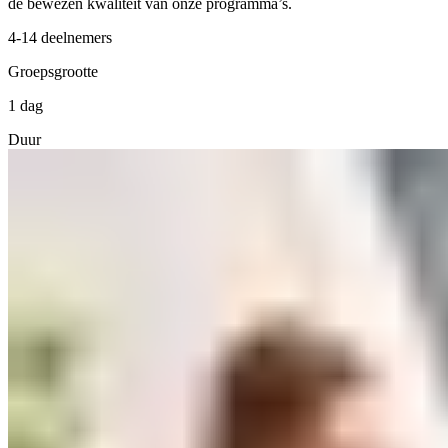
de bewezen kwaliteit van onze programma’s.
4-14 deelnemers
Groepsgrootte
1 dag
Duur