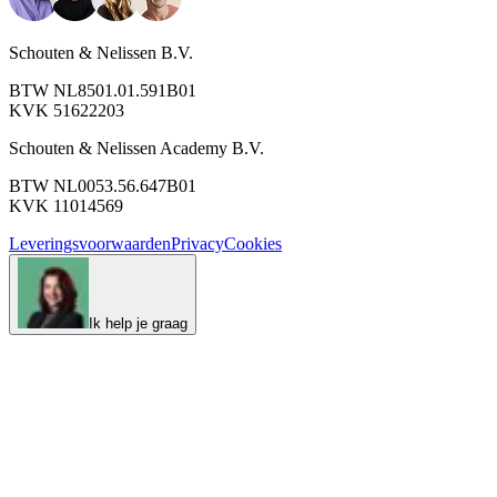
Schouten & Nelissen B.V.
BTW NL8501.01.591B01
KVK 51622203
Schouten & Nelissen Academy B.V.
BTW NL0053.56.647B01
KVK 11014569
Leveringsvoorwaarden
Privacy
Cookies
Ik help je graag