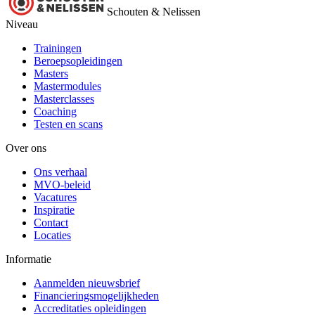
Schouten & Nelissen
Niveau
Trainingen
Beroepsopleidingen
Masters
Mastermodules
Masterclasses
Coaching
Testen en scans
Over ons
Ons verhaal
MVO-beleid
Vacatures
Inspiratie
Contact
Locaties
Informatie
Aanmelden nieuwsbrief
Financieringsmogelijkheden
Accreditaties opleidingen