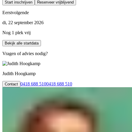
Start inschrijven
Reserveer vrijblijvend
Eerstvolgende
di, 22 september 2026
Nog 1 plek vrij
Bekijk alle startdata
Vragen of advies nodig?
Judith Hoogkamp
0418 688 510
0418 688 510
Contact