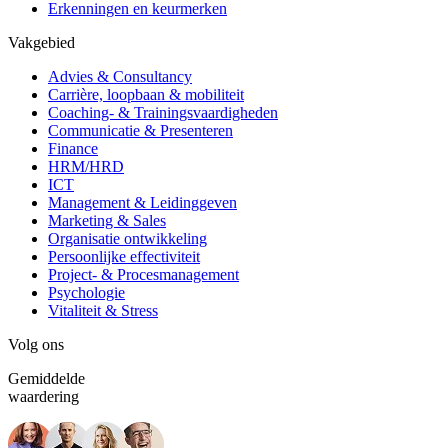
Erkenningen en keurmerken
Vakgebied
Advies & Consultancy
Carrière, loopbaan & mobiliteit
Coaching- & Trainingsvaardigheden
Communicatie & Presenteren
Finance
HRM/HRD
ICT
Management & Leidinggeven
Marketing & Sales
Organisatie ontwikkeling
Persoonlijke effectiviteit
Project- & Procesmanagement
Psychologie
Vitaliteit & Stress
Volg ons
Gemiddelde
waardering