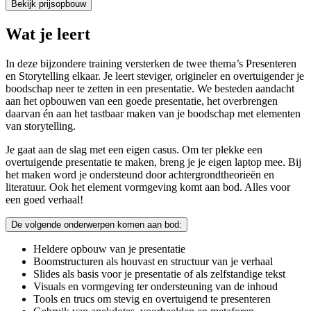
Bekijk prijsopbouw
Wat je leert
In deze bijzondere training versterken de twee thema’s Presenteren
en Storytelling elkaar. Je leert steviger, origineler en overtuigender je
boodschap neer te zetten in een presentatie. We besteden aandacht
aan het opbouwen van een goede presentatie, het overbrengen
daarvan én aan het tastbaar maken van je boodschap met elementen
van storytelling.
Je gaat aan de slag met een eigen casus. Om ter plekke een
overtuigende presentatie te maken, breng je je eigen laptop mee. Bij
het maken word je ondersteund door achtergrondtheorieën en
literatuur. Ook het element vormgeving komt aan bod. Alles voor
een goed verhaal!
De volgende onderwerpen komen aan bod:
Heldere opbouw van je presentatie
Boomstructuren als houvast en structuur van je verhaal
Slides als basis voor je presentatie of als zelfstandige tekst
Visuals en vormgeving ter ondersteuning van de inhoud
Tools en trucs om stevig en overtuigend te presenteren