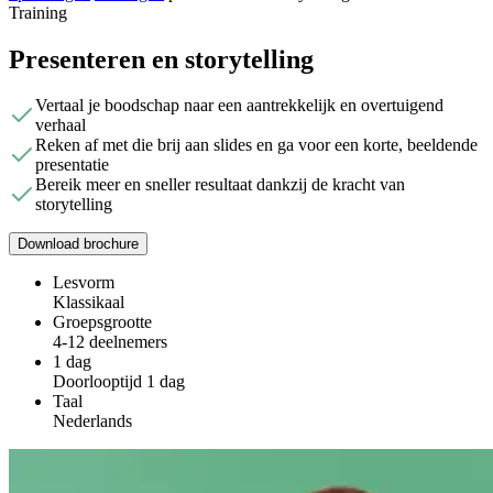
Training
Presenteren en storytelling
Vertaal je boodschap naar een aantrekkelijk en overtuigend
verhaal
Reken af met die brij aan slides en ga voor een korte, beeldende
presentatie
Bereik meer en sneller resultaat dankzij de kracht van
storytelling
Download brochure
Lesvorm
Klassikaal
Groepsgrootte
4-12 deelnemers
1 dag
Doorlooptijd 1 dag
Taal
Nederlands